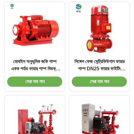
মোবাইল অনুভূমিক জকি পাম্প
সিঙ্গেল ফেজ সেন্ট্রিফিউগাল ফায়ার
একক পর্যায় ফায়ার পাম্প বিভক্ত
পাম্প DN25 ফায়ার ফাইটিং
কেস
ওয়াটার পাম্প স্লারির জন্য
সেরা দাম পান
সেরা দাম পান