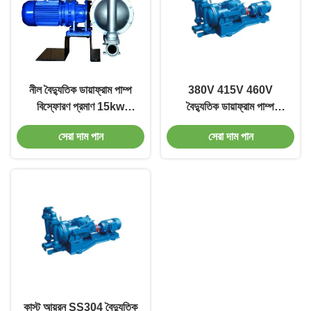
নীল বৈদ্যুতিক ডায়াফ্রাম পাম্প
380V 415V 460V
বিস্ফোরণ প্রমাণ 15kw
বৈদ্যুতিক ডায়াফ্রাম পাম্প
ডায়াফ্রাম জল পাম্প
0.75kw-15kw উচ্চ দক্ষতা
সেরা দাম পান
সেরা দাম পান
কাস্ট আয়রন SS304 বৈদ্যুতিক