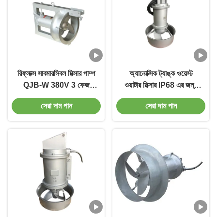
রিফ্লাক্স সাবমারসিবল মিক্সার পাম্প
অ্যানোক্সিক ট্যাঙ্ক ওয়েস্ট
QJB-W 380V 3 ফেজ
ওয়াটার মিক্সার IP68 এর জন্য
স্যুয়েজ মিক্সার
QJB সাবমারসিবল মিক্সার
সেরা দাম পান
সেরা দাম পান