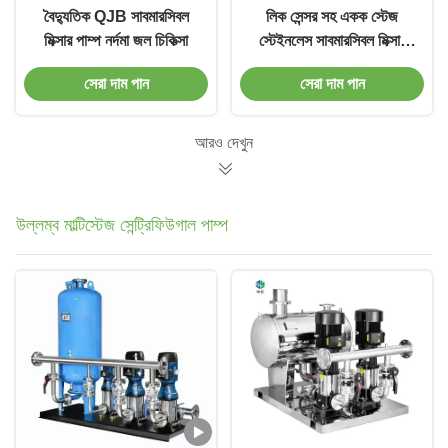
বৈদ্যুতিক QJB সাবমারসিবল
লিক সেন্সর সহ একক স্টেজ
মিক্সার পাম্প নর্দমা জল চিকিত্সা
স্টেইনলেস সাবমারসিবল মিক্সার
পাম্প
সেরা দাম পান
সেরা দাম পান
আরও দেখুন
উল্লম্ব মাল্টিস্টেজ সেন্ট্রিফিউগাল পাম্প