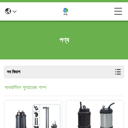
পণ্য
সব বিভাগ
সাবমার্সিবল স্যুয়ারেজ পাম্প