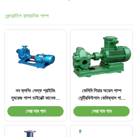
কেন্দ্রাতিগ রাসায়নিক পাম্প
নন ক্লগিং সেল্ফ প্রাইমিং
কেসিবি গিয়ার অয়েল পাম্প
স্যুয়েজ পাম্প ডাইরেক্ট কানেকশন
সেন্ট্রিফিউগাল কেমিক্যাল পাম্প
নন ক্লগ পাম্প
উচ্চ চাপ সবুজ
সেরা দাম পান
সেরা দাম পান