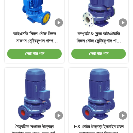
আইএসজি সিঙ্গল স্টেজ সিঙ্গল
কম্প্যাক্ট & সুন্দর আইএইচজি
সাকশন সেন্ট্রিফুগাল পাম্প
সিঙ্গল স্টেজ সেন্ট্রিফুগাল পাম্প
পাইপলাইন সেন্ট্রিফুগাল পাম্প
380V/50HZ/3hp
সেরা দাম পান
সেরা দাম পান
বৈদ্যুতিক সঞ্চালন উল্লম্ব
EX মোটর উল্লম্ব ইনলাইন তরল