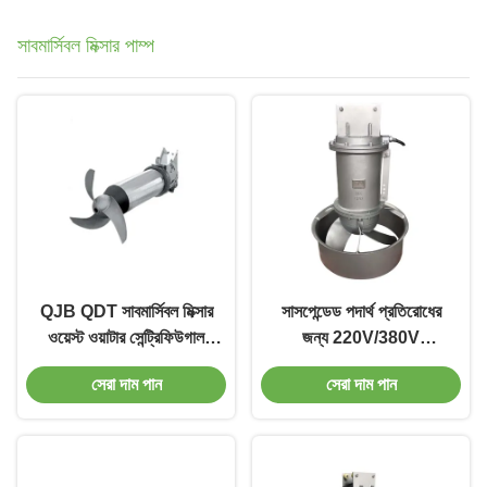
সাবমার্সিবল মিক্সার পাম্প
QJB QDT সাবমার্সিবল মিক্সার
সাসপেন্ডেড পদার্থ প্রতিরোধের
ওয়েস্ট ওয়াটার সেন্ট্রিফিউগাল
জন্য 220V/380V
পাম্প IPX8
সাবমারসিবল মিক্সার পাম্প
সেরা দাম পান
সেরা দাম পান