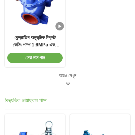
কেন্দ্রাতিগ অনুভূমিক স্প্লিট
কেসিং পাম্প 1.6MPa একক
পর্যায় 2-4000m3/H
সেরা দাম পান
আরও দেখুন
বৈদ্যুতিক ডায়াফ্রাম পাম্প