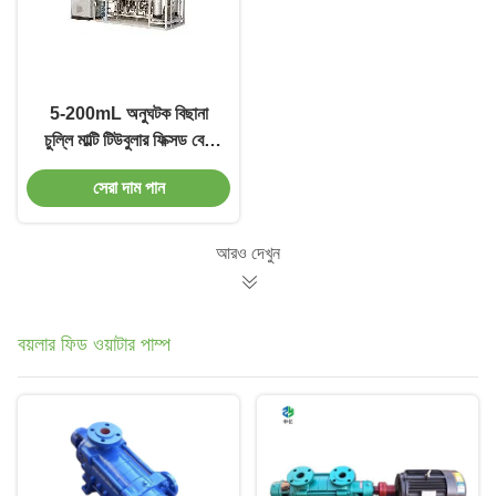
5-200mL অনুঘটক বিছানা
চুল্লি মাল্টি টিউবুলার ফিক্সড বেড
চুল্লি
সেরা দাম পান
আরও দেখুন
বয়লার ফিড ওয়াটার পাম্প