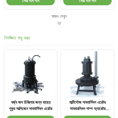
সেরা দাম পান
সেরা দাম পান
আরও দেখুন
নিমজ্জিত বায়ু যন্ত্র
বর্জ্য জল চিকিত্সার জন্য মাছের
মাল্টিস্টেজ সাবমার্সিবল এরেটর
পুকুর অক্সিজেন সাবমার্সিবল এরেটর
সাবমারসিবল পাম্প অ্যারেটর
ট্যাঙ্কের জন্য