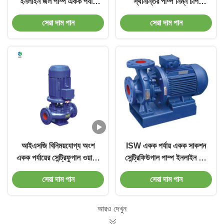
ইনলাইন জল পাম্প একক পর্যায়
স্থানান্তর পাম্প নিম্ন চাপ
OEM
স্টেইনলেস স্টীল
সেরা দাম পান
সেরা দাম পান
আইএসজি বিনিময়যোগ্য অংশ
ISW একক পর্যায় একক সাকশন
একক পর্যায়ের সেন্ট্রিফুগাল ওয়াটার
সেন্ট্রিফিউগাল পাম্প ইনলাইন এন্ড
পাম্প
সাকশন
সেরা দাম পান
সেরা দাম পান
আরও দেখুন