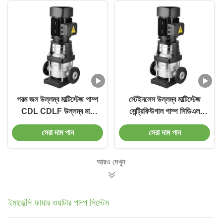
গরম জল উল্লম্ব মাল্টিস্টেজ পাম্প
স্টেইনলেস উল্লম্ব মাল্টিস্টেজ
CDL CDLF উল্লম্ব মাল্টি
সেন্ট্রিফিউগাল পাম্প সিডিএল
স্টেজ সেন্ট্রিফিউগাল পাম্প
ওয়াটার পাইপলাইন বুস্টার পাম্প
সেরা দাম পান
সেরা দাম পান
আরও দেখুন
ইমার্জেন্সি ফায়ার ওয়াটার পাম্প সিস্টেম