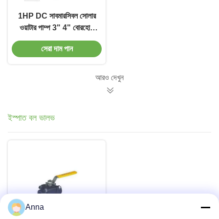
1HP DC সাবমারসিবল সোলার
ওয়াটার পাম্প 3" 4" বোরহোল
কৃষি সেচ জল পাম্প
সেরা দাম পান
আরও দেখুন
ইস্পাত বল ভালভ
Anna