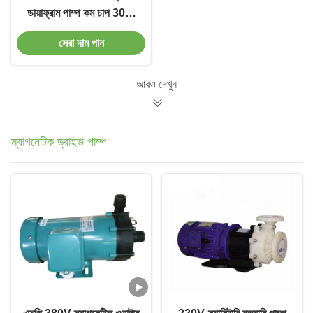
ডায়াফ্রাম পাম্প কম চাপ 30m
হেড
সেরা দাম পান
আরও দেখুন
ম্যাগনেটিক ড্রাইভ পাম্প