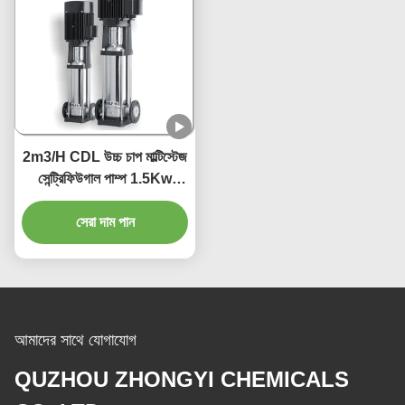
2m3/H CDL উচ্চ চাপ মাল্টিস্টেজ
সেন্ট্রিফিউগাল পাম্প 1.5Kw
380V 415V 220V
সেরা দাম পান
আমাদের সাথে যোগাযোগ
QUZHOU ZHONGYI CHEMICALS