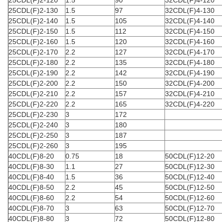
25CDL(F)2-120
1.5
90
32CDL(F)4-120
25CDL(F)2-130
1.5
97
32CDL(F)4-130
25CDL(F)2-140
1.5
105
32CDL(F)4-140
25CDL(F)2-150
1.5
112
32CDL(F)4-150
25CDL(F)2-160
1.5
120
32CDL(F)4-160
25CDL(F)2-170
2.2
127
32CDL(F)4-170
25CDL(F)2-180
2.2
135
32CDL(F)4-180
25CDL(F)2-190
2.2
142
32CDL(F)4-190
25CDL(F)2-200
2.2
150
32CDL(F)4-200
25CDL(F)2-210
2.2
157
32CDL(F)4-210
25CDL(F)2-220
2.2
165
32CDL(F)4-220
25CDL(F)2-230
3
172
25CDL(F)2-240
3
180
25CDL(F)2-250
3
187
25CDL(F)2-260
3
195
40CDL(F)8-20
0.75
18
50CDL(F)12-20
40CDL(F)8-30
1.1
27
50CDL(F)12-30
40CDL(F)8-40
1.5
36
50CDL(F)12-40
40CDL(F)8-50
2.2
45
50CDL(F)12-50
40CDL(F)8-60
2.2
54
50CDL(F)12-60
40CDL(F)8-70
3
63
50CDL(F)12-70
40CDL(F)8-80
3
72
50CDL(F)12-80