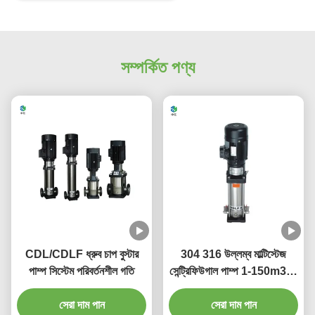
সম্পর্কিত পণ্য
CDL/CDLF ধ্রুব চাপ বুস্টার
304 316 উল্লম্ব মাল্টিস্টেজ
পাম্প সিস্টেম পরিবর্তনশীল গতি
সেন্ট্রিফিউগাল পাম্প 1-150m3/H
নিম্নচাপ
সেরা দাম পান
সেরা দাম পান