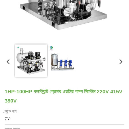
1HP-100HP কনস্ট্যান্ট প্রেসার ওয়াটার পাম্প সিস্টেম 220V 415V
380V
ব্র্যান্ড নাম:
ZY