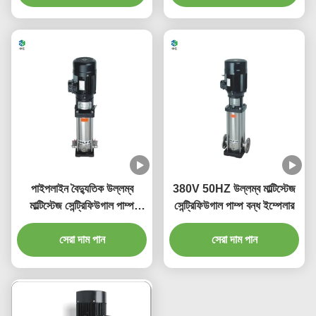
পাইপলাইন বৈদ্যুতিক উল্লম্ব
380V 50HZ উল্লম্ব মাল্টিস্টেজ
মাল্টিস্টেজ সেন্ট্রিফিউগাল পাম্প
সেন্ট্রিফিউগাল পাম্প বন্ধ ইম্পেলার
স্টেইনলেস স্টীল
সেরা দাম পান
সেরা দাম পান