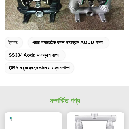
ট্যাগ্স:
এয়ার অপারেটেড ডাবল ডায়াফ্রাম AODD পাম্প
SS304 Aodd ডায়াফ্রাম পাম্প
QBY বায়ুসংক্রান্ত ডাবল ডায়াফ্রাম পাম্প
সম্পর্কিত পণ্য