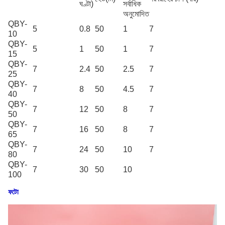
ঘণ্টা)
সর্বাধিক
অনুমোদিত
QBY-
5
0.8
50
1
7
10
QBY-
5
1
50
1
7
15
QBY-
7
2.4
50
2.5
7
25
QBY-
7
8
50
4.5
7
40
QBY-
7
12
50
8
7
50
QBY-
7
16
50
8
7
65
QBY-
7
24
50
10
7
80
QBY-
7
30
50
10
100
ফটো