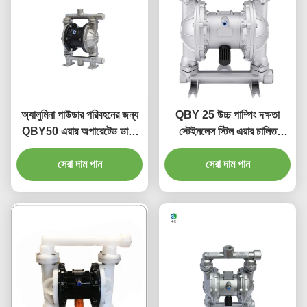
অ্যালুমিনা পাউডার পরিবহনের জন্য
QBY 25 উচ্চ পাম্পিং দক্ষতা
QBY50 এয়ার অপারেটেড ডাবল
স্টেইনলেস স্টিল এয়ার চালিত
ডায়াফ্রাম পাম্প
বায়ুসংক্রান্ত ডায়াফ্রাম পাম্প
সেরা দাম পান
সেরা দাম পান