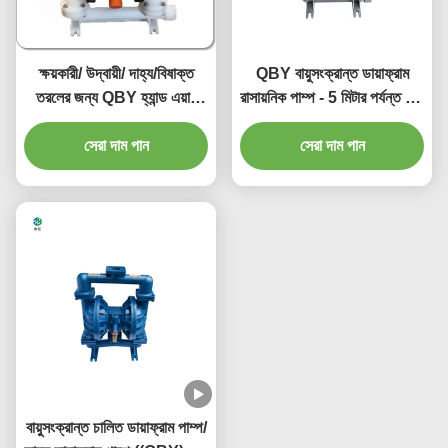
ক্ষয়কারী/ উদ্বায়ী/ দাহ্য/বিষাক্ত
QBY বায়ুসংক্রান্ত ডায়াফ্রাম
তরলের জন্য QBY হ্যান্ড এয়ার
রাসায়নিক পাম্প - 5 মিটার পর্যন্ত স্ব-
চালিত ডায়াফ্রাম পাম্প
প্রাইমিং, 50 মিটার পর্যন্ত মাথা,
সেরা দাম পান
আউটলেট চাপ ≥ 5 বার
সেরা দাম পান
বায়ুসংক্রান্ত চালিত ডায়াফ্রাম পাম্প/