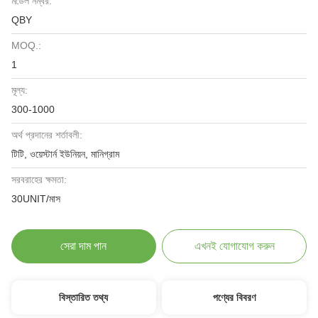
মডেল নম্বর:
QBY
MOQ.:
1
মূল্য:
300-1000
অর্থ প্রদানের শর্তাবলী:
টিটি, ওয়েস্টার্ন ইউনিয়ন, মানিগ্রাম
সরবরাহের ক্ষমতা:
30UNIT/মাস
সেরা দাম পান
এখনই যোগাযোগ করুন
বিস্তারিত তথ্য
পণ্যের বিবরণ