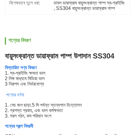
বিশেষভাবে তুলে ধরা:
ডাবল ডায়াফ্রাম বায়ুসংক্রান্ত পাম্প স্ব-প্রাইমিং
, 
SS304 বায়ুসংক্রান্ত ডায়াফ্রাম পাম্প
পণ্যের বিবরণ
বায়ুসংক্রান্ত ডায়াফ্রাম পাম্প উপাদান SS304
বিস্তারিত পণ্য বিবরণ
1. স্ব-প্রাইমিং ক্ষমতা ভাল
2 লিঙ্গ মাধ্যমে মিডিয়া ভাল
3 নিরাপদ এবং নির্ভরযোগ্য
পণ্যের বর্ণনা
1. সেচ জল ছাড়া.5 মি পর্যন্ত স্তন্যপান উত্তোলন
2. প্রশস্ত প্রবাহ, এবং ভাল কর্মক্ষমতা
3. সরল গঠন, কম পরিধান অংশ
পন্যের স্বল্প বিবরনী