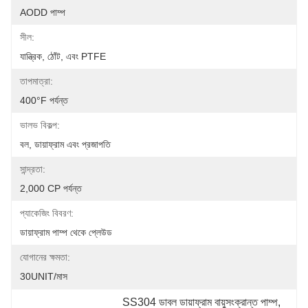
AODD পাম্প
সীল:
যান্ত্রিক, ঠোঁট, এবং PTFE
তাপমাত্রা:
400°F পর্যন্ত
ভালভ বিকল্প:
বল, ডায়াফ্রাম এবং প্রজাপতি
সান্দ্রতা:
2,000 CP পর্যন্ত
প্যাকেজিং বিবরণ:
ডায়াফ্রাম পাম্প থেকে প্লেউড
যোগানের ক্ষমতা:
30UNIT/মাস
SS304 ডাবল ডায়াফ্রাম বায়ুসংক্রান্ত পাম্প
, 