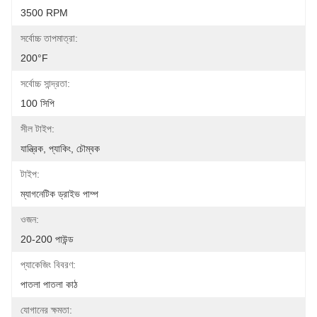
3500 RPM
সর্বোচ্চ তাপমাত্রা:
200°F
সর্বোচ্চ সান্দ্রতা:
100 সিপি
সীল টাইপ:
যান্ত্রিক, প্যাকিং, চৌম্বক
টাইপ:
ম্যাগনেটিক ড্রাইভ পাম্প
ওজন:
20-200 পাউন্ড
প্যাকেজিং বিবরণ:
পাতলা পাতলা কাঠ
যোগানের ক্ষমতা: