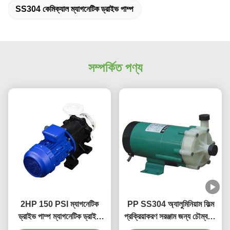
SS304 কেমিক্যাল ম্যাগনেটিক ড্রাইভ পাম্প
সম্পর্কিত পণ্য
2HP 150 PSI ম্যাগনেটিক
PP SS304 অ্যালুমিনিয়াম ফিল্ম
ড্রাইভ পাম্প ম্যাগনেটিক ড্রাইভ
প্রক্রিয়াকরণ সরঞ্জাম জন্য চৌম্বকীয়
রাসায়নিক পাম্প
ড্রাইভ পাম্প, তারের আঁকা, লোহা