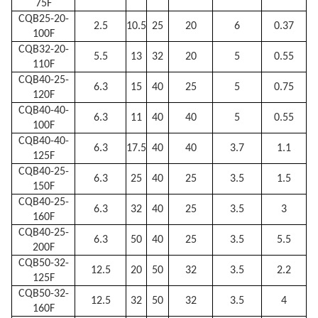
75F
CQB25-20-
2.5
10.5
25
20
6
0.37
100F
CQB32-20-
5.5
13
32
20
5
0.55
110F
CQB40-25-
6.3
15
40
25
5
0.75
120F
CQB40-40-
6.3
11
40
40
5
0.55
100F
CQB40-40-
6.3
17.5
40
40
3.7
1.1
125F
CQB40-25-
6.3
25
40
25
3.5
1.5
150F
CQB40-25-
6.3
32
40
25
3.5
3
160F
CQB40-25-
6.3
50
40
25
3.5
5.5
200F
CQB50-32-
12.5
20
50
32
3.5
2.2
125F
CQB50-32-
12.5
32
50
32
3.5
4
160F