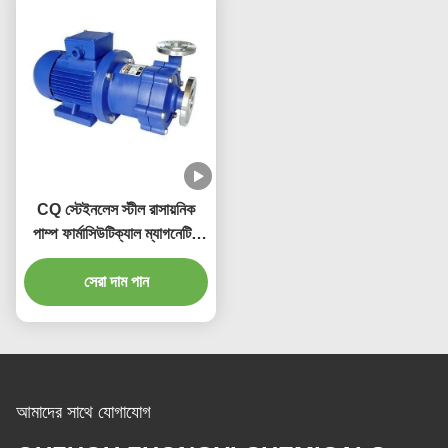
CQ স্টেইনলেস স্টীল রাসায়নিক
পাম্প ফার্মাসিউটিক্যাল ম্যাগনেটিক
মনোব্লক পাম্প
সেরা দাম পান
আমাদের সাথে যোগাযোগ