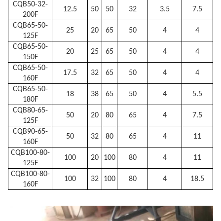
CQB50-32-
12.5
50
50
32
3.5
7.5
200F
CQB65-50-
25
20
65
50
4
4
125F
CQB65-50-
20
25
65
50
4
4
150F
CQB65-50-
17.5
32
65
50
4
4
160F
CQB65-50-
18
38
65
50
4
5.5
180F
CQB80-65-
50
20
80
65
4
7.5
125F
CQB90-65-
50
32
80
65
4
11
160F
CQB100-80-
100
20
100
80
4
11
125F
CQB100-80-
100
32
100
80
4
18.5
160F