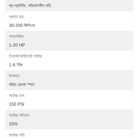
স্ব-প্রাইমিং, পরিবর্তনশীল গতি
প্রবাহ হার:
30-200 জিপিএম
অশ্বশক্তি:
1-20 HP
ইনলেট/আউটলেট সাইজ:
1-6 ইঞ্চি
উপাদান:
মরিচা রোধক স্পাত
সর্বোচ্চ চাপ:
150 PSI
সর্বোচ্চ সলিডস:
10%
সর্বোচ্চ গতি: