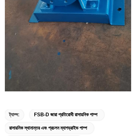
ট্যাগ্স:
FSB-D জারা প্রতিরোধী রাসায়নিক পাম্প
রাসায়নিক স্থানান্তর এবং প্রচলন ম্যাগড্রাইভ পাম্প