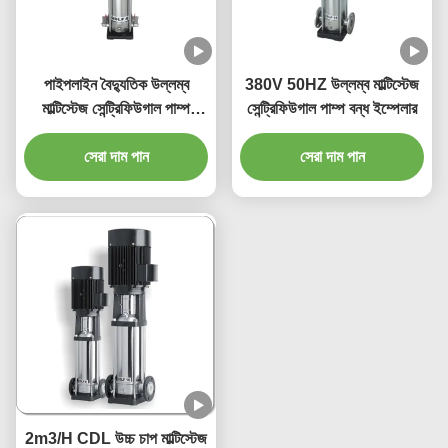
পাইপলাইন বৈদ্যুতিক উল্লম্ব
380V 50HZ উল্লম্ব মাল্টিস্টেজ
মাল্টিস্টেজ সেন্ট্রিফিউগাল পাম্প
সেন্ট্রিফিউগাল পাম্প বন্ধ ইম্পেলার
স্টেইনলেস স্টীল
সেরা দাম পান
সেরা দাম পান
2m3/H CDL উচ্চ চাপ মাল্টিস্টেজ