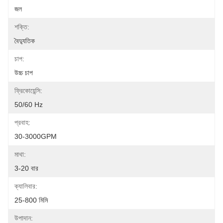
জল
শক্তি:
বৈদ্যুতিক
চাপ:
উচ্চ চাপ
ফ্রিকোয়েন্সি:
50/60 Hz
প্রবাহ:
30-3000GPM
মাথা:
3-20 বার
ক্যালিবার:
25-800 মিমি
উপাদান: