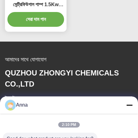
সেন্ট্রিফিউগাল পাম্প 1.5Kw
380V 415V 220V
সেরা দাম পান
আমাদের সাথে যোগাযোগ
QUZHOU ZHONGYI CHEMICALS
CO.,LTD
ই-মেইল
Anna
wfmbeide@163.com
2:10 PM
কাজের সময়
08:00-17:00