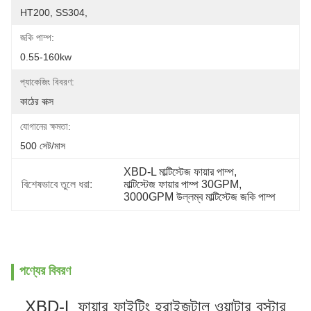
HT200, SS304,
জকি পাম্প:
0.55-160kw
প্যাকেজিং বিবরণ:
কাঠের বাক্স
যোগানের ক্ষমতা:
500 সেট/মাস
XBD-L মাল্টিস্টেজ ফায়ার পাম্প
, 
বিশেষভাবে তুলে ধরা:
মাল্টিস্টেজ ফায়ার পাম্প 30GPM
, 
3000GPM উল্লম্ব মাল্টিস্টেজ জকি পাম্প
পণ্যের বিবরণ
XBD-L ফায়ার ফাইটিং হরাইজন্টাল ওয়াটার বুস্টার