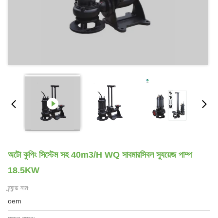
অটো কুপিং সিস্টেম সহ 40m3/H WQ সাবমারসিবল স্যুয়েজ পাম্প
18.5KW
ব্র্যান্ড নাম:
oem