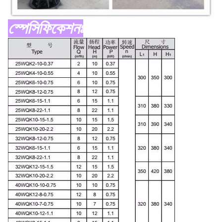
স্পেসিফিকেশনঃ