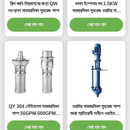
শিল্প বর্জ্য নিষ্কাশনের জন্য QW
ডাবল ইম্পেলার সহ 1.5KW
নন-ক্লগ সাবমারসিবল স্যুয়েজ পাম্প
সাবমারসিবল স্যুয়েজ ওয়াটার পাম্প
IP68
সেরা দাম পান
সেরা দাম পান
QY 304 স্টেইনলেস সাবমারসিবল
ওয়াটার সাবমারসিবল স্যুয়েজ পাম্প
পাম্প 50GPM-500GPM
জারা প্রতিরোধী অধীনে ওয়াইডব্লিউ
স্টেইনলেস স্টীল গভীর ওয়েল পাম্প
সিরিজ
সেরা দাম পান
সেরা দাম পান