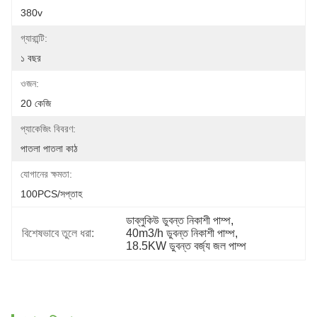
380v
গ্যারান্টি:
১ বছর
ওজন:
20 কেজি
প্যাকেজিং বিবরণ:
পাতলা পাতলা কাঠ
যোগানের ক্ষমতা:
100PCS/সপ্তাহ
ডাব্লুকিউ ডুবন্ত নিকাশী পাম্প
, 
বিশেষভাবে তুলে ধরা:
40m3/h ডুবন্ত নিকাশী পাম্প
, 
18.5KW ডুবন্ত বর্জ্য জল পাম্প