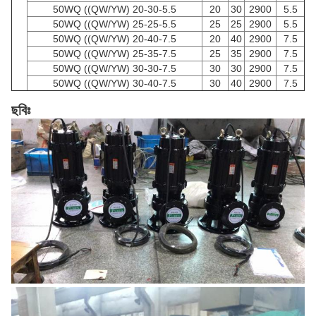
50WQ ((QW/YW) 20-30-5.5
20
30
2900
5.5
50WQ ((QW/YW) 25-25-5.5
25
25
2900
5.5
50WQ ((QW/YW) 20-40-7.5
20
40
2900
7.5
50WQ ((QW/YW) 25-35-7.5
25
35
2900
7.5
50WQ ((QW/YW) 30-30-7.5
30
30
2900
7.5
50WQ ((QW/YW) 30-40-7.5
30
40
2900
7.5
ছবিঃ