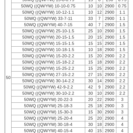
50WQ ((QW/YW) 10-10-0.75
10
10
2900
0.75
50WQ ((QW/YW) 10-12-1.1
10
12
2900
1.1
50WQ ((QW/YW) 33-7-11
33
7
2900
1.1
50WQ ((QW/YW) 40-7-15
40
7
2900
1.5
50WQ ((QW/YW) 25-10-1.5
25
10
2900
1.5
50WQ ((QW/YW) 20-15-1.5
20
15
2900
1.5
50WQ ((QW/YW) 15-15-1.5
15
15
2900
1.5
50WQ ((QW/YW) 10-18-1.5
10
18
2900
1.5
50WQ ((QW/YW) 15-20-2.2
15
20
2900
2.2
50WQ ((QW/YW) 15-18-2.2
15
18
2900
2.2
50WQ ((QW/YW) 15-25-2.2
15
25
2900
2.2
50WQ ((QW/YW) 27-15-2.2
27
15
2900
2.2
50
50WQ ((QW/YW) 30-14-2.2
30
14
2900
2.2
50WQ ((QW/YW) 42-9-2.2
42
9
2900
2.2
50WQ ((QW/YW) 30-10-2.2
30
10
2900
2.2
50WQ ((QW/YW) 20-22-3
20
22
2900
3
50WQ ((QW/YW) 25-18-3
25
18
2900
3
50WQ ((QW/YW) 15-30-3
15
30
2900
3
50WQ ((QW/YW) 25-20-4
25
20
2900
4
50WQ ((QW/YW) 30-18-4
30
18
2900
4
50WQ ((QW/YW) 40-15-4
40
15
2900
4