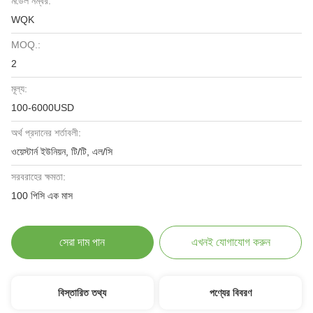
মডেল নম্বর:
WQK
MOQ.:
2
মূল্য:
100-6000USD
অর্থ প্রদানের শর্তাবলী:
ওয়েস্টার্ন ইউনিয়ন, টি/টি, এল/সি
সরবরাহের ক্ষমতা:
100 পিসি এক মাস
সেরা দাম পান
এখনই যোগাযোগ করুন
বিস্তারিত তথ্য
পণ্যের বিবরণ