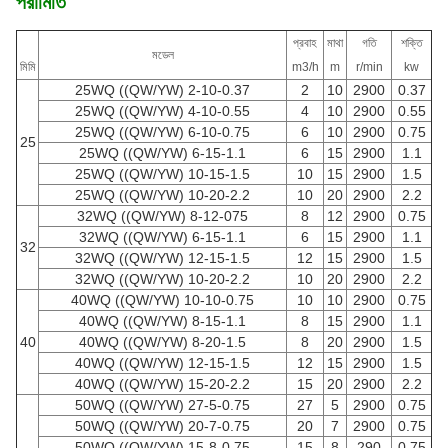
পরামিতি
প্রবাহ
মাথা
গতি
শক্তি
মডেল
মিমি
m3/h
m
r/min
kw
25WQ ((QW/YW) 2-10-0.37
2
10
2900
0.37
25WQ ((QW/YW) 4-10-0.55
4
10
2900
0.55
25WQ ((QW/YW) 6-10-0.75
6
10
2900
0.75
25
25WQ ((QW/YW) 6-15-1.1
6
15
2900
1.1
25WQ ((QW/YW) 10-15-1.5
10
15
2900
1.5
25WQ ((QW/YW) 10-20-2.2
10
20
2900
2.2
32WQ ((QW/YW) 8-12-075
8
12
2900
0.75
32WQ ((QW/YW) 6-15-1.1
6
15
2900
1.1
32
32WQ ((QW/YW) 12-15-1.5
12
15
2900
1.5
32WQ ((QW/YW) 10-20-2.2
10
20
2900
2.2
40WQ ((QW/YW) 10-10-0.75
10
10
2900
0.75
40WQ ((QW/YW) 8-15-1.1
8
15
2900
1.1
40
40WQ ((QW/YW) 8-20-1.5
8
20
2900
1.5
40WQ ((QW/YW) 12-15-1.5
12
15
2900
1.5
40WQ ((QW/YW) 15-20-2.2
15
20
2900
2.2
50WQ ((QW/YW) 27-5-0.75
27
5
2900
0.75
50WQ ((QW/YW) 20-7-0.75
20
7
2900
0.75
50WQ ((QW/YW) 15-8-0.75
15
8
290
0.75