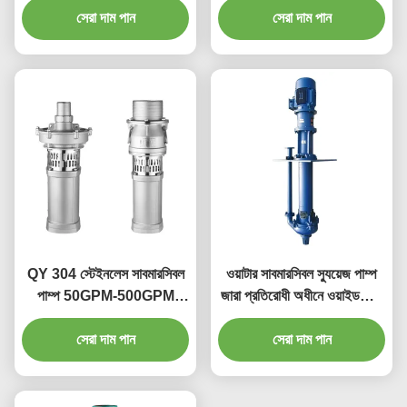
সেরা দাম পান
সেরা দাম পান
QY 304 স্টেইনলেস সাবমারসিবল
ওয়াটার সাবমারসিবল স্যুয়েজ পাম্প
পাম্প 50GPM-500GPM
জারা প্রতিরোধী অধীনে ওয়াইডব্লিউ
স্টেইনলেস স্টীল গভীর ওয়েল পাম্প
সিরিজ
সেরা দাম পান
সেরা দাম পান