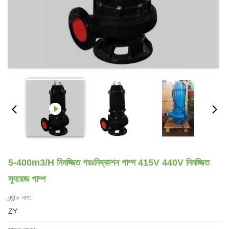
5-400m3/H নিমজ্জিত পয়ঃনিষ্কাশন পাম্প 415V 440V নিমজ্জিত
স্যুয়েজ পাম্প
ব্র্যান্ড নাম:
ZY