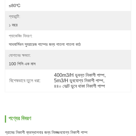
≤80℃
গ্যারান্টি:
১ বছর
প্যাকেজিং বিবরণ:
সাবমার্সিবল স্যুয়ারেজ পাম্পের জন্য পাতলা পাতলা কাঠ
যোগানের ক্ষমতা:
100 পিসি এক মাস
400m3/H ডুবন্ত নিকাশী পাম্প
, 
বিশেষভাবে তুলে ধরা:
5m3/H ডুবযোগ্য নিকাশী পাম্প
, 
৪৪০ ভোল্ট ডুবে থাকা নিকাশী পাম্প
পণ্যের বিবরণ
গ্রামের নিকাশী ব্যবস্থাপনার জন্য নিমজ্জনযোগ্য নিকাশী পাম্প