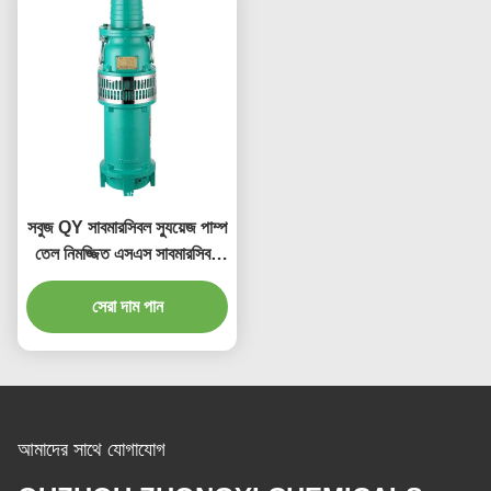
সবুজ QY সাবমারসিবল স্যুয়েজ পাম্প
তেল নিমজ্জিত এসএস সাবমারসিবল
পাম্প
সেরা দাম পান
আমাদের সাথে যোগাযোগ