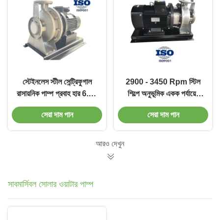
স্টেইনলেস স্টীল সেন্ট্রিফুগাল
2900 - 3450 Rpm স্টিল
রাসায়নিক পাম্প প্রবাহ হার 6.5 -
শিল্পে অনুভূমিক একক পর্যায়ের
160 M3/H সঙ্গে
সেন্ট্রিফুগাল পাম্প
সেরা দাম পান
সেরা দাম পান
আরও দেখুন
সাবমার্সিবল সোলার ওয়াটার পাম্প