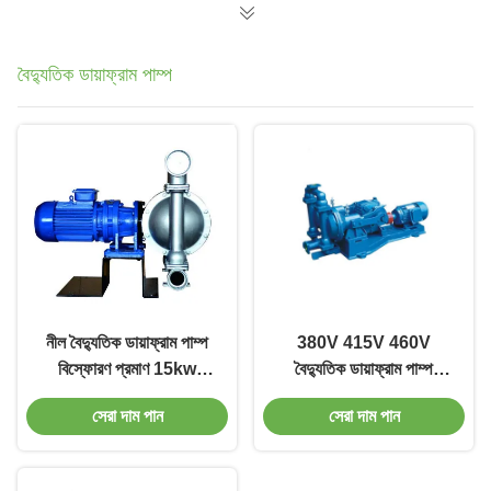
বৈদ্যুতিক ডায়াফ্রাম পাম্প
নীল বৈদ্যুতিক ডায়াফ্রাম পাম্প
380V 415V 460V
বিস্ফোরণ প্রমাণ 15kw
বৈদ্যুতিক ডায়াফ্রাম পাম্প
ডায়াফ্রাম জল পাম্প
0.75kw-15kw উচ্চ দক্ষতা
সেরা দাম পান
সেরা দাম পান