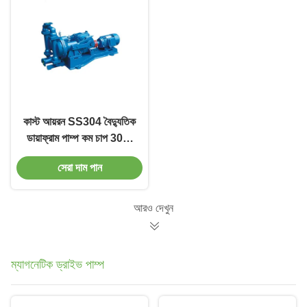
কাস্ট আয়রন SS304 বৈদ্যুতিক
ডায়াফ্রাম পাম্প কম চাপ 30m
হেড
সেরা দাম পান
আরও দেখুন
ম্যাগনেটিক ড্রাইভ পাম্প