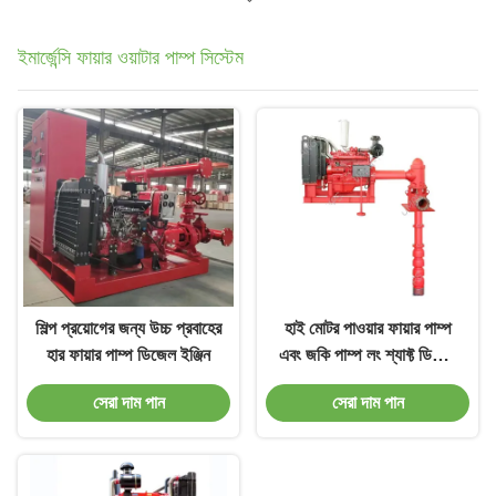
ইমার্জেন্সি ফায়ার ওয়াটার পাম্প সিস্টেম
শিল্প প্রয়োগের জন্য উচ্চ প্রবাহের
হাই মোটর পাওয়ার ফায়ার পাম্প
হার ফায়ার পাম্প ডিজেল ইঞ্জিন
এবং জকি পাম্প লং শ্যাফ্ট ডিজেল
ইঞ্জিন ফায়ার পাম্প
সেরা দাম পান
সেরা দাম পান