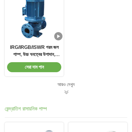
IRG/IRGB/ISWR গরম জল
পাম্প, উচ্চ ঘনত্বের উপাদান,
সমান্তরাল / সিরিজ মাউন্ট
সেরা দাম পান
আরও দেখুন
কেন্দ্রাতিগ রাসায়নিক পাম্প