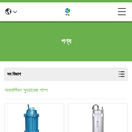
পণ্য
সব বিভাগ
সাবমার্সিবল স্যুয়ারেজ পাম্প