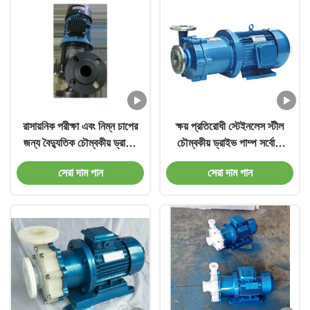
রাসায়নিক পরীক্ষা এবং নিম্ন চাপের
ক্ষয় প্রতিরোধী স্টেইনলেস স্টীল
জন্য বৈদ্যুতিক চৌম্বকীয় ড্রাইভ
চৌম্বকীয় ড্রাইভ পাম্প সর্বোচ্চ
পাম্প
গতি 3500 RPM
সেরা দাম পান
সেরা দাম পান