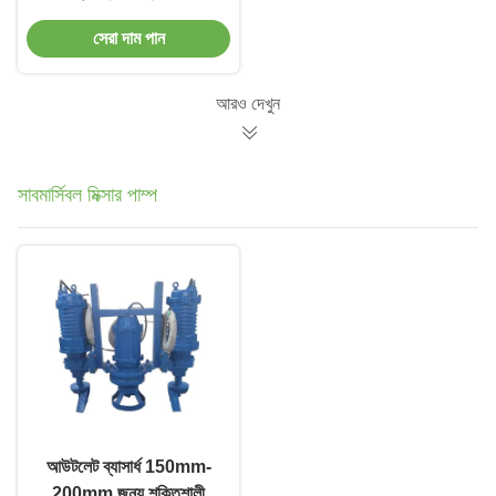
স্যুয়েজ পাম্প স্টেশন উপাদান
সেরা দাম পান
আরও দেখুন
সাবমার্সিবল মিক্সার পাম্প
আউটলেট ব্যাসার্ধ 150mm-
200mm জন্য শক্তিশালী