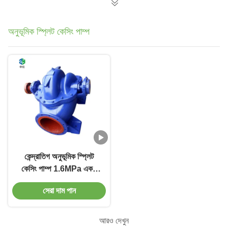
অনুভূমিক স্প্লিট কেসিং পাম্প
কেন্দ্রাতিগ অনুভূমিক স্প্লিট
কেসিং পাম্প 1.6MPa একক
পর্যায় 2-4000m3/H
সেরা দাম পান
আরও দেখুন