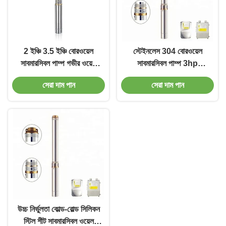
2 ইঞ্চি 3.5 ইঞ্চি বোরওয়েল
স্টেইনলেস 304 বোরওয়েল
সাবমারসিবল পাম্প গভীর ওয়েল
সাবমারসিবল পাম্প 3hp
মাল্টিস্টেজ সাবমারসিবল পাম্প
সাবমারসিবল ওয়েল পাম্প
সেরা দাম পান
সেরা দাম পান
হার্মেটিকভাবে সিল করা মোটর
তাপীয়ভাবে সুরক্ষিত জল পি
উচ্চ নির্ভুলতা কোল্ড-রোল্ড সিলিকন
স্টিল শীট সাবমারসিবল ওয়েল