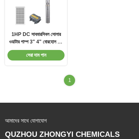
1HP DC সাবমারসিবল সোলার
ওয়াটার পাম্প 3" 4" বোরহোল কৃষি
সেচ জল পাম্প
সেরা দাম পান
1
আমাদের সাথে যোগাযোগ
QUZHOU ZHONGYI CHEMICALS