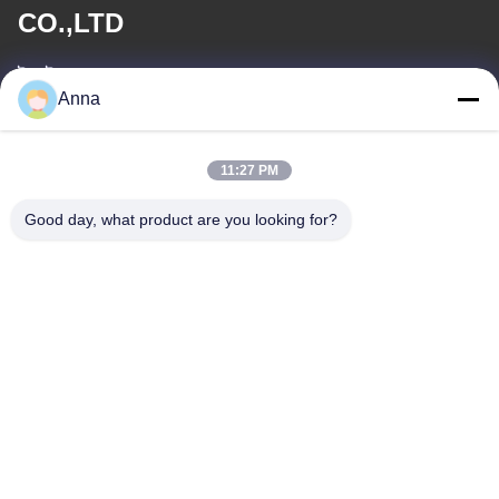
CO.,LTD
ই-মেইল
Anna
wfmbeide@163.com
11:27 PM
কাজের সময়
08:00-17:00
Good day, what product are you looking for?
আমাদের ঠিকানা
ঠিকানা
নং 121। কেচেং টাউন কুঝো ঝেজিয়াং চীন
টেলিফোন
86-570-8017861