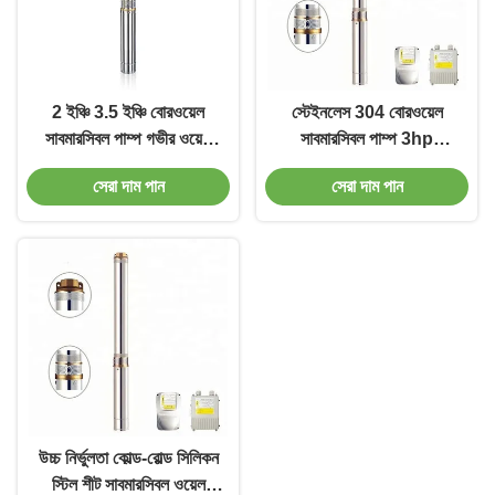
2 ইঞ্চি 3.5 ইঞ্চি বোরওয়েল
স্টেইনলেস 304 বোরওয়েল
সাবমারসিবল পাম্প গভীর ওয়েল
সাবমারসিবল পাম্প 3hp
মাল্টিস্টেজ সাবমারসিবল পাম্প
সাবমারসিবল ওয়েল পাম্প
সেরা দাম পান
সেরা দাম পান
হার্মেটিকভাবে সিল করা মোটর
তাপীয়ভাবে সুরক্ষিত জল পি
উচ্চ নির্ভুলতা কোল্ড-রোল্ড সিলিকন
স্টিল শীট সাবমারসিবল ওয়েল