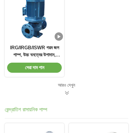
IRG/IRGB/ISWR গরম জল
পাম্প, উচ্চ ঘনত্বের উপাদান,
সমান্তরাল / সিরিজ মাউন্ট
সেরা দাম পান
আরও দেখুন
কেন্দ্রাতিগ রাসায়নিক পাম্প