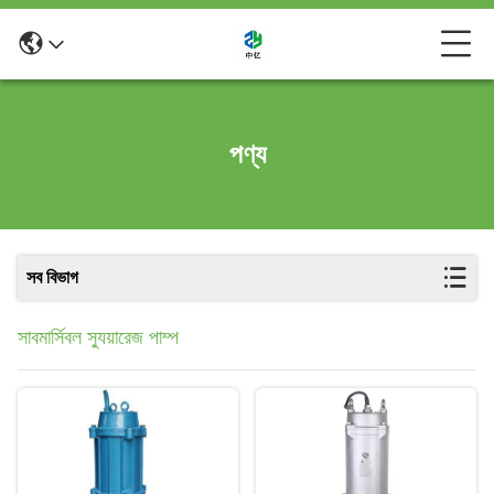
পণ্য
সব বিভাগ
সাবমার্সিবল স্যুয়ারেজ পাম্প