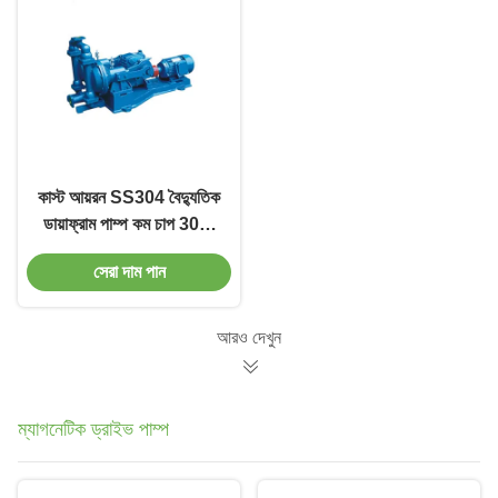
কাস্ট আয়রন SS304 বৈদ্যুতিক
ডায়াফ্রাম পাম্প কম চাপ 30m
হেড
সেরা দাম পান
আরও দেখুন
ম্যাগনেটিক ড্রাইভ পাম্প