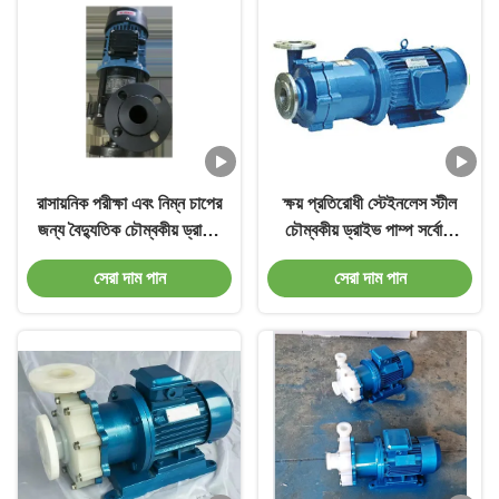
রাসায়নিক পরীক্ষা এবং নিম্ন চাপের
ক্ষয় প্রতিরোধী স্টেইনলেস স্টীল
জন্য বৈদ্যুতিক চৌম্বকীয় ড্রাইভ
চৌম্বকীয় ড্রাইভ পাম্প সর্বোচ্চ
পাম্প
গতি 3500 RPM
সেরা দাম পান
সেরা দাম পান