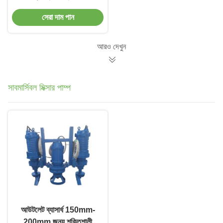
স্যুয়েজ পাম্প স্টেশন উপাদান
সেরা দাম পান
আরও দেখুন
সাবমার্সিবল মিক্সার পাম্প
আউটলেট ব্যাসার্ধ 150mm-
200mm জন্য শক্তিশালী