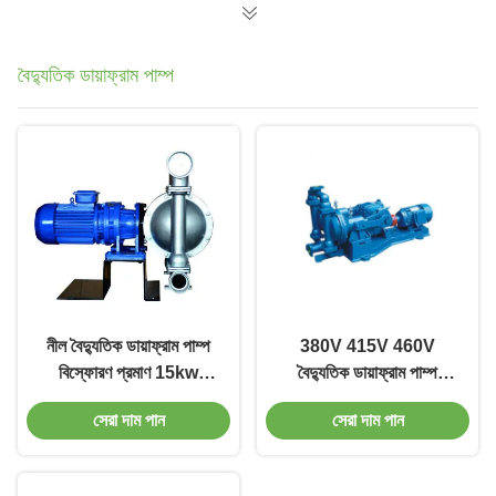
বৈদ্যুতিক ডায়াফ্রাম পাম্প
নীল বৈদ্যুতিক ডায়াফ্রাম পাম্প
380V 415V 460V
বিস্ফোরণ প্রমাণ 15kw
বৈদ্যুতিক ডায়াফ্রাম পাম্প
ডায়াফ্রাম জল পাম্প
0.75kw-15kw উচ্চ দক্ষতা
সেরা দাম পান
সেরা দাম পান