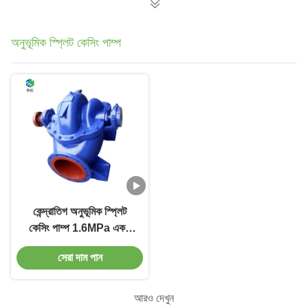
অনুভূমিক স্প্লিট কেসিং পাম্প
কেন্দ্রাতিগ অনুভূমিক স্প্লিট
কেসিং পাম্প 1.6MPa একক
পর্যায় 2-4000m3/H
সেরা দাম পান
আরও দেখুন