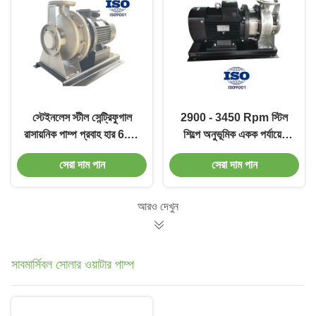
স্টেইনলেস স্টীল সেন্ট্রিফুগাল
2900 - 3450 Rpm স্টিল
রাসায়নিক পাম্প প্রবাহ হার 6.5 -
শিল্পে অনুভূমিক একক পর্যায়ের
160 M3/H সঙ্গে
সেন্ট্রিফুগাল পাম্প
সেরা দাম পান
সেরা দাম পান
আরও দেখুন
সাবমার্সিবল সোলার ওয়াটার পাম্প