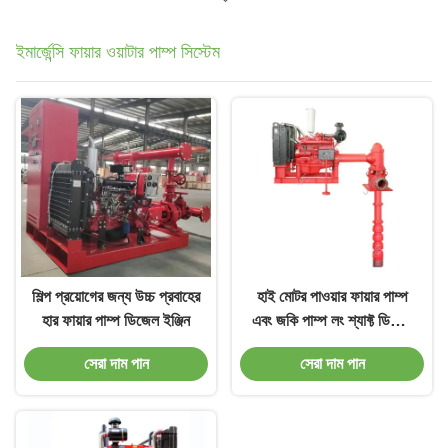
ইমার্জেন্সি ফায়ার ওয়াটার পাম্প সিস্টেম
শিল্প প্রয়োগের জন্য উচ্চ প্রবাহের
হাই মোটর পাওয়ার ফায়ার পাম্প
হার ফায়ার পাম্প ডিজেল ইঞ্জিন
এবং জকি পাম্প লং শ্যাফ্ট ডিজেল
ইঞ্জিন ফায়ার পাম্প
সেরা দাম পান
সেরা দাম পান