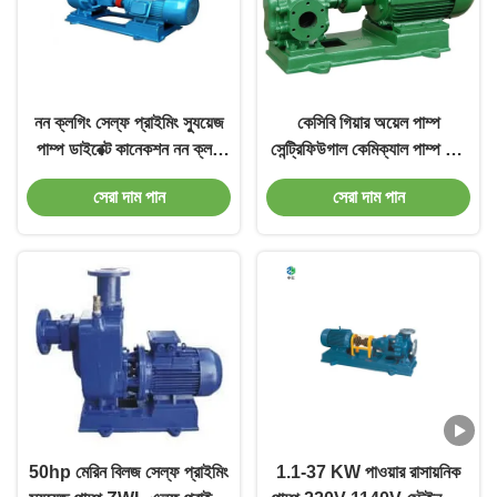
নন ক্লগিং সেল্ফ প্রাইমিং স্যুয়েজ
কেসিবি গিয়ার অয়েল পাম্প
পাম্প ডাইরেক্ট কানেকশন নন ক্লগ
সেন্ট্রিফিউগাল কেমিক্যাল পাম্প উচ্চ
পাম্প
চাপ সবুজ
সেরা দাম পান
সেরা দাম পান
50hp মেরিন বিলজ সেল্ফ প্রাইমিং
1.1-37 KW পাওয়ার রাসায়নিক