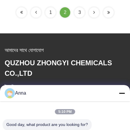
1
2
3
আমাদের সাথে যোগাযোগ
QUZHOU ZHONGYI CHEMICALS
CO.,LTD
ই-মেইল
Anna
wfmbeide@163.com
5:10 PM
কাজের সময়
08:00-17:00
Good day, what product are you looking for?