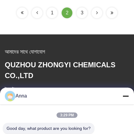
1
2
3
আমাদের সাথে যোগাযোগ
QUZHOU ZHONGYI CHEMICALS
CO.,LTD
ই-মেইল
Anna
wfmbeide@163.com
3:29 PM
কাজের সময়
08:00-17:00
Good day, what product are you looking for?