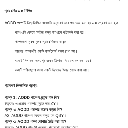
প্যাকেজিং এবং শিপিংঃ
AODD পাম্পটি নিম্নলিখিত ধাপগুলি অনুসরণ করে প্যাকেজ করা হয় এবং প্রেরণ করা হয়ঃ
পাম্পগুলি কোনো ক্ষতির জন্য সাবধানে পরিদর্শন করা হয়।
পাম্পগুলো সুরক্ষামূলক প্যাকেজিংয়ে আবৃত।
তারপর পাম্পগুলি একটি কার্ডবোর্ড বাক্সে রাখা হয়।
বাক্সটি সিল করা এবং গ্রাহকের ঠিকানা দিয়ে লেবেল করা হয়।
বাক্সটি পরিবহনের জন্য একটি ট্রাকের উপর লোড করা হয়।
প্রায়শই জিজ্ঞাসিত প্রশ্নঃ
প্রশ্ন 1: AODD পাম্পের ব্র্যান্ড নাম কি?
উত্তরঃ এওডিডি পাম্পের ব্র্যান্ড নাম ZY।
প্রশ্ন ২ঃ AODD পাম্পের মডেল নম্বর কি?
A2: AODD পাম্পের মডেল নম্বর হল QBY।
প্রশ্ন ৩ঃ AODD পাম্প কোথায় তৈরি করা হয়?
উত্তরঃ AODD পাম্পটি চেজিয়াং প্রদেশের কুঝোতে তৈরি।