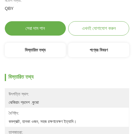
মডেল নম্বর:
QBY
সেরা দাম পান
এখনই যোগাযোগ করুন
বিস্তারিত তথ্য
পণ্যের বিবরণ
বিস্তারিত তথ্য
উৎপত্তি স্থল:
ঝেজিয়াং প্রদেশ .কুঝো
বৈশিষ্ট্য:
কমপ্যাক্ট, হালকা ওজন, সহজ রক্ষণাবেক্ষণ ইত্যাদি।
তাপমাত্রা: