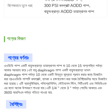
বিশেষভাবে তুলে ধরা:
300 PSI কমপ্যাক্ট AODD পাম্প
, 
বায়ুসংক্রান্ত AODD ডায়াফ্রাগম পাম্প
পণ্যের বিবরণ
পণ্যের বর্ণনাঃ
এওডিডি পাম্প একটি বায়ুসংক্রান্ত ডায়াফ্রাগম পাম্প যা 10 থেকে 15 অশ্বশক্তি পর্যন্ত
আকার সরবরাহ করে।এই বায়ু diaphragm পাম্প একটি বায়ুসংক্রান্ত ডাবল
diaphragm পাম্প পর্যন্ত 10 থেকে একটি বিস্তৃত সান্দ্রতা প্রদান করার জন্য ডিজাইন
করা হয়এওডিডি পাম্পটি কমপ্যাক্ট, হালকা ও রক্ষণাবেক্ষণ করা সহজ বৈশিষ্ট্যগুলির সাথে ডিজাইন
করা হয়েছে। এটি অ্যালুমিনিয়াম, পলিপ্রোপিলিন, স্টেইনলেস স্টিল, পিটিএফই এবং পিভিডিএফ
এর মতো অনেক উপকরণে পাওয়া যায়।এটি 1/4 ′′ থেকে 3 ′′ পর্যন্ত পোর্টের আকারে এবং
3600 আরপিএম পর্যন্ত গতিতে পাওয়া যায়.
বৈশিষ্ট্যঃ