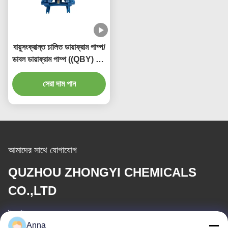
বায়ুসংক্রান্ত চালিত ডায়াফ্রাম পাম্প/
ডাবল ডায়াফ্রাম পাম্প ((QBY) উচ্চ
স্তন্যপান মাথা
সেরা দাম পান
আমাদের সাথে যোগাযোগ
QUZHOU ZHONGYI CHEMICALS
CO.,LTD
ই-মেইল
Anna