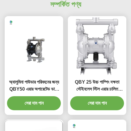
সম্পর্কিত পণ্য
অ্যালুমিনা পাউডার পরিবহনের জন্য
QBY 25 উচ্চ পাম্পিং দক্ষতা
QBY50 এয়ার অপারেটেড ডাবল
স্টেইনলেস স্টিল এয়ার চালিত
ডায়াফ্রাম পাম্প
বায়ুসংক্রান্ত ডায়াফ্রাম পাম্প
সেরা দাম পান
সেরা দাম পান