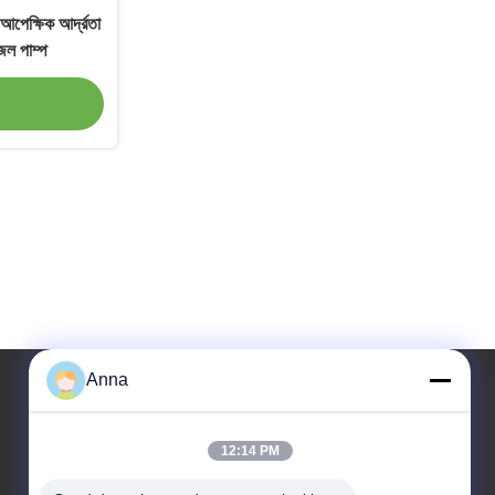
আপেক্ষিক আর্দ্রতা
ল পাম্প
Anna
আমাদের ঠিকানা
12:14 PM
ঠিকানা