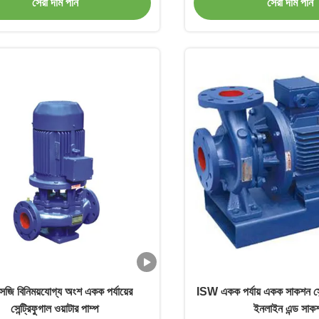
সেরা দাম পান
সেরা দাম পান
ি বিনিময়যোগ্য অংশ একক পর্যায়ের
ISW একক পর্যায় একক সাকশন সেন্
সেন্ট্রিফুগাল ওয়াটার পাম্প
ইনলাইন এন্ড সাক