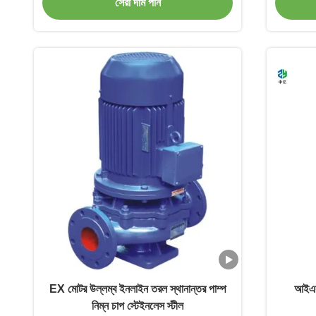
সেরা দাম পান
EX মোটর উল্লম্ব ইনলাইন তরল স্থানান্তর পাম্প
আইএসজ
নিম্ন চাপ স্টেইনলেস স্টীল