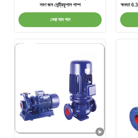
লবণ জল সেন্ট্রিফুগাল পাম্প
ক্ষমতা 
সেরা দাম পান