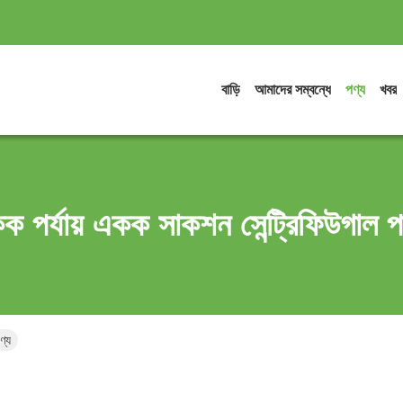
বাড়ি
আমাদের সম্বন্ধে
পণ্য
খবর
 পর্যায় একক সাকশন সেন্ট্রিফিউগাল প
ণ্য