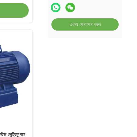
এখনই যোগাযোগ করুন
টেজ সেন্ট্রিফুগাল