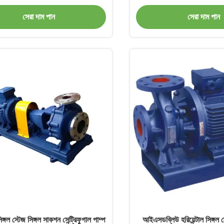
সেরা দাম পান
সেরা দাম পান
গল স্টেজ সিঙ্গল সাকশন সেন্ট্রিফুগাল পাম্প
আইএসডব্লিউ হরিয়েন্টাল সিঙ্গল স্