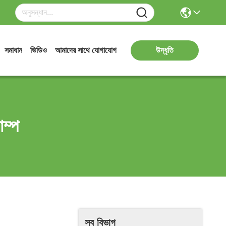
সমাধান
ভিডিও
আমাদের সাথে যোগাযোগ
উদ্ধৃতি
াম্প
সব বিভাগ