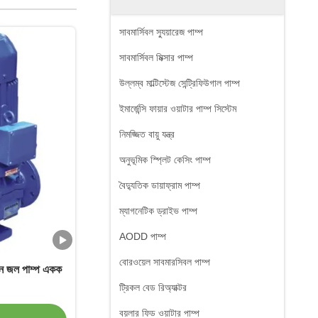
সাবমার্সিবল স্যুয়ারেজ পাম্প
সাবমার্সিবল মিক্সার পাম্প
উল্লম্ব মাল্টিস্টেজ সেন্ট্রিফিউগাল পাম্প
ইমার্জেন্সি ফায়ার ওয়াটার পাম্প সিস্টেম
নিমজ্জিত বায়ু যন্ত্র
অনুভূমিক স্প্লিট কেসিং পাম্প
বৈদ্যুতিক ডায়াফ্রাম পাম্প
ম্যাগনেটিক ড্রাইভ পাম্প
AODD পাম্প
বোরওয়েল সাবমারসিবল পাম্প
াইন জল পাম্প একক
ট্রিকল বেড রিঅ্যাক্টর
বয়লার ফিড ওয়াটার পাম্প