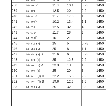
238
৬৫-২০০ এ
11.3
10.1
0.75
1450
239
৬৫-২৫০
12.5
20
2.2
1450
240
৬৫-২৫০এ
11.7
17.6
1.5
1450
241
৬৫-২৫০বি
10.2
13.4
1.1
1450
242
৬৫-৩১৫
12.5
32
4
1450
243
৬৫-৩১৫এ
11.7
28
3
1450
244
৬৫-৩১৫বি
10.1
21
3
1450
245
৬৫-১২৫ (১)
25
5
0.75
1450
246
৬৫-১৬০ (১)
25
8
1.1
1450
247
৬৫-১৬০ (১) এ
21.6
6
0.75
1450
248
৬৫-২০০ (১)
25
12.5
2.2
1450
249
৬৫-২০০ (১) এ
23.3
10.9
1.5
1450
250
৬৫-২৫০ (১)
25
20
3
1450
251
৬৫-২৫০ ((I) A
22.2
15.8
2.2
1450
252
৬৫-২৫০ ((I) B
19.8
12.6
1.5
1450
253
৬৫-৩১৫ (১)
25
32
5.5
1450