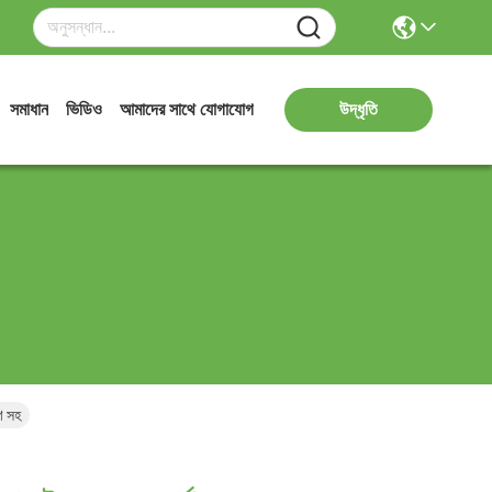
সমাধান
ভিডিও
আমাদের সাথে যোগাযোগ
উদ্ধৃতি
রণ সহ