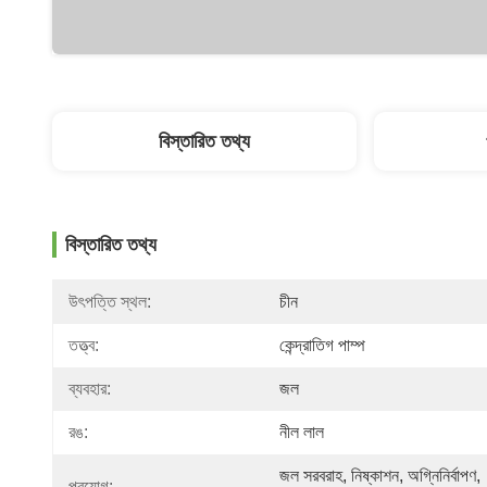
বিস্তারিত তথ্য
বিস্তারিত তথ্য
উৎপত্তি স্থল:
চীন
তত্ত্ব:
কেন্দ্রাতিগ পাম্প
ব্যবহার:
জল
রঙ:
নীল লাল
জল সরবরাহ, নিষ্কাশন, অগ্নিনির্বাপণ, 
প্রয়োগ: