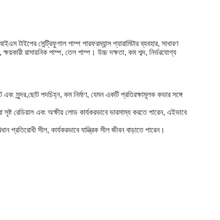
স টাইপের সেন্ট্রিফুগাল পাম্প পারফরম্যান্স প্যারামিটার ব্যবহার, সাধারণ
্ষয়কারী রাসায়নিক পাম্প, তেল পাম্প। উচ্চ দক্ষতা, কম শব্দ, নির্ভরযোগ্য
বং সুন্দর,ছোট পদচিহ্ন, কম নির্মাণ, যেমন একটি প্রতিরক্ষামূলক কভার সঙ্গে
বারা সৃষ্ট রেডিয়াল এবং অক্ষীয় লোড কার্যকরভাবে ভারসাম্য করতে পারেন, এইভাবে
,পরিধান প্রতিরোধী সীল, কার্যকরভাবে যান্ত্রিক সীল জীবন বাড়াতে পারেন।