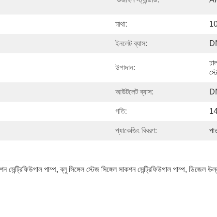
মাথা:
10
ইনলেট ব্যাস:
D
ঢাল
উপাদান:
স্ট
আউটলেট ব্যাস:
D
গতি:
14
প্যাকেজিং বিবরণ:
পা
ন সেন্ট্রিফিউগাল পাম্প
, 
ব্লু সিঙ্গেল স্টেজ সিঙ্গেল সাকশন সেন্ট্রিফিউগাল পাম্প
, 
ডিজেল উল্লম