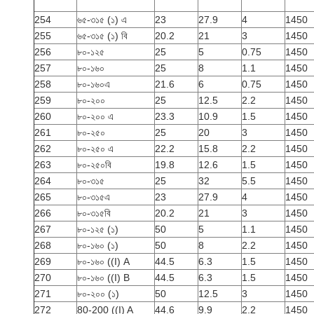
254
৬৫-৩১৫ (১) এ
23
27.9
4
1450
255
৬৫-৩১৫ (১) বি
20.2
21
3
1450
256
৮০-১২৫
25
5
0.75
1450
257
৮০-১৬০
25
8
1.1
1450
258
৮০-১৬০এ
21.6
6
0.75
1450
259
৮০-২০০
25
12.5
2.2
1450
260
৮০-২০০ এ
23.3
10.9
1.5
1450
261
৮০-২৫০
25
20
3
1450
262
৮০-২৫০ এ
22.2
15.8
2.2
1450
263
৮০-২৫০বি
19.8
12.6
1.5
1450
264
৮০-৩১৫
25
32
5.5
1450
265
৮০-৩১৫এ
23
27.9
4
1450
266
৮০-৩১৫বি
20.2
21
3
1450
267
৮০-১২৫ (১)
50
5
1.1
1450
268
৮০-১৬০ (১)
50
8
2.2
1450
269
৮০-১৬০ ((I) A
44.5
6.3
1.5
1450
270
৮০-১৬০ ((I) B
44.5
6.3
1.5
1450
271
৮০-২০০ (১)
50
12.5
3
1450
272
80-200 ((I) A
44.6
9.9
2.2
1450