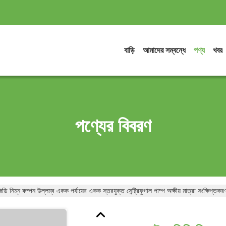
বাড়ি
আমাদের সম্বন্ধে
পণ্য
খবর
পণ্যের বিবরণ
 নিম্ন কম্পন উল্লম্ব একক পর্যায়ের একক স্তরযুক্ত সেন্ট্রিফুগাল পাম্প অক্ষীয় মাত্রা সংক্ষিপ্তক