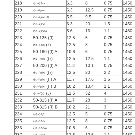
218
৫০-১৬০
6.3
8
0.75
1450
219
৫০-২০০
6.3
12.5
0.75
1450
220
৫০-২০০ এ
5.5
9.5
0.75
1450
221
৫০-২৫০
6.3
20
1.5
1450
222
৫০-২৫০এ
5.6
16
1.1
1450
223
50-125 ((I)
12.5
5
0.75
1450
224
৫০-১৬০ (১)
12.5
8
0.75
1450
225
50-160 ((I) A
10.8
6
0.75
1450
226
৫০-২০০ ((১)
12.5
12.5
1.1
1450
227
50-200 ((I) A
11.3
10.1
0.75
1450
228
৫০-২৫০ ((১)
12.5
20
2.2
1450
229
৫০-২৫০ ((I) A
11.7
17.6
1.5
1450
230
৫০-২৫০ ((I) B
10.2
13.4
1.1
1450
231
৫০-৩১৫ (১)
12.5
32
4
1450
232
50-315 ((I) A
11.7
28
3
1450
233
50-315 ((I) B
10.2
21
3
1450
234
৬৫-১২৫
12.5
5
0.75
1450
235
৬৫-১৬০
12.5
8
0.75
1450
236
৬৫-১৬০এ
10.8
6
0.75
1450
237
৬৫-২০০
12.5
12.5
1.1
1450