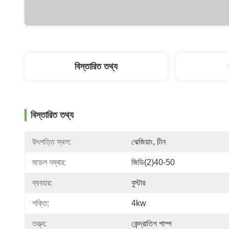
বিস্তারিত তথ্য
বিস্তারিত তথ্য
উৎপত্তি স্থল:
ঝেজিয়াং, চীন
মডেল নম্বার:
জিডি(2)40-50
ব্যবহার:
বুস্টার
শক্তি:
4kw
তত্ত্ব:
কেন্দ্রাতিগ পাম্প