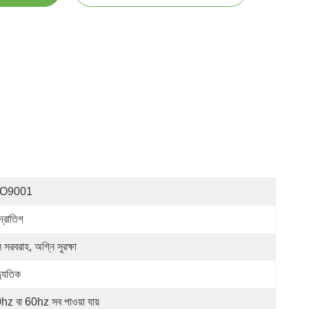
SO9001
্দ্রাতিগ
সরবরাহ, অগ্নি সুরক্ষা
্যুতিক
hz বা 60hz সব পাওয়া যায়