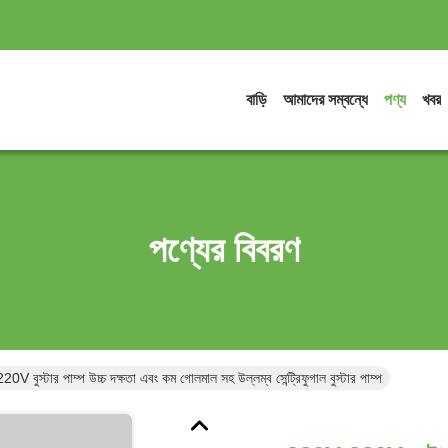
বাড়ি
আমাদের সম্বন্ধে
পণ্য
খবর
পণ্যের বিবরণ
V বুস্টার পাম্প উচ্চ দক্ষতা এবং কম গোলমাল সহ উল্লম্ব সেন্ট্রিফুগাল বুস্টার পাম্প