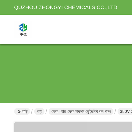
QUZHOU ZHONGYI CHEMICALS CO.,LTD
বাড়ি
পণ্য
একক পর্যায় একক সাকশন সেন্ট্রিফিউগাল পাম্প
380V 220