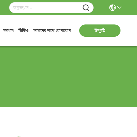
সমাধান
ভিডিও
আমাদের সাথে যোগাযোগ
উদ্ধৃতি