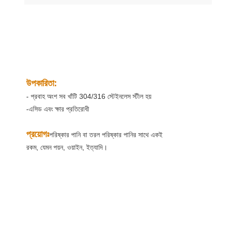
উপকারিতা:
- প্রবাহ অংশ সব খাঁটি 304/316 স্টেইনলেস স্টীল হয়
-এসিড এবং ক্ষার প্রতিরোধী
প্রয়োগঃ
পরিষ্কার পানি বা তরল পরিষ্কার পানির সাথে একই
রকম, যেমন পয়ন, ওয়াইন, ইত্যাদি।