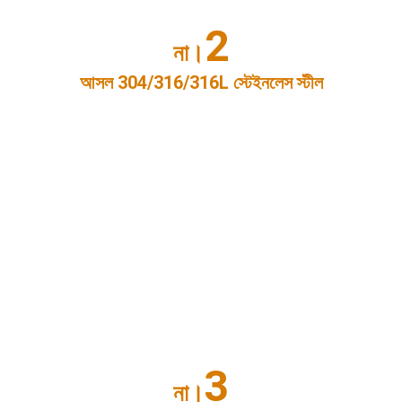
2
না।
আসল 304/316/316L স্টেইনলেস স্টীল
3
না।