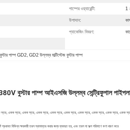
পাম্পের ওয়্যারেন্টি:
1 
উপাদান:
কা
প্যাকেজিং বিবরণ:
কাঠ
স্টার পাম্প GD2
, 
GD2 উল্লম্ব মাল্টিস্টেজ বুস্টার পাম্প
0V বুস্টার পাম্প আইএসজি উল্লম্ব সেন্ট্রিফুগাল পাইপলা
্কাশন জন্য একক স্তর, একক স্তর, একক স্তর, একক স্তর, একক স্তর, একক স্তর, একক স্তর, একক স্তর, একক স্তর, 
 বিভিন্ন ক্ষয়কারী তরল স্থানান্তর করার জন্য ব্যবহৃত হয়, এবং তরল যা অল্প পরিমাণে কণা ধারণ করে