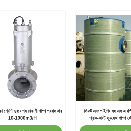
া শ্রেণি ডুবযোগ্য নিকাশী পাম্প প্রবাহ হার
লিফট এবং পাইপিং সহ এফআরপি-ত
10-1000m3/H
প্রাক-কাস্ট স্যুয়েজ পাম্প স