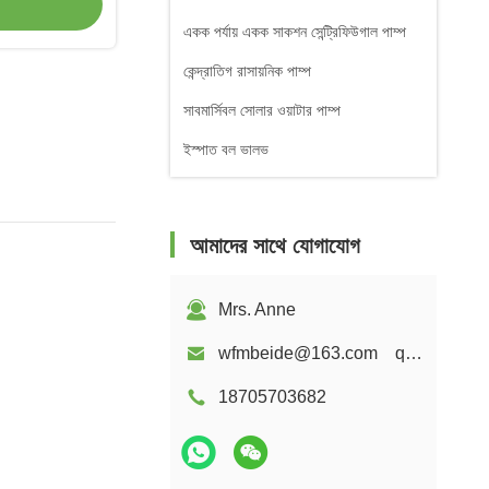
একক পর্যায় একক সাকশন সেন্ট্রিফিউগাল পাম্প
কেন্দ্রাতিগ রাসায়নিক পাম্প
সাবমার্সিবল সোলার ওয়াটার পাম্প
ইস্পাত বল ভালভ
আমাদের সাথে যোগাযোগ
Mrs. Anne
wfmbeide@163.com qzwfm@hotmail.com
18705703682