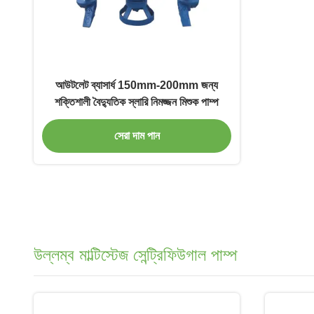
আউটলেট ব্যাসার্ধ 150mm-200mm জন্য
শক্তিশালী বৈদ্যুতিক স্লারি নিমজ্জন মিশুক পাম্প
সেরা দাম পান
উল্লম্ব মাল্টিস্টেজ সেন্ট্রিফিউগাল পাম্প