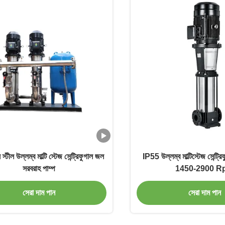
স্টীল উল্লম্ব মাল্টি স্টেজ সেন্ট্রিফুগাল জল
IP55 উল্লম্ব মাল্টিস্টেজ সেন্ট্র
সরবরাহ পাম্প
1450-2900 R
সেরা দাম পান
সেরা দাম পান