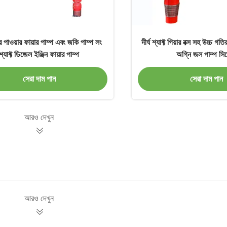
 পাওয়ার ফায়ার পাম্প এবং জকি পাম্প লং
দীর্ঘ শ্যাফ্ট গিয়ার বক্স সহ উচ্চ গতি
শ্যাফ্ট ডিজেল ইঞ্জিন ফায়ার পাম্প
অগ্নি জল পাম্প সিস
সেরা দাম পান
সেরা দাম পান
আরও দেখুন
আরও দেখুন