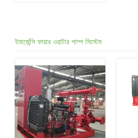
ইমার্জেন্সি ফায়ার ওয়াটার পাম্প সিস্টেম