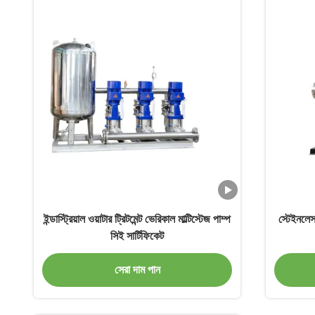
ইন্ডাস্ট্রিয়াল ওয়াটার ট্রিটমেন্ট ভেরিকাল মাল্টিস্টেজ পাম্প
স্টেইনলেস 
সিই সার্টিফিকেট
সেরা দাম পান