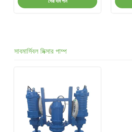
সেরা দাম পান
সাবমার্সিবল মিক্সার পাম্প