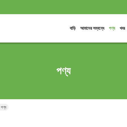
বাড়ি
আমাদের সম্বন্ধে
পণ্য
খবর
পণ্য
ণ্য