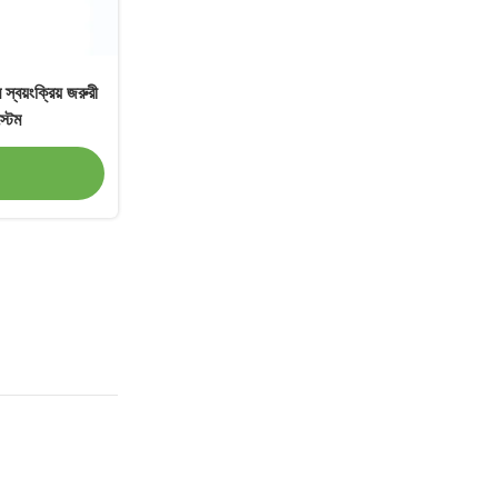
র স্বয়ংক্রিয় জরুরী
্টেম