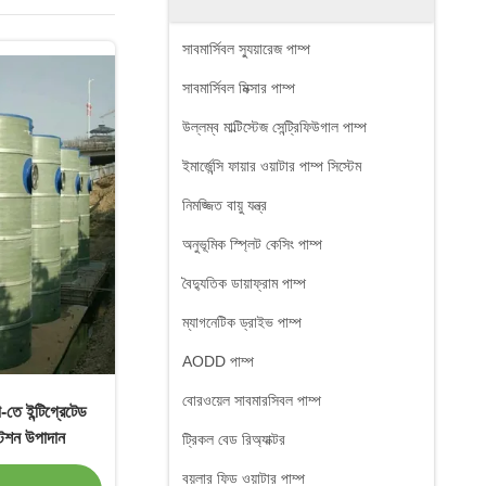
সাবমার্সিবল স্যুয়ারেজ পাম্প
সাবমার্সিবল মিক্সার পাম্প
উল্লম্ব মাল্টিস্টেজ সেন্ট্রিফিউগাল পাম্প
ইমার্জেন্সি ফায়ার ওয়াটার পাম্প সিস্টেম
নিমজ্জিত বায়ু যন্ত্র
অনুভূমিক স্প্লিট কেসিং পাম্প
বৈদ্যুতিক ডায়াফ্রাম পাম্প
ম্যাগনেটিক ড্রাইভ পাম্প
AODD পাম্প
বোরওয়েল সাবমারসিবল পাম্প
ে ইন্টিগ্রেটেড
্টেশন উপাদান
ট্রিকল বেড রিঅ্যাক্টর
বয়লার ফিড ওয়াটার পাম্প