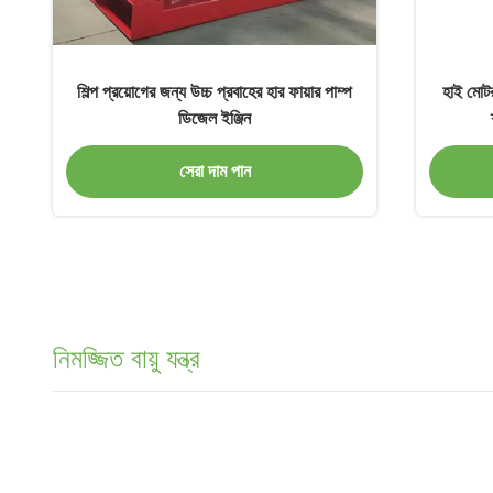
শিল্প প্রয়োগের জন্য উচ্চ প্রবাহের হার ফায়ার পাম্প
হাই মোটর
ডিজেল ইঞ্জিন
সেরা দাম পান
নিমজ্জিত বায়ু যন্ত্র