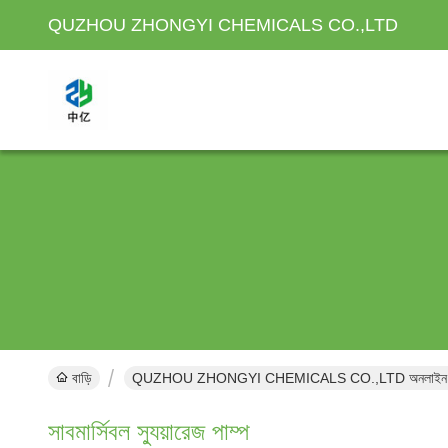
QUZHOU ZHONGYI CHEMICALS CO.,LTD
বাড়ি
QUZHOU ZHONGYI CHEMICALS CO.,LTD অনলাইন প
সাবমার্সিবল স্যুয়ারেজ পাম্প