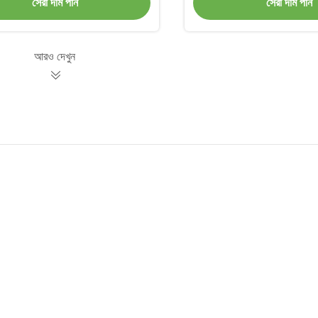
সেরা দাম পান
সেরা দাম পান
আরও দেখুন