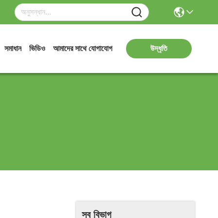
সমাধান
ভিডিও
আমাদের সাথে যোগাযোগ
উদ্ধৃতি
সব বিভাগ