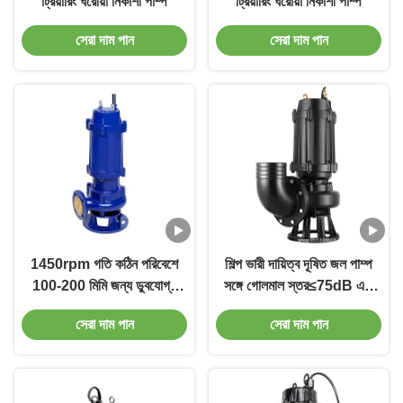
ট্রিয়ারিং ঘরোয়া নিকাশী পাম্প
ট্রিয়ারিং ঘরোয়া নিকাশী পাম্প
সেরা দাম পান
সেরা দাম পান
1450rpm গতি কঠিন পরিবেশে
শিল্প ভারী দায়িত্ব দূষিত জল পাম্প
100-200 মিমি জন্য ডুবযোগ্য
সঙ্গে গোলমাল স্তর≤75dB এবং
নোংরা জল পাম্প
দীর্ঘস্থায়ী কর্মক্ষমতা
সেরা দাম পান
সেরা দাম পান