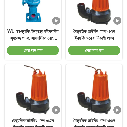
WL নন-ক্লগিং উল্লম্ব পাইপলাইন
বৈদ্যুতিক ডাইভিং পাম্প এএস
স্যুয়েজ পাম্প, সাবমার্সিবল নোংরা
ট্রিয়ারিং ঘরোয়া নিকাশী পাম্প
জলের পাম্প
সেরা দাম পান
সেরা দাম পান
বৈদ্যুতিক ডাইভিং পাম্প এএস
বৈদ্যুতিক ডাইভিং পাম্প এএস