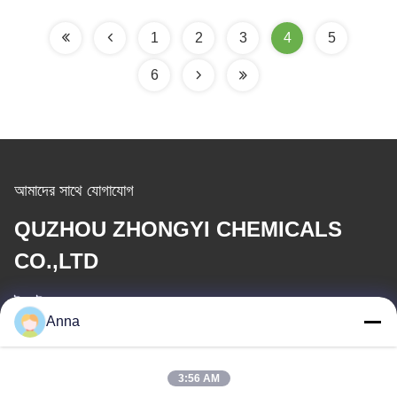
1
2
3
4
5
6
আমাদের সাথে যোগাযোগ
QUZHOU ZHONGYI CHEMICALS
CO.,LTD
ই-মেইল
Anna
wfmbeide@163.com
3:56 AM
কাজের সময়