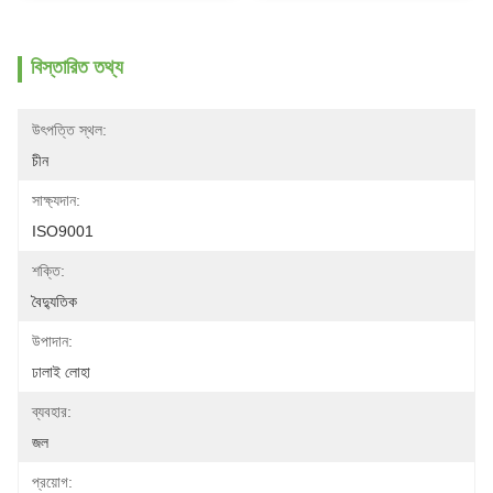
বিস্তারিত তথ্য
উৎপত্তি স্থল:
চীন
সাক্ষ্যদান:
ISO9001
শক্তি:
বৈদ্যুতিক
উপাদান:
ঢালাই লোহা
ব্যবহার:
জল
প্রয়োগ: