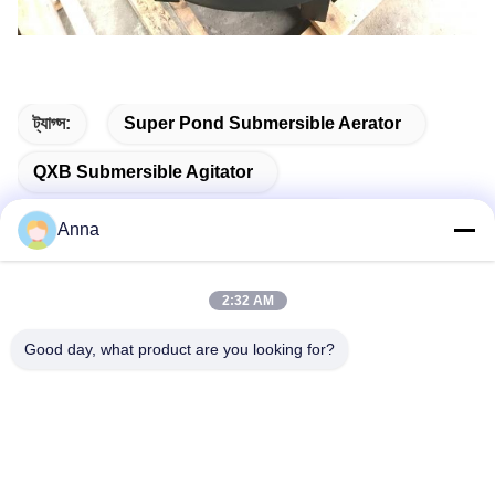
ট্যাগ্স:
Super Pond Submersible Aerator
QXB Submersible Agitator
Submersible Pump For Aerator Tank
Anna
2:32 AM
সম্পর্কিত পণ্য
Good day, what product are you looking for?