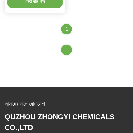
সেরা দাম পান
1
1
আমাদের সাথে যোগাযোগ
QUZHOU ZHONGYI CHEMICALS
CO.,LTD