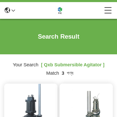
Search Result
Your Search
[ Qxb Submersible Agitator ]
Match
3
পণ্য