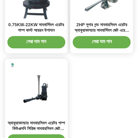
0.75KW-22KW সাবমার্সিবল এরেটর
2HP সুপার পন্ড সাবমারসিবল এরেটর
পাম্প কাস্ট আয়রন উপাদান
অ্যাকুয়াকালচার সাবমার্সিবল জেট এরেটর
পাম্প
সেরা দাম পান
সেরা দাম পান
অ্যাকুয়াকালচার সাবমারসিবল এরেটর পাম্প
কিউএক্সবি সিরিজ সাবমারসিবল জেট
অ্যারেটর