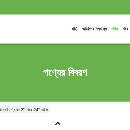
বাড়ি
আমাদের সম্বন্ধে
পণ্য
খবর
পণ্যের বিবরণ
্কেট স্ট্রেনার 2" থেকে 24" সাইজ