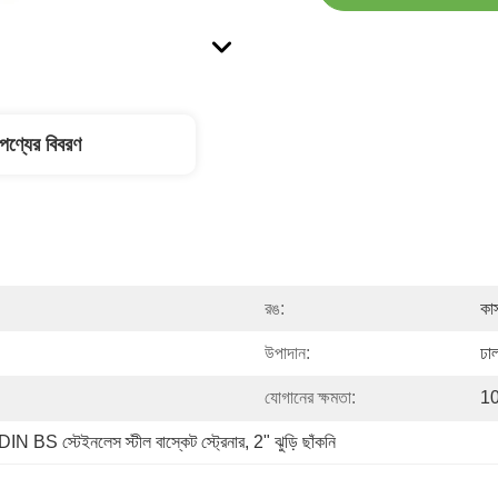
পণ্যের বিবরণ
রঙ:
কাস
উপাদান:
ঢা
যোগানের ক্ষমতা:
10
DIN BS স্টেইনলেস স্টীল বাস্কেট স্ট্রেনার
, 
2" ঝুড়ি ছাঁকনি