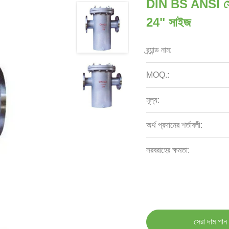
DIN BS ANSI স্টেই
24" সাইজ
ব্র্যান্ড নাম:
MOQ.:
মূল্য:
অর্থ প্রদানের শর্তাবলী:
সরবরাহের ক্ষমতা:
সেরা দাম পান