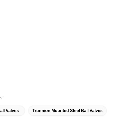
য়।
all Valves
Trunnion Mounted Steel Ball Valves