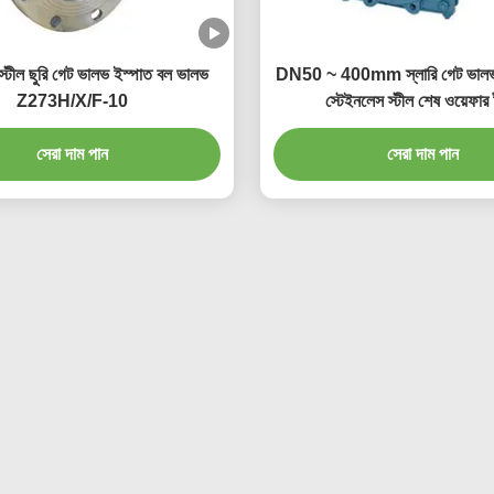
স্টীল ছুরি গেট ভালভ ইস্পাত বল ভালভ
DN50 ~ 400mm স্লারি গেট ভালভ 
Z273H/X/F-10
স্টেইনলেস স্টীল শেষ ওয়েফার
সেরা দাম পান
সেরা দাম পান