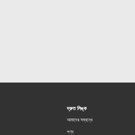
দ্রুত লিঙ্ক
আমাদের সম্বন্ধে
পণ্য