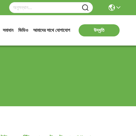
সমাধান
ভিডিও
আমাদের সাথে যোগাযোগ
উদ্ধৃতি