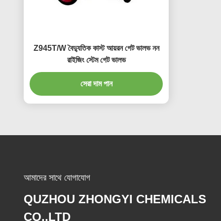
Z945T/W বৈদ্যুতিক কাস্ট আয়রন গেট ভালভ নন
রাইজিং স্টেম গেট ভালভ
সেরা দাম পান
আমাদের সাথে যোগাযোগ
QUZHOU ZHONGYI CHEMICALS
CO.,LTD