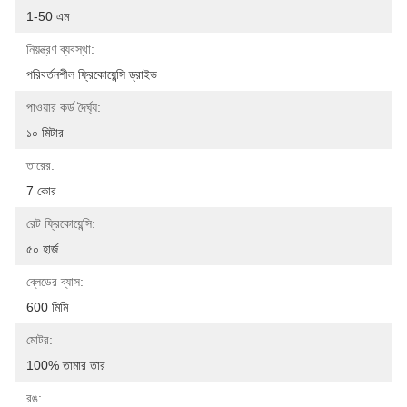
1-50 এম
নিয়ন্ত্রণ ব্যবস্থা:
পরিবর্তনশীল ফ্রিকোয়েন্সি ড্রাইভ
পাওয়ার কর্ড দৈর্ঘ্য:
১০ মিটার
তারের:
7 কোর
রেট ফ্রিকোয়েন্সি:
৫০ হার্জ
ব্লেডের ব্যাস:
600 মিমি
মোটর:
100% তামার তার
রঙ: