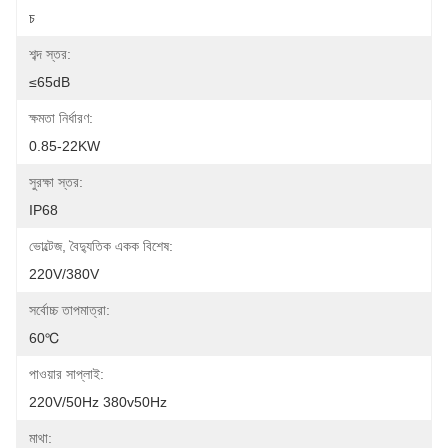
চ
শব্দ স্তর:
≤65dB
ক্ষমতা নির্ধারণ:
0.85-22KW
সুরক্ষা স্তর:
IP68
ভোল্টেজ, বৈদ্যুতিক একক বিশেষ:
220V/380V
সর্বোচ্চ তাপমাত্রা:
60℃
পাওয়ার সাপ্লাই:
220V/50Hz 380v50Hz
মাথা: