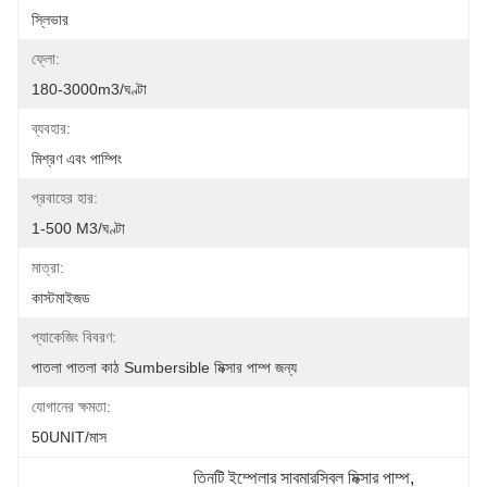
স্লিভার
ফ্লো:
180-3000m3/ঘণ্টা
ব্যবহার:
মিশ্রণ এবং পাম্পিং
প্রবাহের হার:
1-500 M3/ঘণ্টা
মাত্রা:
কাস্টমাইজড
প্যাকেজিং বিবরণ:
পাতলা পাতলা কাঠ Sumbersible মিক্সার পাম্প জন্য
যোগানের ক্ষমতা:
50UNIT/মাস
তিনটি ইম্পেলার সাবমারসিবল মিক্সার পাম্প
, 