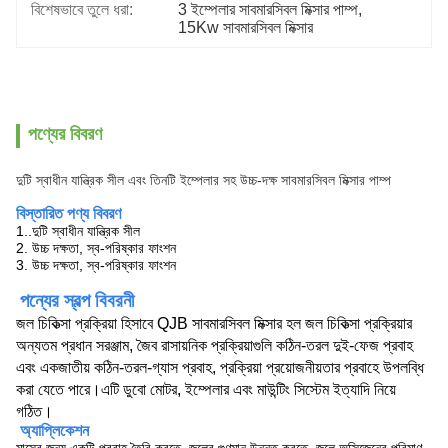
বিশেষভাবে তুলে ধরা:
3 ইম্পেলার সাবমারসিবল মিক্সার পাম্প
, 
15Kw সাবমারসিবল মিক্সার
পণ্যের বিবরণ
দুটি স্বাধীন যান্ত্রিক সীল এবং তিনটি ইম্পেলার সহ উচ্চ-দক্ষ সাবমারসিবল মিক্সার পাম্প
বিস্তারিত পণ্য বিবরণ
1..দুটি স্বাধীন যান্ত্রিক সীল
2. উচ্চ দক্ষতা, স্ব-পরিষ্কার ফাংশন
3. উচ্চ দক্ষতা, স্ব-পরিষ্কার ফাংশন
পন্যের স্বল্প বিবরনী
জল চিকিত্সা প্রক্রিয়া হিসাবে QJB সাবমারসিবল মিক্সার হল জল চিকিত্সা প্রক্রিয়ার
অন্যতম প্রধান সরঞ্জাম, জৈব রাসায়নিক প্রক্রিয়াগুলি কঠিন-তরল দুই-ফেজ প্রবাহ
এবং একজাতীয় কঠিন-তরল-গ্যাস প্রবাহ, প্রক্রিয়া প্রয়োজনীয়তার প্রবাহে উপলব্ধি
করা যেতে পারে।এটি ডুবো মোটর, ইম্পেলার এবং মাউন্টিং সিস্টেম ইত্যাদি নিয়ে
গঠিত।
অ্যাপ্লিকেশন