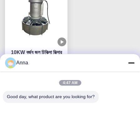
10KW বর্জ্য জল চিকিত্সা মিক্সার
স্টেইনলেস নিমজ্জিত মিক্সার QJB
Anna
সেরা দাম পান
4:47 AM
Good day, what product are you looking for?
আমাদের সাথে যোগাযোগ
QUZHOU ZHONGYI CHEMICALS