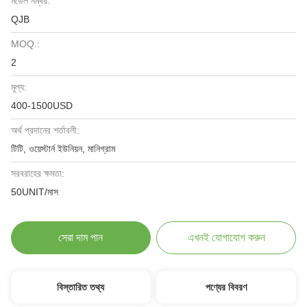
মডেল নম্বর:
QJB
MOQ.:
2
মূল্য:
400-1500USD
অর্থ প্রদানের শর্তাবলী:
টিটি, ওয়েস্টার্ন ইউনিয়ন, মানিগ্রাম
সরবরাহের ক্ষমতা:
50UNIT/মাস
সেরা দাম পান
এখনই যোগাযোগ করুন
বিস্তারিত তথ্য
পণ্যের বিবরণ