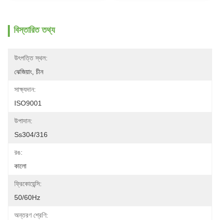
বিস্তারিত তথ্য
উৎপত্তি স্থল:
ঝেজিয়াং, চীন
সাক্ষ্যদান:
ISO9001
উপাদান:
Ss304/316
রঙ:
কালো
ফ্রিকোয়েন্সি:
50/60Hz
অন্তরণ শ্রেণি: