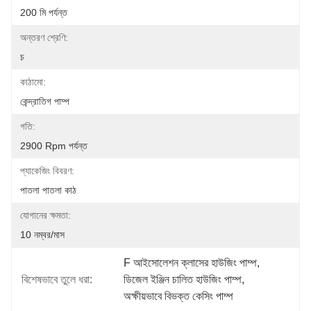
200 মি পর্যন্ত
অন্তরণ শ্রেণি:
চ
কাঠামো:
কেন্দ্রাতিগ পাম্প
গতি:
2900 Rpm পর্যন্ত
প্যাকেজিং বিবরণ:
পাতলা পাতলা কাঠ
যোগানের ক্ষমতা:
10 নম্বর/মাস
F আইসোলেশন ক্লাসের হাউজিং পাম্প
, 
বিশেষভাবে তুলে ধরা:
ডিজেল ইঞ্জিন চালিত হাউজিং পাম্প
, 
অক্ষীয়ভাবে বিভক্ত কেসিং পাম্প