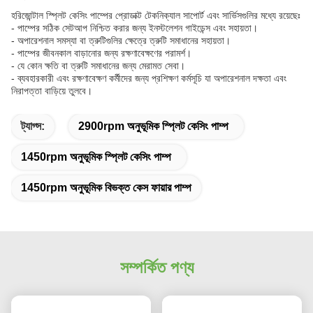
হরিজোন্টাল স্প্লিট কেসিং পাম্পের প্রোডাক্ট টেকনিক্যাল সাপোর্ট এবং সার্ভিসগুলির মধ্যে রয়েছেঃ
- পাম্পের সঠিক সেটআপ নিশ্চিত করার জন্য ইনস্টলেশন গাইডেন্স এবং সহায়তা।
- অপারেশনাল সমস্যা বা ত্রুটিগুলির ক্ষেত্রে ত্রুটি সমাধানের সহায়তা।
- পাম্পের জীবনকাল বাড়ানোর জন্য রক্ষণাবেক্ষণের পরামর্শ।
- যে কোন ক্ষতি বা ত্রুটি সমাধানের জন্য মেরামত সেবা।
- ব্যবহারকারী এবং রক্ষণাবেক্ষণ কর্মীদের জন্য প্রশিক্ষণ কর্মসূচি যা অপারেশনাল দক্ষতা এবং
নিরাপত্তা বাড়িয়ে তুলবে।
ট্যাগ্স:
2900rpm অনুভূমিক স্প্লিট কেসিং পাম্প
1450rpm অনুভূমিক স্প্লিট কেসিং পাম্প
1450rpm অনুভূমিক বিভক্ত কেস ফায়ার পাম্প
সম্পর্কিত পণ্য