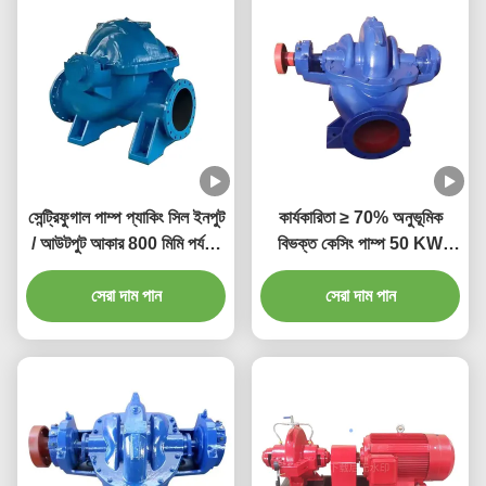
সেন্ট্রিফুগাল পাম্প প্যাকিং সিল ইনপুট
কার্যকারিতা ≥ 70% অনুভূমিক
/ আউটপুট আকার 800 মিমি পর্যন্ত
বিভক্ত কেসিং পাম্প 50 KW
সঙ্গে অনুভূমিক বিভক্ত কেসিং পাম্প
পাওয়ার রেঞ্জ এবং দক্ষতার সাথে
সেরা দাম পান
সেন্ট্রিফুগাল পাম্প
সেরা দাম পান