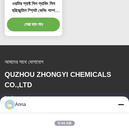
ওয়াটার শ্যাফ্ট সিল প্যাকিং সিল
হরিজোন্টাল স্প্লিট কেসিং পাম্প
সর্বোচ্চ মাথা 200 মিটার পর্যন্ত
সেরা দাম পান
আমাদের সাথে যোগাযোগ
QUZHOU ZHONGYI CHEMICALS
CO.,LTD
ই-মেইল
Anna
wfmbeide@163.com
কাজের সময়
9:44 AM