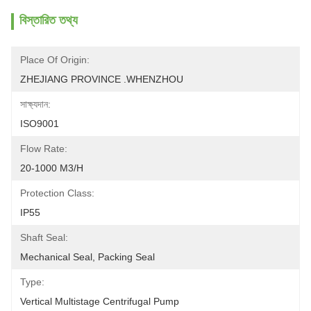
বিস্তারিত তথ্য
Place Of Origin:
ZHEJIANG PROVINCE .WHENZHOU 
সাক্ষ্যদান:
ISO9001
Flow Rate:
20-1000 M3/h
Protection Class:
IP55
Shaft Seal:
Mechanical Seal, Packing Seal
Type:
Vertical Multistage Centrifugal Pump