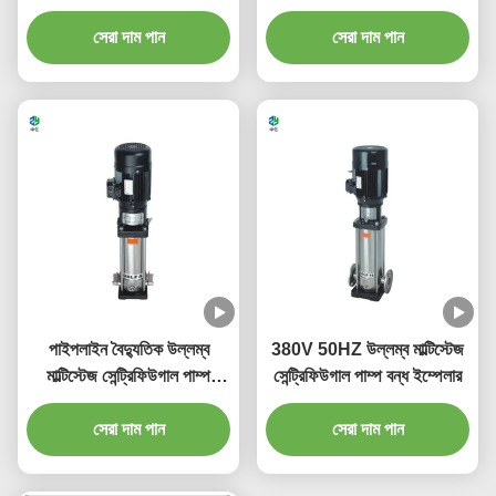
নিম্নচাপ
সেরা দাম পান
সেরা দাম পান
পাইপলাইন বৈদ্যুতিক উল্লম্ব
380V 50HZ উল্লম্ব মাল্টিস্টেজ
মাল্টিস্টেজ সেন্ট্রিফিউগাল পাম্প
সেন্ট্রিফিউগাল পাম্প বন্ধ ইম্পেলার
স্টেইনলেস স্টীল
সেরা দাম পান
সেরা দাম পান