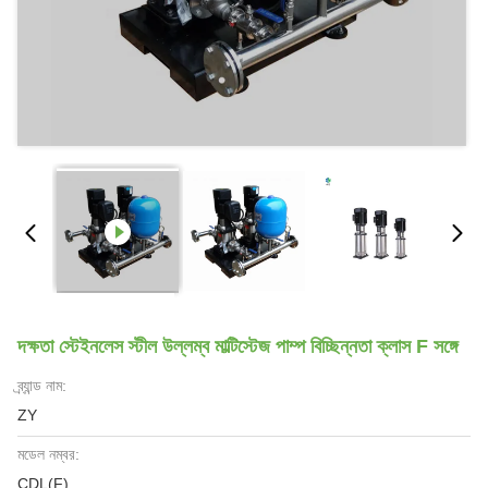
দক্ষতা স্টেইনলেস স্টীল উল্লম্ব মাল্টিস্টেজ পাম্প বিচ্ছিন্নতা ক্লাস F সঙ্গে
ব্র্যান্ড নাম:
ZY
মডেল নম্বর:
CDL(F)