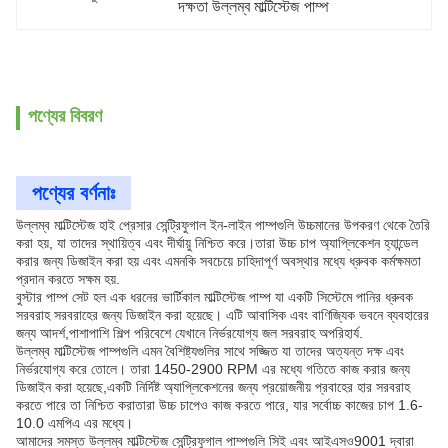
দক্ষতা উল্লম্ব মাল্টিস্টেজ পাম্প
পণ্যের বিবরণ
পণ্যের বর্ণনাঃ
উল্লম্ব মাল্টিস্টেজ হাই প্রেসার সেন্ট্রিফুগাল ইন-লাইন পাম্পগুলি উচ্চমানের উপকরণ থেকে তৈরি
করা হয়, যা তাদের স্থায়িত্ব এবং দীর্ঘায়ু নিশ্চিত করে।তারা উচ্চ চাপ অ্যাপ্লিকেশন হ্যান্ডেল
করার জন্য ডিজাইন করা হয় এবং এমনকি সবচেয়ে চাহিদাপূর্ণ অবস্থার মধ্যে ধ্রুবক কর্মক্ষমতা
প্রদান করতে সক্ষম হয়.
বুস্টার পাম্প সেট হল এক ধরনের ভার্টিকাল মাল্টিস্টেজ পাম্প যা একটি সিস্টেমে পানির ধ্রুবক
সরবরাহ সরবরাহের জন্য ডিজাইন করা হয়েছে। এটি আবাসিক এবং বাণিজ্যিক ভবনে ব্যবহারের
জন্য আদর্শ,পাশাপাশি শিল্প পরিবেশে যেখানে নির্ভরযোগ্য জল সরবরাহ অপরিহার্য.
উল্লম্ব মাল্টিস্টেজ পাম্পগুলি এমন বৈশিষ্ট্যগুলির সাথে সজ্জিত যা তাদের অত্যন্ত দক্ষ এবং
নির্ভরযোগ্য করে তোলে। তারা 1450-2900 RPM এর মধ্যে গতিতে কাজ করার জন্য
ডিজাইন করা হয়েছে,একটি নির্দিষ্ট অ্যাপ্লিকেশনের জন্য প্রয়োজনীয় প্রবাহের হার সরবরাহ
করতে পারে তা নিশ্চিত করাতারা উচ্চ চাপেও কাজ করতে পারে, যার সর্বোচ্চ কাজের চাপ 1.6-
10.0 এমপিএ এর মধ্যে।
আমাদের সমস্ত উল্লম্ব মাল্টিস্টেজ সেন্ট্রিফুগাল পাম্পগুলি সিই এবং আইএসও9001 দ্বারা