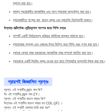
স্থাপন করা হবে।
সমস্ত প্রয়োজনীয় আনুষাঙ্গিক এবং অংশ প্যাকেজ অন্তর্ভুক্ত করা হবে।
প্যাকেজটিতে পণ্যের নাম, মডেল নম্বর এবং হ্যান্ডলিং নির্দেশাবলী থাকবে।
উল্লম্ব মাল্টিস্টেজ সেন্ট্রিফুগাল পাম্পের জন্য শিপিং তথ্যঃ
পাম্পটি একটি নির্ভরযোগ্য কুরিয়ার সার্ভিসের মাধ্যমে পাঠানো হবে।
প্যাকেজের গন্তব্য এবং ওজনের উপর ভিত্তি করে শিপিং খরচ গণনা করা হবে।
গ্রাহক কেনার সময় সরবরাহের আনুমানিক সময় সম্পর্কে অবহিত করা হবে।
গ্রাহককে একটি ট্র্যাকিং নম্বর দেওয়া হবে যাতে শিপমেন্টের অগ্রগতি ট্র্যাক করা যায়।
প্রায়শই জিজ্ঞাসিত প্রশ্নঃ
প্রশ্ন: এই পণ্যটির ব্র্যান্ড নাম কি?
উঃ এই পণ্যটির ব্র্যান্ড নাম ZY।
প্রশ্ন: এই পণ্যটির মডেল নম্বর কি?
উত্তরঃ এই পণ্যটির মডেল নম্বর হল CDL ((F) ।
প্রশ্ন: এই পণ্যটি কোথায় তৈরি করা হয়?