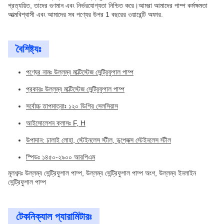
প্রত্যয়িত, তাদের গুণমান এবং নির্ভরযোগ্যতা নিশ্চিত করে।আমরা আমাদের পাম্প কর্মক্ষমতা
আত্মবিশ্বাসী এবং আমাদের সব পণ্যের উপর 1 বছরের ওয়ারেন্টি অফার.
বৈশিষ্ট্যঃ
পণ্যের নামঃ উল্লম্ব মাল্টিস্টেজ সেন্ট্রিফুগাল পাম্প
প্রকারঃ উল্লম্ব মাল্টিস্টেজ সেন্ট্রিফুগাল পাম্প
সর্বোচ্চ তাপমাত্রাঃ ১২০ ডিগ্রি সেলসিয়াস
আইসোলেশন ক্লাসঃ F, H
উপাদান: ঢালাই লোহা, স্টেইনলেস স্টীল, ডুপ্লেক্স স্টেইনলেস স্টীল
স্পিডঃ ১৪৫০-২৯০০ আরপিএম
মূলশব্দঃ উল্লম্ব সেন্ট্রিফুগাল পাম্প, উল্লম্ব সেন্ট্রিফুগাল পাম্প অংশ, উল্লম্ব ইনলাইন
সেন্ট্রিফুগাল পাম্প
টেকনিক্যাল প্যারামিটারঃ