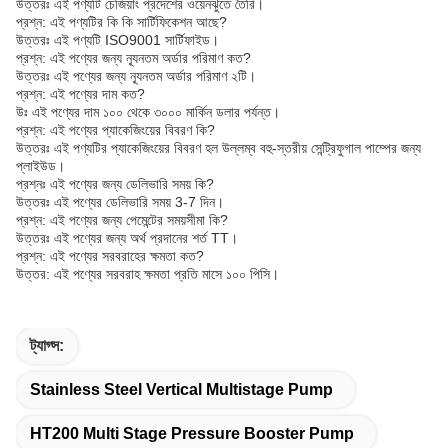
উত্তরঃ এই পণ্যটি চেজিয়াং প্রদেশের ওয়েনঝুতে তৈরি।
প্রশ্ন: এই পণ্যটির কি কি সার্টিফিকেশন আছে?
উত্তরঃ এই পণ্যটি ISO9001 সার্টিফাইড।
প্রশ্ন: এই পণ্যের জন্য ন্যূনতম অর্ডার পরিমাণ কত?
উত্তরঃ এই পণ্যের জন্য ন্যূনতম অর্ডার পরিমাণ ২টি।
প্রশ্ন: এই পণ্যের দাম কত?
উঃ এই পণ্যের দাম ১০০ থেকে ৩০০০ মার্কিন ডলার পর্যন্ত।
প্রশ্ন: এই পণ্যের প্যাকেজিংয়ের বিবরণ কি?
উত্তরঃ এই পণ্যটির প্যাকেজিংয়ের বিবরণ হল উল্লম্ব বহু-স্তরীয় সেন্ট্রিফুগাল পাম্পের জন্য
প্লাইউড।
প্রশ্নঃ এই পণ্যের জন্য ডেলিভারি সময় কি?
উত্তরঃ এই পণ্যের ডেলিভারি সময় 3-7 দিন।
প্রশ্ন: এই পণ্যের জন্য পেমেন্টের সময়সীমা কি?
উত্তরঃ এই পণ্যের জন্য অর্থ প্রদানের শর্ত TT।
প্রশ্ন: এই পণ্যের সরবরাহের ক্ষমতা কত?
উত্তর: এই পণ্যের সরবরাহ ক্ষমতা প্রতি মাসে ১০০ পিসি।
ট্যাগ্স:
Stainless Steel Vertical Multistage Pump
HT200 Multi Stage Pressure Booster Pump