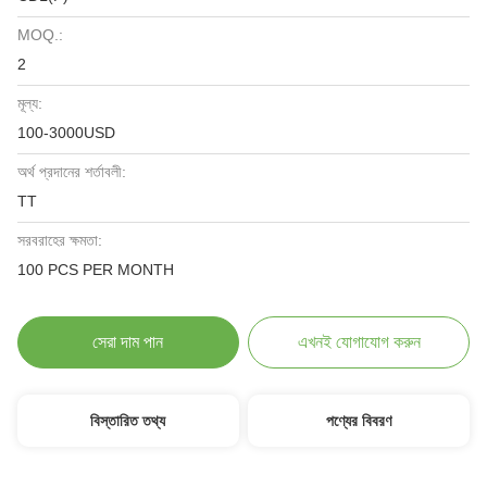
MOQ.:
2
মূল্য:
100-3000USD
অর্থ প্রদানের শর্তাবলী:
TT
সরবরাহের ক্ষমতা:
100 PCS PER MONTH
সেরা দাম পান
এখনই যোগাযোগ করুন
বিস্তারিত তথ্য
পণ্যের বিবরণ