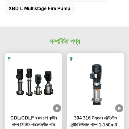
XBD-L Multistage Fire Pump
সম্পর্কিত পণ্য
CDL/CDLF ধ্রুব চাপ বুস্টার
304 316 উল্লম্ব মাল্টিস্টেজ
পাম্প সিস্টেম পরিবর্তনশীল গতি
সেন্ট্রিফিউগাল পাম্প 1-150m3/H