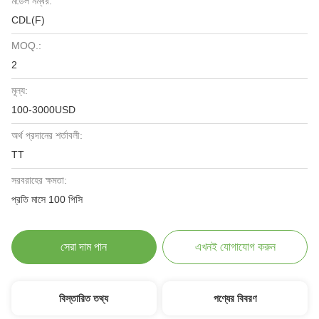
মডেল নম্বর:
CDL(F)
MOQ.:
2
মূল্য:
100-3000USD
অর্থ প্রদানের শর্তাবলী:
TT
সরবরাহের ক্ষমতা:
প্রতি মাসে 100 পিসি
সেরা দাম পান
এখনই যোগাযোগ করুন
বিস্তারিত তথ্য
পণ্যের বিবরণ