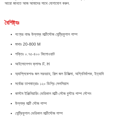
আরো জানতে আজ আমাদের সাথে যোগাযোগ করুন.
বৈশিষ্ট্যঃ
পণ্যের নামঃ উল্লম্ব মাল্টিস্টেজ সেন্ট্রিফুগাল পাম্প
মাথাঃ 20-800 M
শক্তিঃ ০.৭৫-৪০০ কিলোওয়াট
আইসোলেশন ক্লাসঃ F, H
অ্যাপ্লিকেশনঃ জল সরবরাহ, শিল্প জল চিকিত্সা, অগ্নিনির্বাপক, ইত্যাদি
সর্বোচ্চ তাপমাত্রাঃ ১২০ ডিগ্রি সেলসিয়াস
কাস্টম ইঞ্জিনিয়ারিং ভেরিকাল মাল্টি-স্টেজ বুস্টার পাম্প স্টেশন
উল্লম্ব মাল্টি স্টেজ পাম্প
সেন্ট্রিফুগাল ভেরিকাল মাল্টিস্টেজ পাম্প