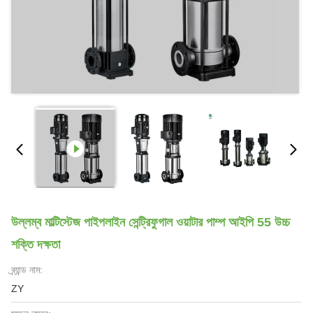
উল্লম্ব মাল্টিস্টেজ পাইপলাইন সেন্ট্রিফুগাল ওয়াটার পাম্প আইপি 55 উচ্চ
শক্তি দক্ষতা
ব্র্যান্ড নাম:
ZY