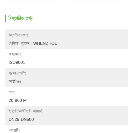
বিস্তারিত তথ্য
উৎপত্তি স্থল:
ঝেজিয়াং প্রদেশ। WHENZHOU
সাক্ষ্যদান:
ISO9001
সুরক্ষা শ্রেণি:
আইপি৫৫
মাথা:
20-800 M
ইনলেট/আউটলেট ব্যাসার্ধ:
DN25-DN500
গ্যারান্টি: