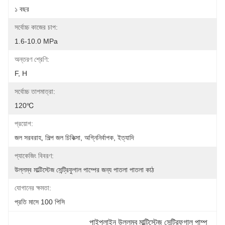
১ বছর
সর্বোচ্চ কাজের চাপ:
1.6-10.0 MPa
অন্তরণ শ্রেণি:
F, H
সর্বোচ্চ তাপমাত্রা:
120℃
প্রয়োগ:
জল সরবরাহ, শিল্প জল চিকিত্সা, অগ্নিনির্বাপক, ইত্যাদি
প্যাকেজিং বিবরণ:
উল্লম্ব মাল্টিস্টেজ সেন্ট্রিফুগাল পাম্পের জন্য পাতলা পাতলা কাঠ
যোগানের ক্ষমতা:
প্রতি মাসে 100 পিসি
পাইপলাইন উল্লম্ব মাল্টিস্টেজ সেন্ট্রিফুগাল পাম্প