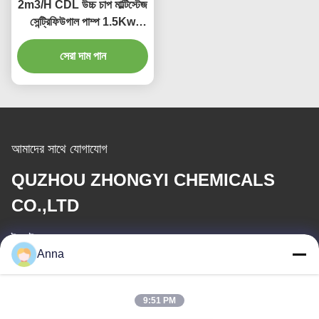
2m3/H CDL উচ্চ চাপ মাল্টিস্টেজ
সেন্ট্রিফিউগাল পাম্প 1.5Kw
380V 415V 220V
সেরা দাম পান
আমাদের সাথে যোগাযোগ
QUZHOU ZHONGYI CHEMICALS
CO.,LTD
ই-মেইল
Anna
wfmbeide@163.com
কাজের সময়
9:51 PM