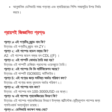
আনুমানিক ডেলিভারি সময় গন্তব্য এবং ক্যারিয়ারের শিপিং সময়সূচির উপর নির্ভর
করবে।
প্রায়শই জিজ্ঞাসিত প্রশ্নঃ
প্রশ্ন ১ঃ এই পণ্যটির ব্র্যান্ড নাম কি?
উত্তরঃ এই পণ্যটির ব্র্যান্ড নাম ZY।
প্রশ্ন ২: এই পাম্পের মডেল নম্বর কি?
A2: এই পাম্পের মডেল নম্বর হল CDL ((F) ।
প্রশ্ন ৩: এই পাম্পটি কোথায় তৈরি করা হয়?
উত্তরঃ এই পাম্পটি চেজিয়াং প্রদেশের ওয়েনঝুতে তৈরি।
প্রশ্ন ৪: এই পাম্পের কি কি সার্টিফিকেশন আছে?
উত্তরঃ এই পাম্পটি ISO9001 সার্টিফাইড।
প্রশ্ন 5: এই পণ্যের জন্য সর্বনিম্ন অর্ডার পরিমাণ কত?
উত্তরঃ এই পণ্যের জন্য ন্যূনতম অর্ডার পরিমাণ ২।
প্রশ্ন ৬: এই পাম্পের দাম কত?
উত্তর: এই পাম্পের দাম 100-3000USD এর মধ্যে।
প্রশ্ন ৭ঃ এই পাম্পের প্যাকেজিংয়ের বিবরণ কি?
উত্তরঃ এই পাম্পের প্যাকেজিংয়ের বিবরণে উল্লম্ব মাল্টিস্টেজ সেন্ট্রিফুগাল পাম্পের জন্য
প্লাইওয়ার্ড অন্তর্ভুক্ত রয়েছে।
প্রশ্ন ৮: ডেলিভারি কতক্ষণ সময় নেয়?