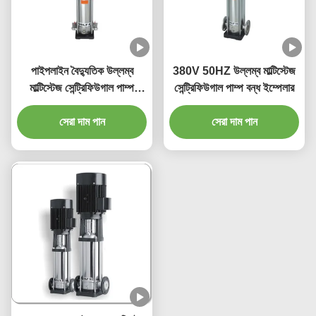
পাইপলাইন বৈদ্যুতিক উল্লম্ব
380V 50HZ উল্লম্ব মাল্টিস্টেজ
মাল্টিস্টেজ সেন্ট্রিফিউগাল পাম্প
সেন্ট্রিফিউগাল পাম্প বন্ধ ইম্পেলার
স্টেইনলেস স্টীল
সেরা দাম পান
সেরা দাম পান