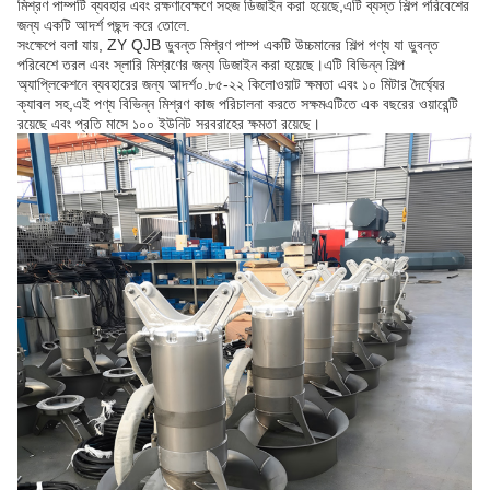
মিশ্রণ পাম্পটি ব্যবহার এবং রক্ষণাবেক্ষণে সহজ ডিজাইন করা হয়েছে,এটি ব্যস্ত শিল্প পরিবেশের
জন্য একটি আদর্শ পছন্দ করে তোলে.
সংক্ষেপে বলা যায়, ZY QJB ডুবন্ত মিশ্রণ পাম্প একটি উচ্চমানের শিল্প পণ্য যা ডুবন্ত
পরিবেশে তরল এবং স্লারি মিশ্রণের জন্য ডিজাইন করা হয়েছে।এটি বিভিন্ন শিল্প
অ্যাপ্লিকেশনে ব্যবহারের জন্য আদর্শ০.৮৫-২২ কিলোওয়াট ক্ষমতা এবং ১০ মিটার দৈর্ঘ্যের
ক্যাবল সহ,এই পণ্য বিভিন্ন মিশ্রণ কাজ পরিচালনা করতে সক্ষমএটিতে এক বছরের ওয়ারেন্টি
রয়েছে এবং প্রতি মাসে ১০০ ইউনিট সরবরাহের ক্ষমতা রয়েছে।