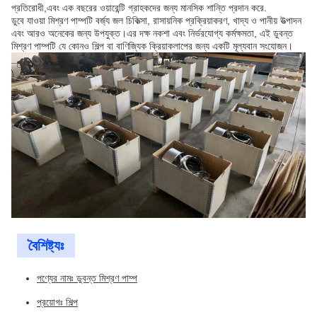
প্রতিরোধী,এবং এক বছরের ওয়ারেন্টি গ্রাহকদের জন্য মানসিক শান্তি প্রদান করে.
ডুবে যাওয়া মিশ্রণ পাম্পটি বর্জ্য জল চিকিত্সা, রাসায়নিক প্রক্রিয়াকরণ, খাদ্য ও পানীয় উত্পাদন
এবং আরও অনেকের জন্য উপযুক্ত।এর দক্ষ নকশা এবং নির্ভরযোগ্য কর্মক্ষমতা, এই ডুবন্ত
মিশ্রণ পাম্পটি যে কোনও শিল্প বা বাণিজ্যিক ক্রিয়াকলাপের জন্য একটি মূল্যবান সংযোজন।
বৈশিষ্ট্যঃ
পণ্যের নামঃ ডুবন্ত মিশ্রণ পাম্প
প্রয়োগঃ শিল্প