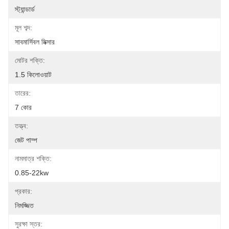
স্ট্যান্ডার্ড
মূল শব্দ:
সাবমার্সিবল মিক্সার
মোটর শক্তি:
1.5 কিলোওয়াট
তারের:
7 কোর
তত্ত্ব:
জেট পাম্প
নামমাত্র শক্তি:
0.85-22kw
প্রকার:
নিমজ্জিত
সুরক্ষা স্তর: