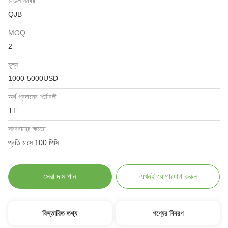
মডেল নম্বর:
QJB
MOQ.:
2
মূল্য:
1000-5000USD
অর্থ প্রদানের শর্তাবলী:
TT
সরবরাহের ক্ষমতা:
প্রতি মাসে 100 পিসি
সেরা দাম পান
এখনই যোগাযোগ করুন
বিস্তারিত তথ্য
পণ্যের বিবরণ