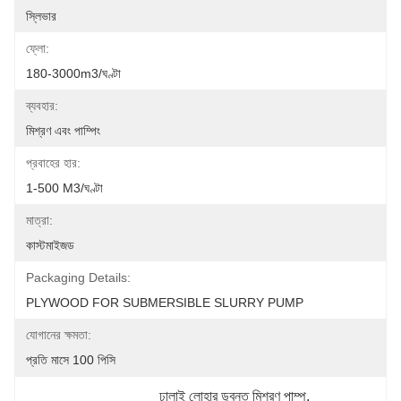
স্লিভার
ফ্লো:
180-3000m3/ঘণ্টা
ব্যবহার:
মিশ্রণ এবং পাম্পিং
প্রবাহের হার:
1-500 M3/ঘণ্টা
মাত্রা:
কাস্টমাইজড
Packaging Details:
PLYWOOD FOR SUBMERSIBLE SLURRY PUMP
যোগানের ক্ষমতা:
প্রতি মাসে 100 পিসি
ঢালাই লোহার ডুবন্ত মিশ্রণ পাম্প
, 