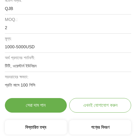
মডেল নম্বর:
QJB
MOQ.:
2
মূল্য:
1000-5000USD
অর্থ প্রদানের শর্তাবলী:
টিটি, ওয়েস্টার্ন ইউনিয়ন
সরবরাহের ক্ষমতা:
প্রতি মাসে 100 পিসি
সেরা দাম পান
এখনই যোগাযোগ করুন
বিস্তারিত তথ্য
পণ্যের বিবরণ