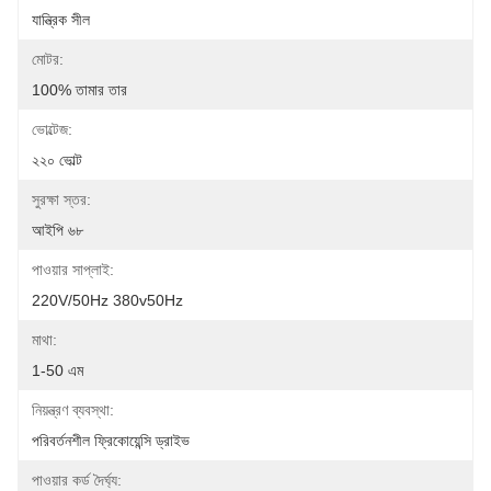
যান্ত্রিক সীল
মোটর:
100% তামার তার
ভোল্টেজ:
২২০ ভোল্ট
সুরক্ষা স্তর:
আইপি ৬৮
পাওয়ার সাপ্লাই:
220V/50Hz 380v50Hz
মাথা:
1-50 এম
নিয়ন্ত্রণ ব্যবস্থা:
পরিবর্তনশীল ফ্রিকোয়েন্সি ড্রাইভ
পাওয়ার কর্ড দৈর্ঘ্য: