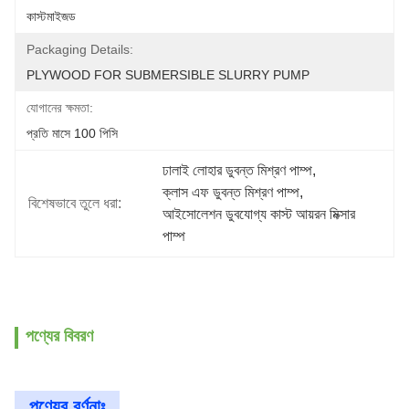
কাস্টমাইজড
Packaging Details:
PLYWOOD FOR SUBMERSIBLE SLURRY PUMP
যোগানের ক্ষমতা:
প্রতি মাসে 100 পিসি
ঢালাই লোহার ডুবন্ত মিশ্রণ পাম্প
, 
ক্লাস এফ ডুবন্ত মিশ্রণ পাম্প
, 
বিশেষভাবে তুলে ধরা:
আইসোলেশন ডুবযোগ্য কাস্ট আয়রন মিক্সার 
পাম্প
পণ্যের বিবরণ
পণ্যের বর্ণনাঃ