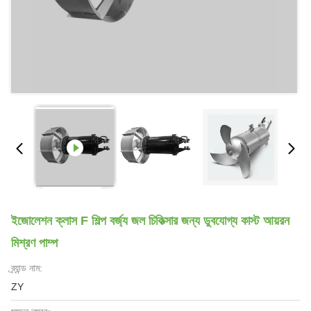
ইজোলেশন ক্লাস F শিল্প বর্জ্য জল চিকিত্সার জন্য ডুবযোগ্য কাস্ট আয়রন
মিশ্রণ পাম্প
ব্র্যান্ড নাম:
ZY