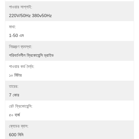
পাওয়ার সাপ্লাই:
220V/50Hz 380v50Hz
মাথা:
1-50 এম
নিয়ন্ত্রণ ব্যবস্থা:
পরিবর্তনশীল ফ্রিকোয়েন্সি ড্রাইভ
পাওয়ার কর্ড দৈর্ঘ্য:
১০ মিটার
তারের:
7 কোর
রেট ফ্রিকোয়েন্সি:
৫০ হার্জ
ব্লেডের ব্যাস:
600 মিমি