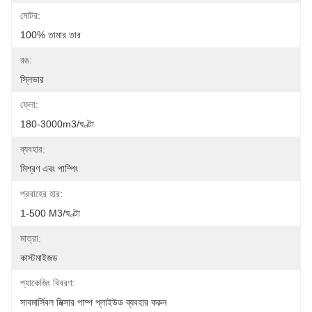
মোটর:
100% তামার তার
রঙ:
স্লিভার
ফ্লো:
180-3000m3/ঘণ্টা
ব্যবহার:
মিশ্রণ এবং পাম্পিং
প্রবাহের হার:
1-500 M3/ঘণ্টা
মাত্রা:
কাস্টমাইজড
প্যাকেজিং বিবরণ:
সাবমার্সিবল মিক্সার পাম্প প্লাইউড ব্যবহার করুন