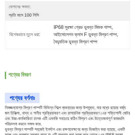
যোগানের ক্ষমতা:
প্রতি মাসে 100 পিসি
IP68 সুরক্ষা গ্রেড ডুবন্ত মিশুক পাম্প
, 
বিশেষভাবে তুলে ধরা:
আইসোলেশন ক্লাস F ডুবন্ত মিশ্রণ পাম্প
, 
বৈদ্যুতিক ডুবন্ত মিশ্রণ পাম্প
পণ্যের বিবরণ
পণ্যের বর্ণনাঃ
নিমজ্জনযোগ্য মিশ্রণ পাম্পটি বিভিন্ন শিল্পে ব্যবহারের জন্য উপযুক্ত, যার মধ্যে রয়েছে বর্জ্য
জল চিকিত্সা, খাদ্য ও পানীয় প্রক্রিয়াকরণ এবং রাসায়নিক প্রক্রিয়াকরণ।এর শক্তিশালী মোটর
এবং উচ্চ-কার্যকারিতা চালক এটি এমনকি সবচেয়ে কঠিন মিশ্রণ এবং উত্তেজনাপূর্ণ কাজগুলি
পরিচালনা করতে সক্ষম করে.
ডুবন্ত মিশ্রণ পাম্পটি সহজেই ইনস্টল এবং রক্ষণাবেক্ষণের জন্য ডিজাইন করা হয়েছে, একটি
সহজ এবং স্বজ্ঞাত নকশার সাথে যা এটি ব্যবহার করা সহজ করে তোলে।এর IP68 সুরক্ষা