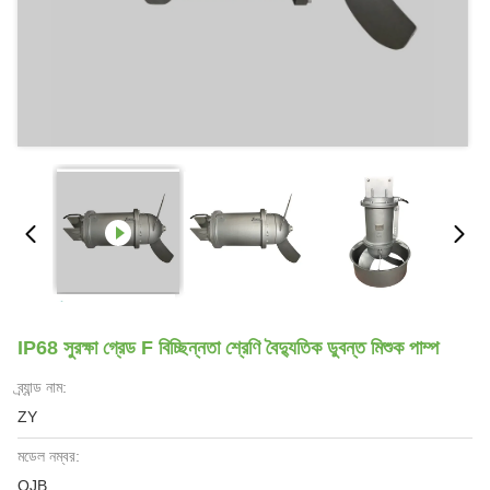
IP68 সুরক্ষা গ্রেড F বিচ্ছিন্নতা শ্রেণি বৈদ্যুতিক ডুবন্ত মিশুক পাম্প
ব্র্যান্ড নাম:
ZY
মডেল নম্বর:
QJB