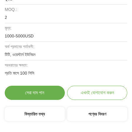
MOQ.:
2
মূল্য:
1000-5000USD
অর্থ প্রদানের শর্তাবলী:
টিটি, ওয়েস্টার্ন ইউনিয়ন
সরবরাহের ক্ষমতা:
প্রতি মাসে 100 পিসি
সেরা দাম পান
এখনই যোগাযোগ করুন
বিস্তারিত তথ্য
পণ্যের বিবরণ