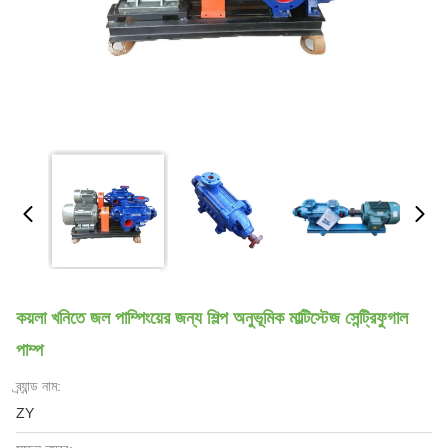
কয়লা খনিতে জল পাম্পিংয়ের জন্য শিল্প অনুভূমিক মাল্টিস্টেজ সেন্ট্রিফুগাল
পাম্প
ব্র্যান্ড নাম:
ZY