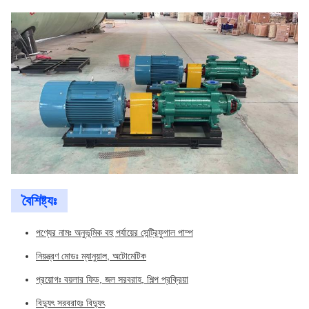
বৈশিষ্ট্যঃ
পণ্যের নামঃ অনুভূমিক বহু পর্যায়ের সেন্ট্রিফুগাল পাম্প
নিয়ন্ত্রণ মোডঃ ম্যানুয়াল, অটোমেটিক
প্রয়োগঃ বয়লার ফিড, জল সরবরাহ, শিল্প প্রক্রিয়া
বিদ্যুৎ সরবরাহঃ বিদ্যুৎ