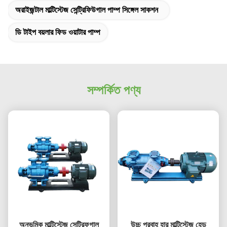
অরাইজন্টাল মাল্টিস্টেজ সেন্ট্রিফিউগাল পাম্প সিঙ্গেল সাকশন
ডি টাইপ বয়লার ফিড ওয়াটার পাম্প
সম্পর্কিত পণ্য
অনুভূমিক মাল্টিস্টেজ সেন্ট্রিফুগাল
উচ্চ প্রবাহ হার মাল্টিস্টেজ হেড