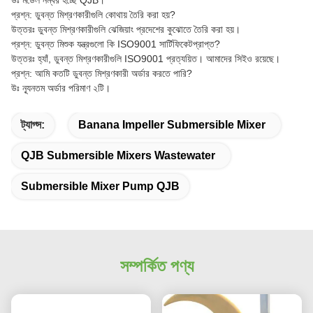
উঃ মডেল নম্বর হচ্ছে QJB।
প্রশ্ন: ডুবন্ত মিশ্রণকারীগুলি কোথায় তৈরি করা হয়?
উত্তরঃ ডুবন্ত মিশ্রণকারীগুলি ঝেজিয়াং প্রদেশের কুঝোতে তৈরি করা হয়।
প্রশ্ন: ডুবন্ত মিশুক যন্ত্রগুলো কি ISO9001 সার্টিফিকেটপ্রাপ্ত?
উত্তরঃ হ্যাঁ, ডুবন্ত মিশ্রণকারীগুলি ISO9001 প্রত্যয়িত। আমাদের সিইও রয়েছে।
প্রশ্ন: আমি কতটি ডুবন্ত মিশ্রণকারী অর্ডার করতে পারি?
উঃ ন্যূনতম অর্ডার পরিমাণ ২টি।
ট্যাগ্স:
Banana Impeller Submersible Mixer
QJB Submersible Mixers Wastewater
Submersible Mixer Pump QJB
সম্পর্কিত পণ্য