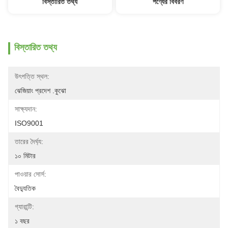
বিস্তারিত তথ্য
পণ্যের বিবরণ
বিস্তারিত তথ্য
উৎপত্তি স্থল:
ঝেজিয়াং প্রদেশ .কুঝো
সাক্ষ্যদান:
ISO9001
তারের দৈর্ঘ্য:
১০ মিটার
পাওয়ার সোর্স:
বৈদ্যুতিক
গ্যারান্টি:
১ বছর