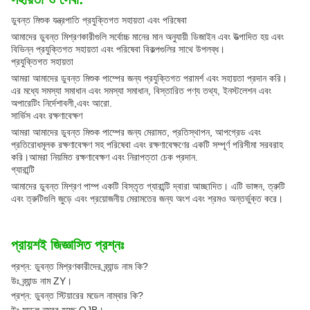
ডুবন্ত মিশুক যন্ত্রপাতি প্রযুক্তিগত সহায়তা এবং পরিষেবা
আমাদের ডুবন্ত মিশ্রণকারীগুলি সর্বোচ্চ মানের মান অনুযায়ী ডিজাইন এবং উত্পাদিত হয় এবং
বিভিন্ন প্রযুক্তিগত সহায়তা এবং পরিষেবা বিকল্পগুলির সাথে উপলব্ধ।
প্রযুক্তিগত সহায়তা
আমরা আমাদের ডুবন্ত মিশুক পাম্পের জন্য প্রযুক্তিগত পরামর্শ এবং সহায়তা প্রদান করি।
এর মধ্যে সমস্যা সমাধান এবং সমস্যা সমাধান, বিস্তারিত পণ্য তথ্য, ইনস্টলেশন এবং
অপারেটিং নির্দেশাবলী,এবং আরো.
সার্ভিস এবং রক্ষণাবেক্ষণ
আমরা আমাদের ডুবন্ত মিশুক পাম্পের জন্য মেরামত, প্রতিস্থাপন, আপগ্রেড এবং
প্রতিরোধমূলক রক্ষণাবেক্ষণ সহ পরিষেবা এবং রক্ষণাবেক্ষণের একটি সম্পূর্ণ পরিসীমা সরবরাহ
করি।আমরা নিয়মিত রক্ষণাবেক্ষণ এবং নিরাপত্তা চেক প্রদান.
গ্যারান্টি
আমাদের ডুবন্ত মিশ্রণ পাম্প একটি বিস্তৃত গ্যারান্টি দ্বারা আচ্ছাদিত। এটি ভাঙ্গন, ত্রুটি
এবং ত্রুটিগুলি জুড়ে এবং প্রয়োজনীয় মেরামতের জন্য অংশ এবং শ্রমও অন্তর্ভুক্ত করে।
প্রায়শই জিজ্ঞাসিত প্রশ্নঃ
প্রশ্ন: ডুবন্ত মিশ্রণকারীদের ব্র্যান্ড নাম কি?
উঃ ব্র্যান্ড নাম ZY।
প্রশ্ন: ডুবন্ত স্টিয়ারের মডেল নাম্বার কি?