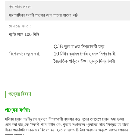
প্যাকেজিং বিবরণ:
সাবমারসিবল স্লারি পাম্পের জন্য পাতলা পাতলা কাঠ
যোগানের ক্ষমতা:
প্রতি মাসে 100 পিসি
QJB ডুবে যাওয়া মিশ্রণকারী যন্ত্র
, 
বিশেষভাবে তুলে ধরা:
10 মিটার ক্যাবল দৈর্ঘ্য ডুবন্ত মিশ্রণকারী
, 
বৈদ্যুতিক শক্তির উৎস ডুবন্ত মিশ্রণকারী
পণ্যের বিবরণ
পণ্যের বর্ণনাঃ
সক্রিয় স্ল্যাড প্রক্রিয়ায় ডুবানো মিশ্রণকারী ব্যবহার করে পুলের তলদেশে স্ল্যাড জমা হওয়া
রোধ করা যায়,এবং নিকাশী পানি রিটার্ন এবং পুনরায় সঞ্চালনের প্রবাহের সাথে মিশ্রিত হয় যাতে
স্থির পদার্থগুলি সমানভাবে বিতরণ করা হয়তারা স্ল্যাড চিকিত্সা অন্যান্য অনুরূপ ফাংশন সঞ্চালন