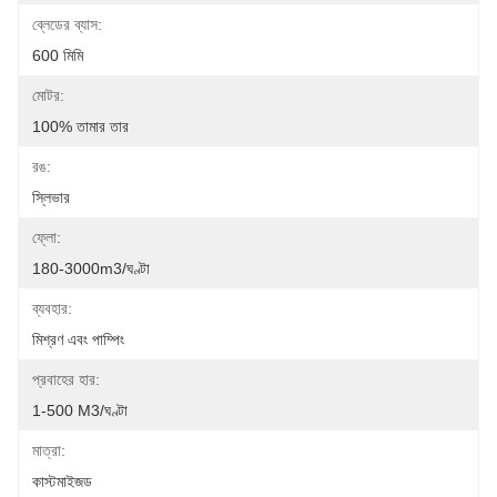
ব্লেডের ব্যাস:
600 মিমি
মোটর:
100% তামার তার
রঙ:
স্লিভার
ফ্লো:
180-3000m3/ঘণ্টা
ব্যবহার:
মিশ্রণ এবং পাম্পিং
প্রবাহের হার:
1-500 M3/ঘণ্টা
মাত্রা:
কাস্টমাইজড