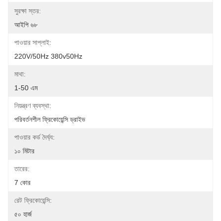
সুরক্ষা স্তর:
আইপি ৬৮
পাওয়ার সাপ্লাই:
220V/50Hz 380v50Hz
মাথা:
1-50 এম
নিয়ন্ত্রণ ব্যবস্থা:
পরিবর্তনশীল ফ্রিকোয়েন্সি ড্রাইভ
পাওয়ার কর্ড দৈর্ঘ্য:
১০ মিটার
তারের:
7 কোর
রেট ফ্রিকোয়েন্সি:
৫০ হার্জ