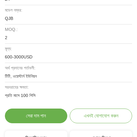
মডেল নম্বর:
QJB
MOQ.:
2
মূল্য:
600-3000USD
অর্থ প্রদানের শর্তাবলী:
টিটি, ওয়েস্টার্ন ইউনিয়ন
সরবরাহের ক্ষমতা:
প্রতি মাসে 100 পিসি
সেরা দাম পান
এখনই যোগাযোগ করুন