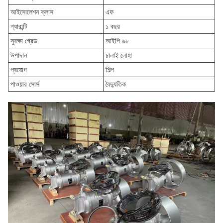
আইসোলেশন ক্লাস
এফ
গ্যারান্টি
১ বছর
সুরক্ষা গ্রেড
আইপি ৬৮
উপাদান
ঢালাই লোহা
প্রয়োগ
শিল্প
পাওয়ার সোর্স
বৈদ্যুতিক