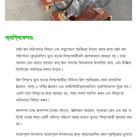
অ্যাপ্লিকেশনঃ
বর্জ্য জল পরিশোধনঃ মিশ্রণ এবং বায়ুচলাচল প্রক্রিয়া উন্নত করার জন্য বর্জ্য জল
পরিশোধন কেন্দ্রগুলিতে ডুবে যাওয়া মিশ্রণকারীগুলি ব্যাপকভাবে ব্যবহৃত হয়। তারা
অবসান রোধ করতে সহায়তা করে,জৈব পদার্থের বিভাজনকে উৎসাহিত করে, এবং চিকিত্সা
সিস্টেমের সামগ্রিক দক্ষতা উন্নত।
শিল্প মিশ্রণঃ ডুবে যাওয়া মিশ্রণকারীরা বিভিন্ন শিল্প প্রক্রিয়ায় যেমন রাসায়নিক
উত্পাদন, খাদ্য ও পানীয় উত্পাদন এবং ফার্মাসিউটিক্যালগুলিতে অ্যাপ্লিকেশন খুঁজে পায়।
এগুলি তরল মিশ্রণের জন্য ব্যবহৃত হয়, শক্ত পদার্থ স্থগিত করুন এবং মিশ্রণের
অভিন্নতা নিশ্চিত করুন।
জলসম্পদ চাষঃ জলসম্পদ চাষের ক্ষেত্রে, অক্সিজেন সরবরাহ, স্তরায়ন রোধ এবং মাছ বা
চিংড়ি চাষের জন্য একটি অভিন্ন পরিবেশ বজায় রাখতে ডুবন্ত মিশ্রণকারী ব্যবহার করা
হয়।
বায়োগ্যাস উৎপাদনঃ বায়োগ্যাস উৎপাদনের জন্য অ্যানেরোবিক হজম প্রক্রিয়ায় ডুবানো