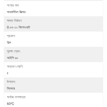
পণ্যের নাম:
সাবমার্সিবল মিক্সার
ক্ষমতা নির্ধারণ:
0.৮৫-২০ কিলোওয়াট
প্রয়োগ:
শিল্প
সুরক্ষা গ্রেড:
আইপি ৬৮
অন্তরণ শ্রেণি:
চ
উপাদান:
স্লিভার
সর্বোচ্চ তাপমাত্রা:
60℃