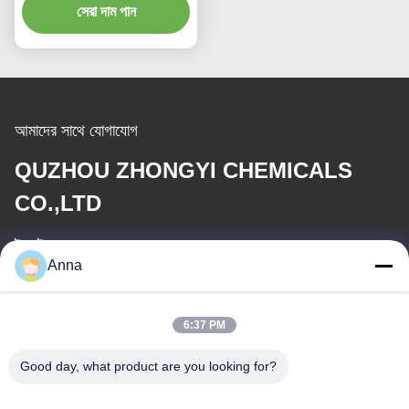
সেরা দাম পান
আমাদের সাথে যোগাযোগ
QUZHOU ZHONGYI CHEMICALS
CO.,LTD
ই-মেইল
Anna
wfmbeide@163.com
কাজের সময়
6:37 PM
08:00-17:00
Good day, what product are you looking for?
আমাদের ঠিকানা