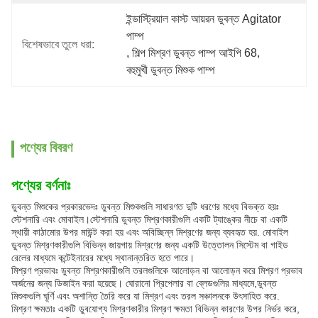
ইন্ডাস্ট্রিয়াল কাস্ট আয়রন ডুবন্ত Agitator 
পাম্প
বিশেষভাবে তুলে ধরা:
, 
শিল্প মিশ্রণ ডুবন্ত পাম্প আইপি 68
, 
বহুমুখী ডুবন্ত মিশুক পাম্প
পণ্যের বিবরণ
পণ্যের বর্ণনাঃ
ডুবন্ত মিশুকের প্রকারভেদঃ ডুবন্ত মিশুকগুলি সাধারণত দুটি ধরণের মধ্যে বিভক্ত হয়ঃ
স্টেশনারি এবং মোবাইল।স্টেশনারি ডুবন্ত মিশ্রণকারীগুলি একটি ট্যাঙ্কের নীচে বা একটি
স্থায়ী কাঠামোর উপর মাউন্ট করা হয় এবং অবিচ্ছিন্ন মিশ্রণের জন্য ব্যবহৃত হয়. মোবাইল
ডুবন্ত মিশ্রণকারীগুলি বিভিন্ন জায়গায় মিশ্রণের জন্য একটি উত্তোলন সিস্টেম বা গাইড
রেলের মাধ্যমে কন্টেইনারের মধ্যে স্থানান্তরিত হতে পারে।
মিশ্রণ প্রভাবঃ ডুবন্ত মিশ্রণকারীগুলি তরলগুলিকে আলোড়ন বা আলোড়ন করে মিশ্রণ প্রভাব
অর্জনের জন্য ডিজাইন করা হয়েছে। ঘোরানো প্রিপেলার বা ব্লেডগুলির মাধ্যমে,ডুবন্ত
মিশুকগুলি ঘূর্ণি এবং অশান্তি তৈরি করে যা মিশ্রণ এবং তরল সঞ্চালনকে উৎসাহিত করে.
মিশ্রণ ক্ষমতাঃ একটি ডুবযোগ্য মিশ্রণকারীর মিশ্রণ ক্ষমতা বিভিন্ন কারণের উপর নির্ভর করে,