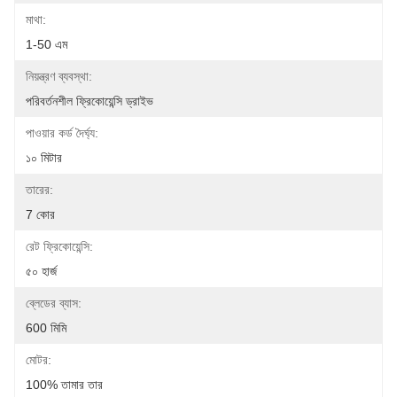
মাথা:
1-50 এম
নিয়ন্ত্রণ ব্যবস্থা:
পরিবর্তনশীল ফ্রিকোয়েন্সি ড্রাইভ
পাওয়ার কর্ড দৈর্ঘ্য:
১০ মিটার
তারের:
7 কোর
রেট ফ্রিকোয়েন্সি:
৫০ হার্জ
ব্লেডের ব্যাস:
600 মিমি
মোটর:
100% তামার তার