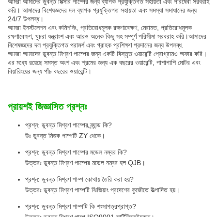
আমরা আমাদের ডুবন্ত মিক্সার পাম্পের জন্য ব্যাপক প্রযুক্তিগত সহায়তা এবং পরিষেবা সরবরাহ
করি। আমাদের বিশেষজ্ঞদের দল ব্যাপক প্রযুক্তিগত সহায়তা এবং সমস্যা সমাধানের জন্য
24/7 উপলব্ধ।
আমরা ইনস্টলেশন এবং কমিশনিং, প্রতিরোধমূলক রক্ষণাবেক্ষণ, মেরামত, প্রতিরোধমূলক
রক্ষণাবেক্ষণ, খুচরা যন্ত্রাংশ এবং আরও অনেক কিছু সহ সম্পূর্ণ পরিসীমা সরবরাহ করি।আমাদের
বিশেষজ্ঞদের দল প্রযুক্তিগত পরামর্শ এবং গ্রাহক প্রশিক্ষণ প্রদানের জন্য উপলব্ধ.
আমরা আমাদের ডুবন্ত মিশ্রণ পাম্পের জন্য একটি বিস্তৃত ওয়ারেন্টি প্রোগ্রামও অফার করি।
এর মধ্যে রয়েছে সমস্ত অংশ এবং শ্রমের জন্য এক বছরের ওয়ারেন্টি, পাশাপাশি মোটর এবং
বিয়ারিংয়ের জন্য পাঁচ বছরের ওয়ারেন্টি।
প্রায়শই জিজ্ঞাসিত প্রশ্নঃ
প্রশ্ন: ডুবন্ত মিশ্রণ পাম্পের ব্র্যান্ড কি?
উঃ ডুবন্ত মিশুক পাম্পটি ZY থেকে।
প্রশ্ন: ডুবন্ত মিশ্রণ পাম্পের মডেল নম্বর কি?
উত্তরঃ ডুবন্ত মিশ্রণ পাম্পের মডেল নম্বর হল QJB।
প্রশ্ন: ডুবন্ত মিশ্রণ পাম্প কোথায় তৈরি করা হয়?
উত্তরঃ ডুবন্ত মিশ্রণ পাম্পটি ঝিজিয়াং প্রদেশের কুজৌতে উত্পাদিত হয়।
প্রশ্ন: ডুবন্ত মিশ্রণ পাম্পটি কি শংসাপত্রপ্রাপ্ত?