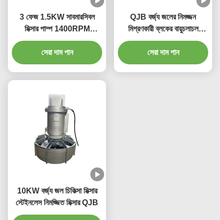
3 ফেজ 1.5KW সাবমারসিবল
QJB বর্জ্য জলের নিমজ্জন
মিক্সার পাম্প 1400RPM
মিশ্রণকারী ব্লকের বায়ুচলাচল
260mm 250N ওয়াটার ট্রিটমেন্ট
ট্যাঙ্কের জন্য উচ্চ চাপ
সেরা দাম পান
মিক্সার
সেরা দাম পান
10KW বর্জ্য জল চিকিত্সা মিক্সার
স্টেইনলেস নিমজ্জিত মিক্সার QJB