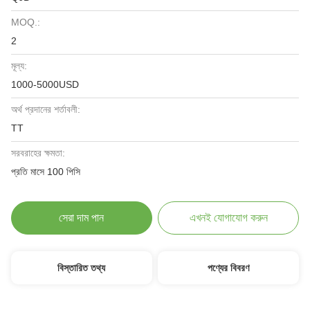
MOQ.:
2
মূল্য:
1000-5000USD
অর্থ প্রদানের শর্তাবলী:
TT
সরবরাহের ক্ষমতা:
প্রতি মাসে 100 পিসি
সেরা দাম পান
এখনই যোগাযোগ করুন
বিস্তারিত তথ্য
পণ্যের বিবরণ