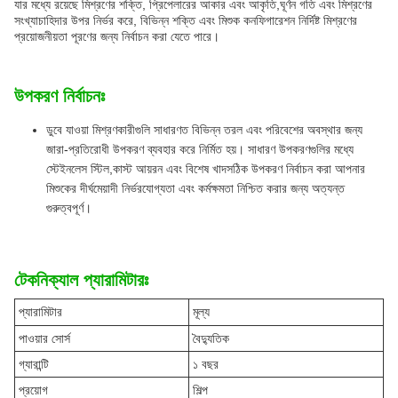
যার মধ্যে রয়েছে মিশ্রণের শক্তি, প্রিপেলারের আকার এবং আকৃতি,ঘূর্ণন গতি এবং মিশ্রণের
সংখ্যাচাহিদার উপর নির্ভর করে, বিভিন্ন শক্তি এবং মিশুক কনফিগারেশন নির্দিষ্ট মিশ্রণের
প্রয়োজনীয়তা পূরণের জন্য নির্বাচন করা যেতে পারে।
উপকরণ নির্বাচনঃ
ডুবে যাওয়া মিশ্রণকারীগুলি সাধারণত বিভিন্ন তরল এবং পরিবেশের অবস্থার জন্য
জারা-প্রতিরোধী উপকরণ ব্যবহার করে নির্মিত হয়। সাধারণ উপকরণগুলির মধ্যে
স্টেইনলেস স্টিল,কাস্ট আয়রন এবং বিশেষ খাদসঠিক উপকরণ নির্বাচন করা আপনার
মিশুকের দীর্ঘমেয়াদী নির্ভরযোগ্যতা এবং কর্মক্ষমতা নিশ্চিত করার জন্য অত্যন্ত
গুরুত্বপূর্ণ।
টেকনিক্যাল প্যারামিটারঃ
প্যারামিটার
মূল্য
পাওয়ার সোর্স
বৈদ্যুতিক
গ্যারান্টি
১ বছর
প্রয়োগ
শিল্প