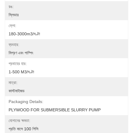
রঙ:
স্লিভার
ফ্লো:
180-3000m3/ঘণ্টা
ব্যবহার:
মিশ্রণ এবং পাম্পিং
প্রবাহের হার:
1-500 M3/ঘণ্টা
মাত্রা:
কাস্টমাইজড
Packaging Details:
PLYWOOD FOR SUBMERSIBLE SLURRY PUMP
যোগানের ক্ষমতা:
প্রতি মাসে 100 পিসি