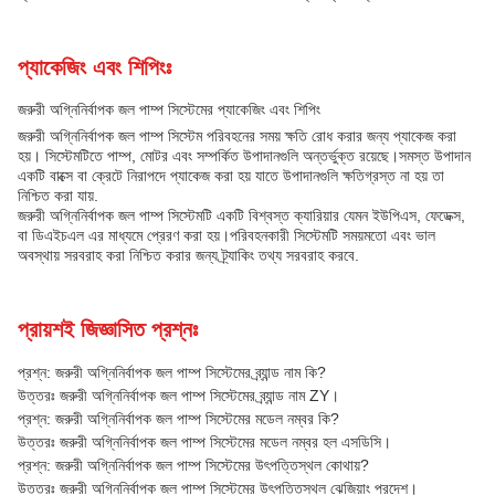
প্যাকেজিং এবং শিপিংঃ
জরুরী অগ্নিনির্বাপক জল পাম্প সিস্টেমের প্যাকেজিং এবং শিপিং
জরুরী অগ্নিনির্বাপক জল পাম্প সিস্টেম পরিবহনের সময় ক্ষতি রোধ করার জন্য প্যাকেজ করা
হয়। সিস্টেমটিতে পাম্প, মোটর এবং সম্পর্কিত উপাদানগুলি অন্তর্ভুক্ত রয়েছে।সমস্ত উপাদান
একটি বাক্সে বা ক্রেটে নিরাপদে প্যাকেজ করা হয় যাতে উপাদানগুলি ক্ষতিগ্রস্ত না হয় তা
নিশ্চিত করা যায়.
জরুরী অগ্নিনির্বাপক জল পাম্প সিস্টেমটি একটি বিশ্বস্ত ক্যারিয়ার যেমন ইউপিএস, ফেডেক্স,
বা ডিএইচএল এর মাধ্যমে প্রেরণ করা হয়।পরিবহনকারী সিস্টেমটি সময়মতো এবং ভাল
অবস্থায় সরবরাহ করা নিশ্চিত করার জন্য ট্র্যাকিং তথ্য সরবরাহ করবে.
প্রায়শই জিজ্ঞাসিত প্রশ্নঃ
প্রশ্ন: জরুরী অগ্নিনির্বাপক জল পাম্প সিস্টেমের ব্র্যান্ড নাম কি?
উত্তরঃ জরুরী অগ্নিনির্বাপক জল পাম্প সিস্টেমের ব্র্যান্ড নাম ZY।
প্রশ্ন: জরুরী অগ্নিনির্বাপক জল পাম্প সিস্টেমের মডেল নম্বর কি?
উত্তরঃ জরুরী অগ্নিনির্বাপক জল পাম্প সিস্টেমের মডেল নম্বর হল এসডিসি।
প্রশ্ন: জরুরী অগ্নিনির্বাপক জল পাম্প সিস্টেমের উৎপত্তিস্থল কোথায়?
উত্তরঃ জরুরী অগ্নিনির্বাপক জল পাম্প সিস্টেমের উৎপত্তিস্থল ঝেজিয়াং প্রদেশ।