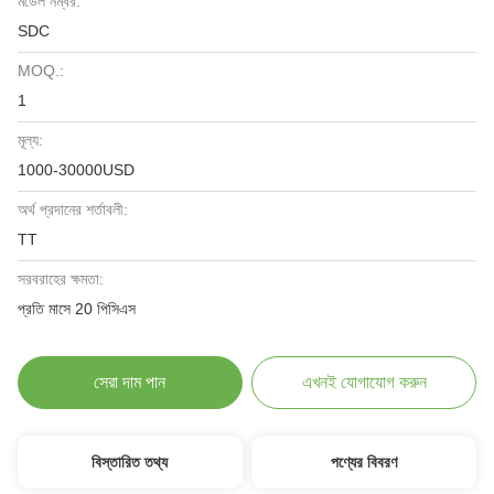
মডেল নম্বর:
SDC
MOQ.:
1
মূল্য:
1000-30000USD
অর্থ প্রদানের শর্তাবলী:
TT
সরবরাহের ক্ষমতা:
প্রতি মাসে 20 পিসিএস
সেরা দাম পান
এখনই যোগাযোগ করুন
বিস্তারিত তথ্য
পণ্যের বিবরণ