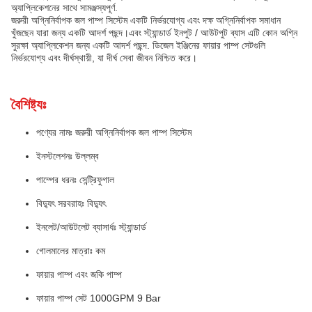
অ্যাপ্লিকেশনের সাথে সামঞ্জস্যপূর্ণ.
জরুরী অগ্নিনির্বাপক জল পাম্প সিস্টেম একটি নির্ভরযোগ্য এবং দক্ষ অগ্নিনির্বাপক সমাধান
খুঁজছেন যারা জন্য একটি আদর্শ পছন্দ।এবং স্ট্যান্ডার্ড ইনপুট / আউটপুট ব্যাস এটি কোন অগ্নি
সুরক্ষা অ্যাপ্লিকেশন জন্য একটি আদর্শ পছন্দ. ডিজেল ইঞ্জিনের ফায়ার পাম্প সেটগুলি
নির্ভরযোগ্য এবং দীর্ঘস্থায়ী, যা দীর্ঘ সেবা জীবন নিশ্চিত করে।
বৈশিষ্ট্যঃ
পণ্যের নামঃ জরুরী অগ্নিনির্বাপক জল পাম্প সিস্টেম
ইনস্টলেশনঃ উল্লম্ব
পাম্পের ধরনঃ সেন্ট্রিফুগাল
বিদ্যুৎ সরবরাহঃ বিদ্যুৎ
ইনলেট/আউটলেট ব্যাসার্ধঃ স্ট্যান্ডার্ড
গোলমালের মাত্রাঃ কম
ফায়ার পাম্প এবং জকি পাম্প
ফায়ার পাম্প সেট 1000GPM 9 Bar