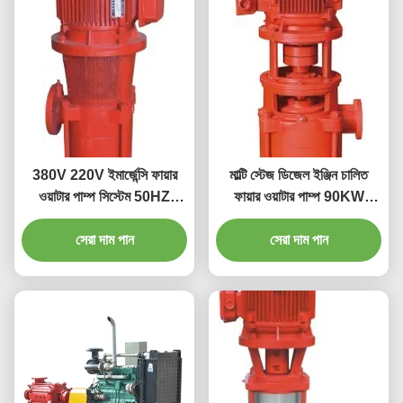
380V 220V ইমার্জেন্সি ফায়ার
মাল্টি স্টেজ ডিজেল ইঞ্জিন চালিত
ওয়াটার পাম্প সিস্টেম 50HZ
ফায়ার ওয়াটার পাম্প 90KW
60HZ ফায়ার ফাইটিং ফোম পাম্প
XBD-GDL
সেরা দাম পান
সেরা দাম পান