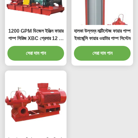
1200 GPM ডিজেল ইঞ্জিন ফায়ার
হালকা উল্লম্ব মাল্টিস্টেজ ফায়ার পাম্প
পাম্প সিরিজ XBC প্রেসার 12 বার
ইমার্জেন্সি ফায়ার ওয়াটার পাম্প সিস্টেম
স্বয়ংক্রিয়
সেরা দাম পান
সেরা দাম পান