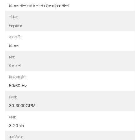
ডিজেল পাম্প+জকি পাম্প+ইলেকট্রিক পাম্প
শক্তি:
বৈদ্যুতিক
জ্বালানী:
ডিজেল
চাপ:
উচ্চ চাপ
ফ্রিকোয়েন্সি:
50/60 Hz
ফ্লো:
30-3000GPM
মাথা:
3-20 বার
ক্যালিবার: