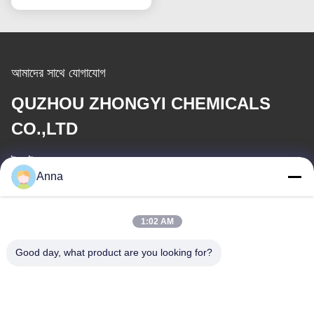
আমাদের সাথে যোগাযোগ
QUZHOU ZHONGYI CHEMICALS
CO.,LTD
ই-মেইল
Anna
wfmbeide@163.com
1:02 AM
কাজের সময়
08:00-17:00
Good day, what product are you looking for?
আমাদের ঠিকানা
ঠিকানা