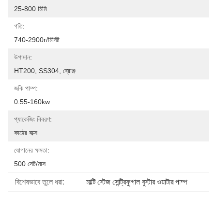
25-800 মিমি
গতি:
740-2900r/মিনিট
উপাদান:
HT200, SS304, ব্রোঞ্জ
জকি পাম্প:
0.55-160kw
প্যাকেজিং বিবরণ:
কাঠের বাক্স
যোগানের ক্ষমতা:
500 সেট/মাস
বিশেষভাবে তুলে ধরা:
মাল্টি স্টেজ সেন্ট্রিফুগাল বুস্টার ওয়াটার পাম্প