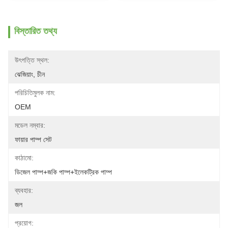
বিস্তারিত তথ্য
উৎপত্তি স্থল:
ঝেজিয়াং, চীন
পরিচিতিমুলক নাম:
OEM
মডেল নম্বার:
ফায়ার পাম্প সেট
কাঠামো:
ডিজেল পাম্প+জকি পাম্প+ইলেকট্রিক পাম্প
ব্যবহার:
জল
প্রয়োগ: