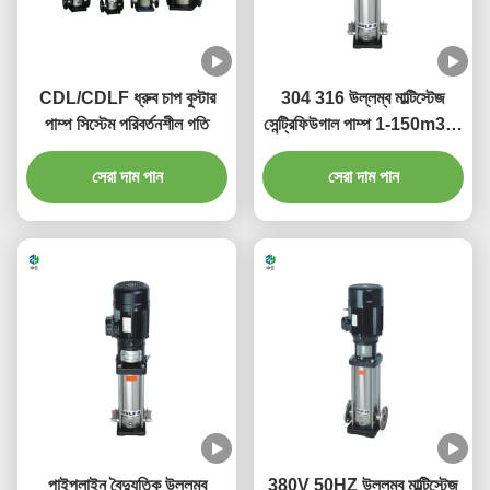
CDL/CDLF ধ্রুব চাপ বুস্টার
304 316 উল্লম্ব মাল্টিস্টেজ
পাম্প সিস্টেম পরিবর্তনশীল গতি
সেন্ট্রিফিউগাল পাম্প 1-150m3/H
নিম্নচাপ
সেরা দাম পান
সেরা দাম পান
পাইপলাইন বৈদ্যুতিক উল্লম্ব
380V 50HZ উল্লম্ব মাল্টিস্টেজ