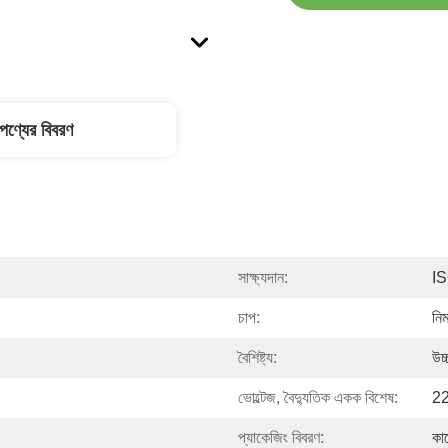
পণ্যের বিবরণ
সাক্ষ্যদান:
I
চাপ:
নিম
বৈশিষ্ট্য:
উচ্
ভোল্টেজ, বৈদ্যুতিক একক বিশেষ:
2
প্যাকেজিং বিবরণ:
কা