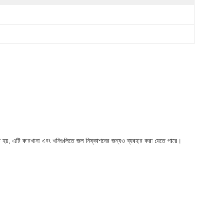
ৃত হয়, এটি কারখানা এবং খনিগুলিতে জল নিষ্কাশনের জন্যও ব্যবহার করা যেতে পারে।