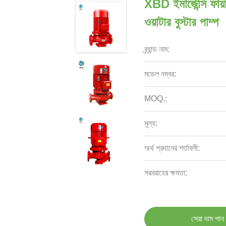
XBD ইমার্জেন্সি ফায়
ওয়াটার বুস্টার পাম্প
ব্র্যান্ড নাম:
মডেল নম্বর:
MOQ.:
মূল্য:
অর্থ প্রদানের শর্তাবলী:
সরবরাহের ক্ষমতা:
সেরা দাম পান