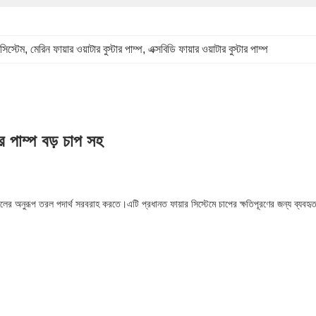
 সিস্টেম
, 
মেরিন ফায়ার ওয়াটার বুস্টার পাম্প
, 
এক্সবিডি ফায়ার ওয়াটার বুস্টার পাম্প
ার পাম্প বড় চাপ সহ
জলের অনুরূপ তরল পদার্থ সরবরাহ করতে।এটি প্রধানত ফায়ার সিস্টেমে চাপের ক্ষতিপূরণের জন্য ব্যবহ