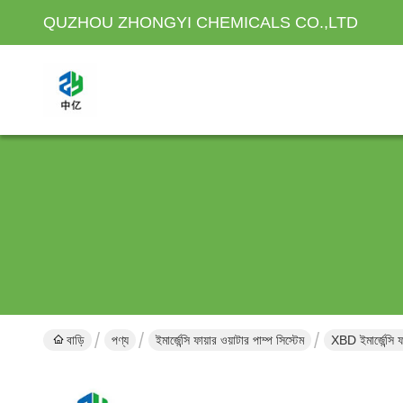
QUZHOU ZHONGYI CHEMICALS CO.,LTD
বাড়ি
পণ্য
ইমার্জেন্সি ফায়ার ওয়াটার পাম্প সিস্টেম
XBD ইমার্জেন্সি ফা