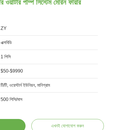
ার ওয়াটার পাম্প সিস্টেম মেরিন ফায়ার
ZY
এক্সবিডি
1 পিসি
$50-$9990
টি/টি, ওয়েস্টার্ন ইউনিয়ন, মানিগ্রাম
500 পিসি/মাস
এখনই যোগাযোগ করুন