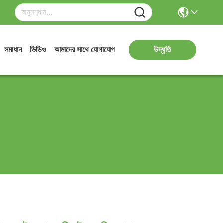
সমাধান
ভিডিও
আমাদের সাথে যোগাযোগ
উদ্ধৃতি