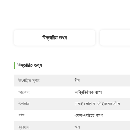
বিস্তারিত তথ্য
বিস্তারিত তথ্য
উৎপত্তি স্থল:
চীন
আবেদন:
অগ্নিনির্বাপক পাম্প
উপাদান:
ঢালাই লোহা বা স্টেইনলেস স্টীল
গঠন:
একক-পর্যায়ের পাম্প
ব্যবহার:
জল