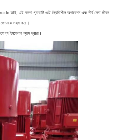
্গে concide তাই, এই নকশা গ্যারান্টি এটি স্থিতিশীল অপারেশন এবং দীর্ঘ সেবা জীবন.
নস্টলেশনকে সহজ করে।
তনযোগ্য ইমপেলার ব্যাস দ্বারা।