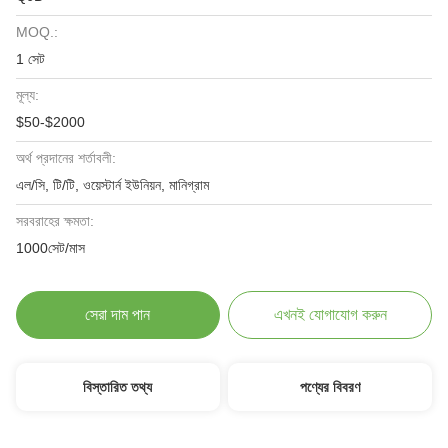
MOQ.:
1 সেট
মূল্য:
$50-$2000
অর্থ প্রদানের শর্তাবলী:
এল/সি, টি/টি, ওয়েস্টার্ন ইউনিয়ন, মানিগ্রাম
সরবরাহের ক্ষমতা:
1000সেট/মাস
সেরা দাম পান
এখনই যোগাযোগ করুন
বিস্তারিত তথ্য
পণ্যের বিবরণ