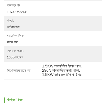
প্রবাহের হার:
1-500 M3/ঘণ্টা
মাত্রা:
কাস্টমাইজড
প্যাকেজিং বিবরণ:
কাঠের বাক্স
যোগানের ক্ষমতা:
1000সেট/মাস
1.5KW সাবমার্সিবল মিক্সার পাম্প
, 
বিশেষভাবে তুলে ধরা:
290N সাবমার্সিবল মিক্সার পাম্প
, 
1.5KW বর্জ্য জল চিকিত্সা মিক্সার
পণ্যের বিবরণ