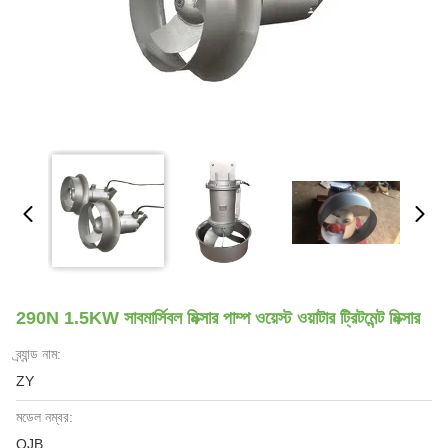
290N 1.5KW সাবমার্সিবল মিক্সার পাম্প ওয়েস্ট ওয়াটার ট্রিটমেন্ট মিক্সার
ব্র্যান্ড নাম:
ZY
মডেল নম্বর:
QJB