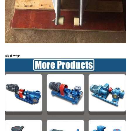
আরো পণ্য: