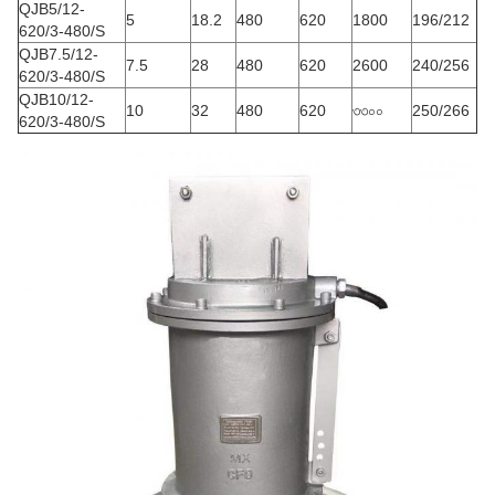
QJB5/12-
5
18.2
480
620
1800
196/212
620/3-480/S
QJB7.5/12-
7.5
28
480
620
2600
240/256
620/3-480/S
QJB10/12-
10
32
480
620
৩৩০০
250/266
620/3-480/S