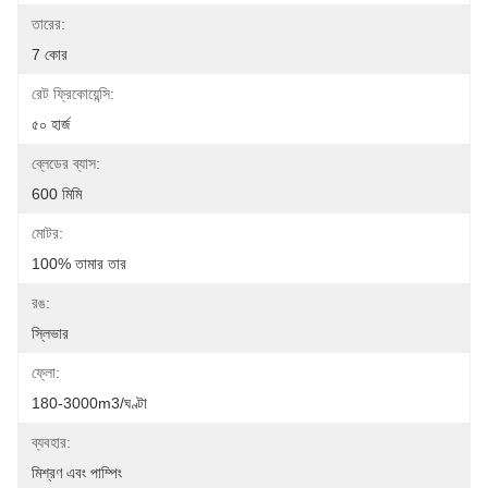
তারের:
7 কোর
রেট ফ্রিকোয়েন্সি:
৫০ হার্জ
ব্লেডের ব্যাস:
600 মিমি
মোটর:
100% তামার তার
রঙ:
স্লিভার
ফ্লো:
180-3000m3/ঘণ্টা
ব্যবহার:
মিশ্রণ এবং পাম্পিং