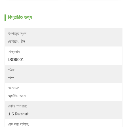
বিস্তারিত তথ্য
উৎপত্তি স্থল:
ঝেজিয়াং, চীন
সাক্ষ্যদান:
ISO9001
গঠন:
পাম্প
আবেদন:
অ্যাসিড তরল
মোটর পাওয়ার:
1.5 কিলোওয়াট
রেট করা বর্তমান: