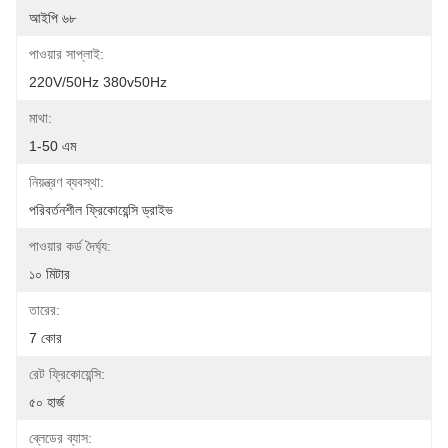
আইপি ৬৮
পাওয়ার সাপ্লাই:
220V/50Hz 380v50Hz
মাথা:
1-50 এম
নিয়ন্ত্রণ ব্যবস্থা:
পরিবর্তনশীল ফ্রিকোয়েন্সি ড্রাইভ
পাওয়ার কর্ড দৈর্ঘ্য:
১০ মিটার
তারের:
7 কোর
রেট ফ্রিকোয়েন্সি:
৫০ হার্জ
ব্লেডের ব্যাস: