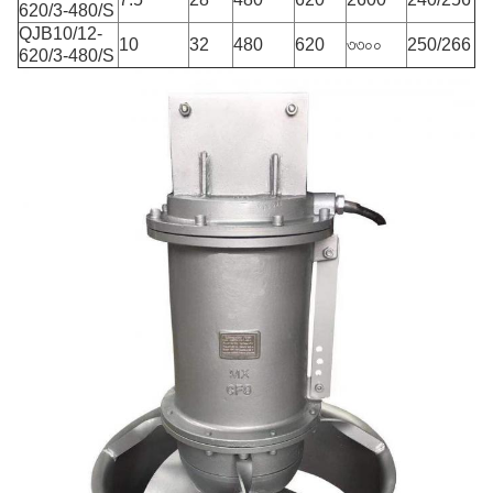
620/3-480/S
QJB10/12-
10
32
480
620
৩৩০০
250/266
620/3-480/S