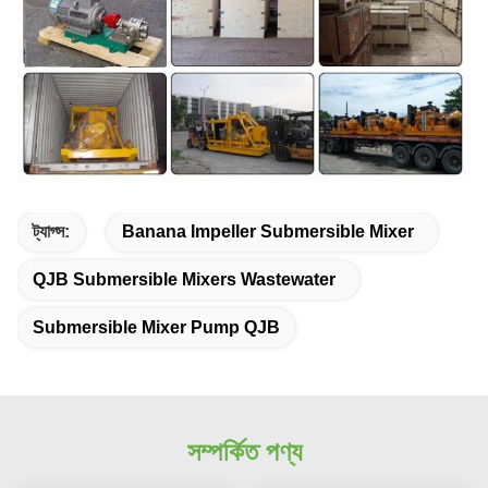
ট্যাগ্স:
Banana Impeller Submersible Mixer
QJB Submersible Mixers Wastewater
Submersible Mixer Pump QJB
সম্পর্কিত পণ্য