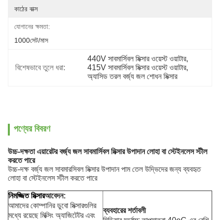
কাঠের বাক্স
যোগানের ক্ষমতা:
1000সেট/মাস
440V সাবমার্সিবল মিক্সার ওয়েস্ট ওয়াটার
, 
বিশেষভাবে তুলে ধরা:
415V সাবমার্সিবল মিক্সার ওয়েস্ট ওয়াটার
, 
অ্যাসিড তরল বর্জ্য জল শোধন মিক্সার
পণ্যের বিবরণ
উচ্চ-দক্ষতা এয়ারেটর বর্জ্য জল সাবমার্সিবল মিক্সার উপাদান লোহা বা স্টেইনলেস স্টীল
করতে পারে
উচ্চ-দক্ষ বর্জ্য জল সাবমারসিবল মিক্সার উপাদান পাম তেল উদ্ভিদের জন্য ব্যবহৃত
লোহা বা স্টেইনলেস স্টীল করতে পারে
নিমজ্জিত মিক্সার
আবেদন:
আমাদের কোম্পানির ডুবো মিক্সারগুলির
ব্যবহারের শর্তাবলী
মধ্যে রয়েছে মিক্সিং অ্যাজিটেটর এবং