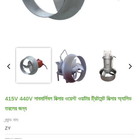
415V 440V সাবমার্সিবল মিক্সার ওয়েস্ট ওয়াটার ট্রিটমেন্ট মিক্সার অ্যাসিড
তরলের জন্য
ব্র্যান্ড নাম:
ZY