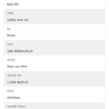
600 মিমি
মোটর:
100% তামার তার
রঙ:
স্লিভার
ফ্লো:
180-3000m3/ঘণ্টা
ব্যবহার:
মিশ্রণ এবং পাম্পিং
প্রবাহের হার:
1-500 M3/ঘণ্টা
মাত্রা:
কাস্টমাইজড
প্যাকেজিং বিবরণ: