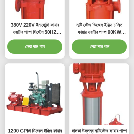
380V 220V ইমার্জেন্সি ফায়ার
মাল্টি স্টেজ ডিজেল ইঞ্জিন চালিত
ওয়াটার পাম্প সিস্টেম 50HZ
ফায়ার ওয়াটার পাম্প 90KW
60HZ ফায়ার ফাইটিং ফোম পাম্প
XBD-GDL
সেরা দাম পান
সেরা দাম পান
1200 GPM ডিজেল ইঞ্জিন ফায়ার
হালকা উল্লম্ব মাল্টিস্টেজ ফায়ার পাম্প