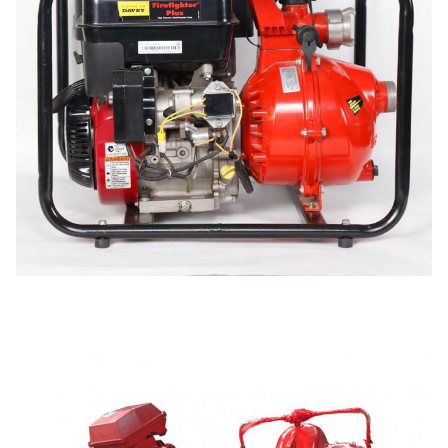
জল কুয়াশা অগ্নি নির্বাপক