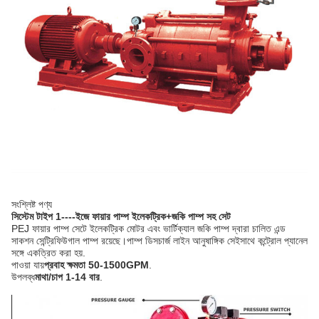
সংশ্লিষ্ট পণ্য
সিস্টেম টাইপ 1----ইজে ফায়ার পাম্প ইলেকট্রিক+জকি পাম্প সহ সেট
PEJ ফায়ার পাম্প সেটে ইলেকট্রিক মোটর এবং ভার্টিক্যাল জকি পাম্প দ্বারা চালিত এন্ড
সাকশন সেন্ট্রিফিউগাল পাম্প রয়েছে।পাম্প ডিসচার্জ লাইন আনুষাঙ্গিক সেইসাথে কন্ট্রোল প্যানেল
সঙ্গে একত্রিত করা হয়.
পাওয়া যায়
প্রবাহ ক্ষমতা 50-1500GPM
.
উপলব্ধ
মাথা/চাপ 1-14 বার
.