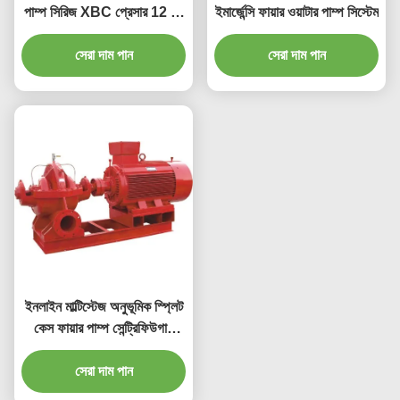
পাম্প সিরিজ XBC প্রেসার 12 বার
ইমার্জেন্সি ফায়ার ওয়াটার পাম্প সিস্টেম
স্বয়ংক্রিয়
সেরা দাম পান
সেরা দাম পান
ইনলাইন মাল্টিস্টেজ অনুভূমিক স্প্লিট
কেস ফায়ার পাম্প সেন্ট্রিফিউগাল
ফায়ার ওয়াটার পাম্প
সেরা দাম পান