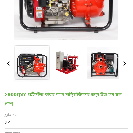
2900rpm মাল্টিস্টেজ ফায়ার পাম্প অগ্নিনির্বাপণের জন্য উচ্চ চাপ জল
পাম্প
ব্র্যান্ড নাম:
ZY