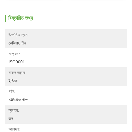
বিস্তারিত তথ্য
উৎপত্তি স্থল:
ঝেজিয়াং, চীন
সাক্ষ্যদান:
ISO9001
মডেল নম্বার:
ইডিজে
গঠন:
মাল্টিস্টেজ পাম্প
ব্যবহার:
জল
আবেদন: