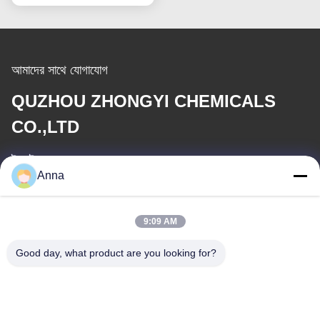
আমাদের সাথে যোগাযোগ
QUZHOU ZHONGYI CHEMICALS
CO.,LTD
ই-মেইল
Anna
wfmbeide@163.com
9:09 AM
কাজের সময়
08:00-17:00
Good day, what product are you looking for?
আমাদের ঠিকানা
ঠিকানা