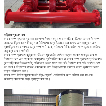
কন্ট্রোল প্যানেল বক্স
ফায়ার পাম্প কন্ট্রোল প্যানেল হল পাম্প সিস্টেম ব্রেন যা ইলেকট্রিক, ডিজেল এবং জকি পাম্প
চালকদের ক্রিয়াকলাপ নিয়ন্ত্রণ ও নিরীক্ষণের জন্য ডিজাইন করা হয়েছে এবং ম্যানুয়াল এবং
স্বয়ংক্রিয় উভয় মোডের জন্য পাম্প তৈরি করে, সেইসাথে নির্দিষ্ট অধীনে পাম্প ড্রাইভারগুলিকে
চালু/বন্ধ করে। শর্তাবলী
ফায়ার পাম্প প্যাকেজ কন্ট্রোলার বিল্ট-ইন সুইচগুলির সেটের মাধ্যমে সংকেত সনাক্ত করে যা
সিস্টেমের চাপ এবং প্রবাহের অবস্থাকে প্রতিফলিত করে যা ফায়ার পাম্প প্যাকেজ ড্রাইভারকে
(ইলেকট্রিকাল/ডিজেল/জকি) পরিচালনা করতে সক্ষম করে যদি সিস্টেমে চাপ সেট পয়েন্টের চেয়ে
কম থাকে। বিদ্যুতের ব্যর্থতা এবং/অথবা চাপে উল্লেখযোগ্য হ্রাসের কারণে ড্রাইভার দ্বারা
স্ট্যান্ড পরিচালনা করা।
ফায়ার পাম্প সিরিজ কন্ট্রোলারগুলি প্রি-ওয়্যার্ড, ডেলিভারির আগে পরীক্ষা করা হয় এবং
অবিলম্বে ব্যবহারের জন্য প্রস্তুত করা হয়।