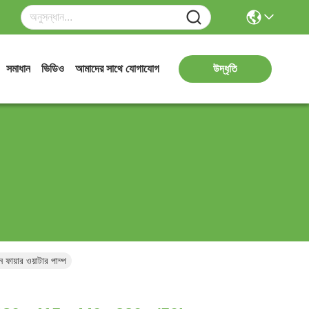
সমাধান
ভিডিও
আমাদের সাথে যোগাযোগ
উদ্ধৃতি
য়ার ওয়াটার পাম্প