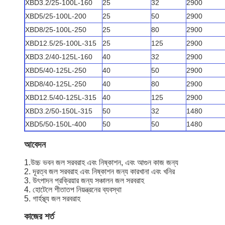
XBD3.2/25-100L-160
25
32
2900
XBD5/25-100L-200
25
50
2900
XBD8/25-100L-250
25
80
2900
XBD12.5/25-100L-315
25
125
2900
XBD3.2/40-125L-160
40
32
2900
XBD5/40-125L-250
40
50
2900
XBD8/40-125L-250
40
80
2900
XBD12.5/40-125L-315
40
125
2900
XBD3.2/50-150L-315
50
32
1480
XBD5/50-150L-400
50
50
1480
আবেদন
1.উচ্চ ভবন জল সরবরাহ এবং নিষ্কাশন, এবং আগুন কাজ জন্য
2. দূরত্ব জল সরবরাহ এবং নিষ্কাশন জন্য কারখানা এবং খনির
3. উৎপাদন প্রক্রিয়ার জন্য সঞ্চালন জল সরবরাহ
4. হোটেলে শীতাতপ নিয়ন্ত্রনের ব্যবস্থা
5. গার্হস্থ্য জল সরবরাহ
কাজের শর্ত