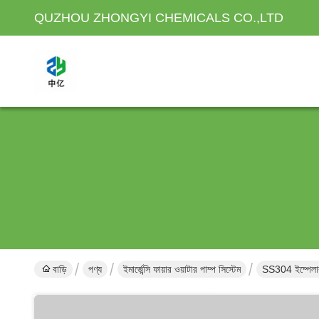
QUZHOU ZHONGYI CHEMICALS CO.,LTD
বাড়ি
পণ্য
ইমার্জেন্সি ফায়ার ওয়াটার পাম্প সিস্টেম
SS304 ইম্পেলার