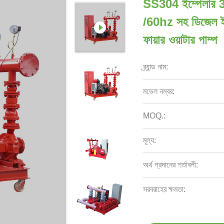
SS304 ইম্পেলার
/60hz সহ ডিজেল ইঞ্
ফায়ার ওয়াটার পাম্প
ব্র্যান্ড নাম:
মডেল নম্বর:
MOQ.:
মূল্য:
অর্থ প্রদানের শর্তাবলী:
সরবরাহের ক্ষমতা: