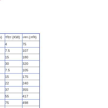
n)
শক্তি (KW)
ওজন (কেজি)
4
75
7.5
107
15
180
30
320
7.5
105
15
175
22
240
37
355
55
417
75
498