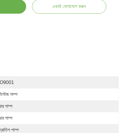
এখনই যোগাযোগ করুন
SO9001
্টিস্টেজ পাম্প
়ার পাম্প
়ার পাম্প
্দ্রাতিগ পাম্প