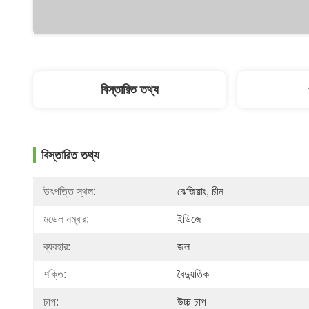
বিস্তারিত তথ্য
বিস্তারিত তথ্য
উৎপত্তি স্থল:
ঝেজিয়াং, চীন
মডেল নম্বার:
ইডিজে
ব্যবহার:
জল
শক্তি:
বৈদ্যুতিক
চাপ:
উচ্চ চাপ