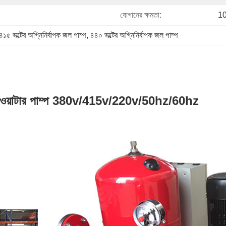
যোগানের ক্ষমতা:
10
৪১৫ ভল্টের অগ্নিনির্বাপক জল পাম্প
, 
৪৪০ ভল্টের অগ্নিনির্বাপক জল পাম্প
ায়ার ওয়াটার পাম্প 380v/415v/220v/50hz/60hz