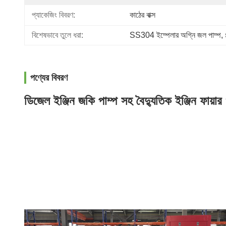
প্যাকেজিং বিবরণ:
কাঠের বাক্স
বিশেষভাবে তুলে ধরা:
SS304 ইম্পেলার অগ্নি জল পাম্প
, 
পণ্যের বিবরণ
ডিজেল ইঞ্জিন জকি পাম্প সহ বৈদ্যুতিক ইঞ্জিন ফ