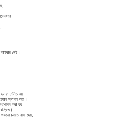
ম,
কনডেনসার
ক,
ং ফাইবার নেই।
 দ্বারা চালিত হয়
 সংযোগ স্থাপন করে।
সংশোধন করা হয়
অবস্থিত।
ে শুকনো চলতে বাধা দেয়,