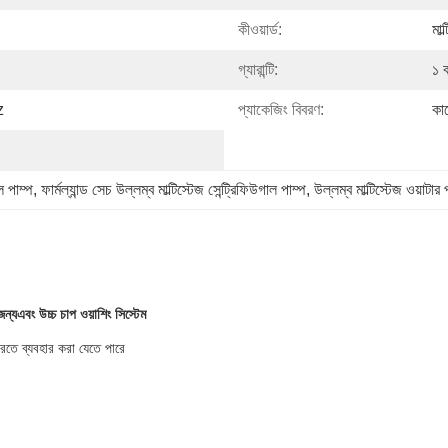
কীওয়ার্ড:
মাল
গ্যারান্টি:
১ 
z
প্যাকেজিং বিবরণ:
কাঠ
াল পাম্প
, 
ফার্মল্যান্ড সেচ উল্লম্ব মাল্টিস্টেজ সেন্ট্রিফিউগাল পাম্প
, 
উল্লম্ব মাল্টিস্টেজ ওয়াটার 
জন্য
এবং উচ্চ চাপ ওয়াশিং সিস্টেম
রতে ব্যবহার করা যেতে পারে