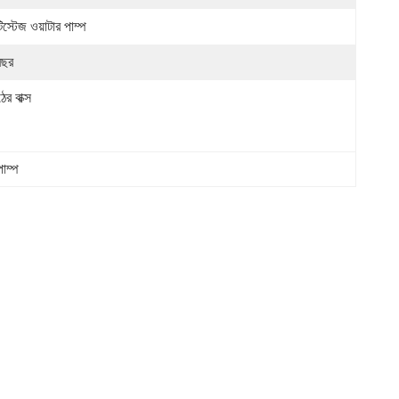
্টিস্টেজ ওয়াটার পাম্প
বছর
ের বাক্স
পাম্প