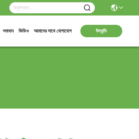
সমাধান
ভিডিও
আমাদের সাথে যোগাযোগ
উদ্ধৃতি