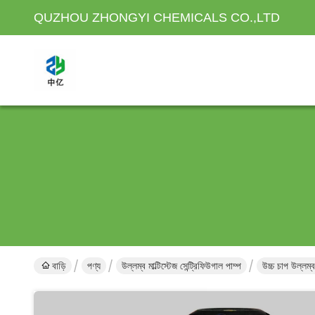
QUZHOU ZHONGYI CHEMICALS CO.,LTD
বাড়ি
পণ্য
উল্লম্ব মাল্টিস্টেজ সেন্ট্রিফিউগাল পাম্প
উচ্চ চাপ উল্লম্ব 