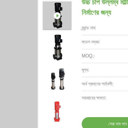
উচ্চ চাপ উল্লম্ব মাল্ট
নির্মাণের জন্য
ব্র্যান্ড নাম:
মডেল নম্বর:
MOQ.:
মূল্য:
অর্থ প্রদানের শর্তাবলী:
সরবরাহের ক্ষমতা:
সেরা দাম পান