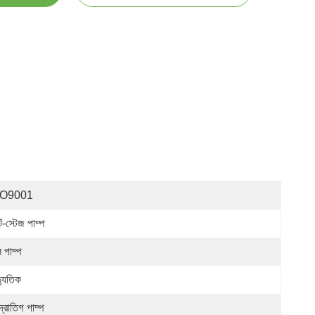
SO9001
্টি-স্টেজ পাম্প
 পাম্প
্যুতিক
্দ্রাতিগ পাম্প