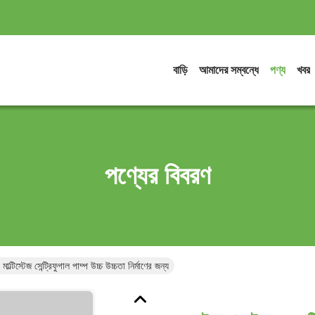
বাড়ি
আমাদের সম্বন্ধে
পণ্য
খবর
পণ্যের বিবরণ
মাল্টিস্টেজ সেন্ট্রিফুগাল পাম্প উচ্চ উচ্চতা নির্মাণের জন্য