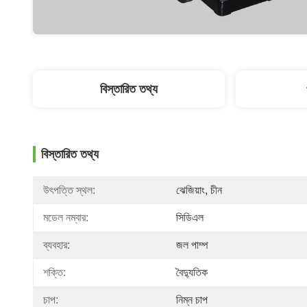
বিস্তারিত তথ্য
বিস্তারিত তথ্য
উৎপত্তি স্থল:
ঝেজিয়াং, চীন
মডেল নম্বার:
সিডিএল
ব্যবহার:
জল পাম্প
শক্তি:
বৈদ্যুতিক
চাপ:
নিম্ন চাপ