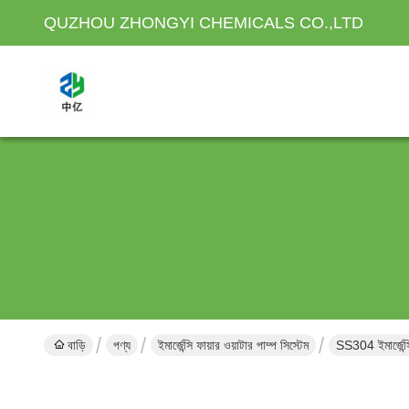
QUZHOU ZHONGYI CHEMICALS CO.,LTD
বাড়ি
পণ্য
ইমার্জেন্সি ফায়ার ওয়াটার পাম্প সিস্টেম
SS304 ইমার্জেন্