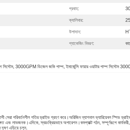
প্রবাহ:
3
ক্যালিবার:
25
উপাদান:
HT
প্যাকেজিং বিবরণ:
কাঠ
প সিস্টেম
, 
3000GPM ডিজেল জকি পাম্প
, 
ইমার্জেন্সি ফায়ার ওয়াটার পাম্প সিস্টেম
ব্যাপী সেরা পরিবর্তনশীল গতির ড্রাইভ গ্রহণ করে।অরিজিন ন্যাশনাল ভ্যারিয়েবল স্পিড ড্রা
্গত এবং লাভজনক।এদিকে, স্বয়ংক্রিয়ভাবে অপারেশন।কমপ্যাক্ট গঠন, সম্পূর্ণরূপে কার্যকরী
 দূষণ এড়িয়ে চলুন.