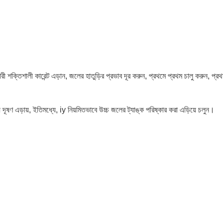
্রমণকারী শক্তিশালী কারেন্ট এড়ান, জলের হাতুড়ির প্রভাব দূর করুন, প্রথমে প্রথম চালু করুন,
় দূষণ এড়ায়, ইতিমধ্যে, iy নিয়মিতভাবে উচ্চ জলের ট্যাঙ্ক পরিষ্কার করা এড়িয়ে চলুন।