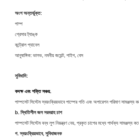
অংশ অন্তর্ভুক্ত:
পাম্প
প্রেসার ট্যাঙ্ক
কন্ট্রোল প্যানেল
আনুষাঙ্গিক: ভালভ, নমনীয় জয়েন্ট, পাইপ, বেস
সুবিধাদি:
ক
দক্ষ এবং শক্তি সঞ্চয়.
পাম্পসেট সিস্টেম স্বয়ংক্রিয়ভাবে পাম্পের গতি এবং অপারেশন পরিমাণ সামঞ্জস্য ক
b. স্থিতিশীল জল সরবরাহ চাপ
পাম্পসেট সিস্টেম বন্ধ লুপ নিয়ন্ত্রণ নেয়, প্রকৃত চাপের মধ্যে পার্থক্য সামঞ্জস্
গ. স্বয়ংক্রিয়ভাবে, সুবিধাজনক