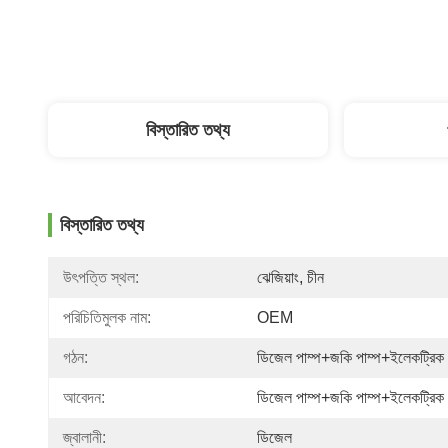
বিস্তারিত তথ্য
বিস্তারিত তথ্য
উৎপত্তি স্থল:
ঝেজিয়াং, চীন
পরিচিতিমুলক নাম:
OEM
গঠন:
ডিজেল পাম্প+জকি পাম্প+ইলেকট্রিক 
আবেদন:
ডিজেল পাম্প+জকি পাম্প+ইলেকট্রিক 
জ্বালানী:
ডিজেল