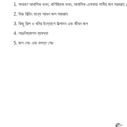
1. সাধারণ আবাসিক ভবন, বাণিজ্যিক ভবন, আবাসিক এলাকায় পানীয় জল সরবরাহ
2. উচ্চ বিল্ডিং মধ্যে আগুন জল সরবরাহ
3. কিছু শিল্প ও খনির উদ্যোগে উত্পাদন এবং জীবন জল
4. পয়ঃনিষ্কাশন ব্যবস্থা
5. জল সেচ এবং বসন্ত সেচ