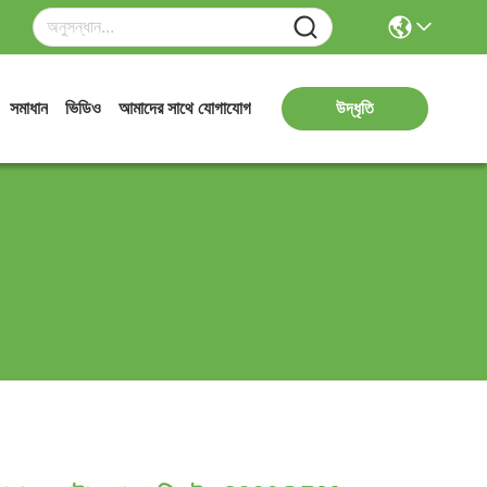
সমাধান
ভিডিও
আমাদের সাথে যোগাযোগ
উদ্ধৃতি