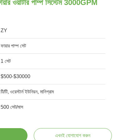
ফায়ার ওয়াটার পাম্প সিস্টেম 3000GPM
ZY
ফায়ার পাম্প সেট
1 সেট
$500-$30000
টি/টি, ওয়েস্টার্ন ইউনিয়ন, মানিগ্রাম
500 সেট/মাস
এখনই যোগাযোগ করুন