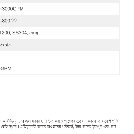
0-3000GPM
-800 মিমি
200, SS304, ব্রোঞ্জ
ের বাক্স
 3000GPM
ইভ অবিচ্ছিন্ন চাপ জল সরবরাহ নিশ্চিত করতে পাম্পের চেয়ে একক বা তার বেশি গতি
, ছোট স্থান।ঐতিহ্যবাহী জলের টাওয়ারের পরিবর্তে, উচ্চ জলের ট্যাঙ্ক এবং জল