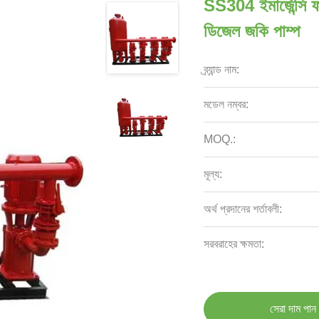
SS304 ইমার্জেন্সি 
ডিজেল জকি পাম্প
ব্র্যান্ড নাম:
মডেল নম্বর:
MOQ.:
মূল্য:
অর্থ প্রদানের শর্তাবলী:
সরবরাহের ক্ষমতা:
সেরা দাম পান