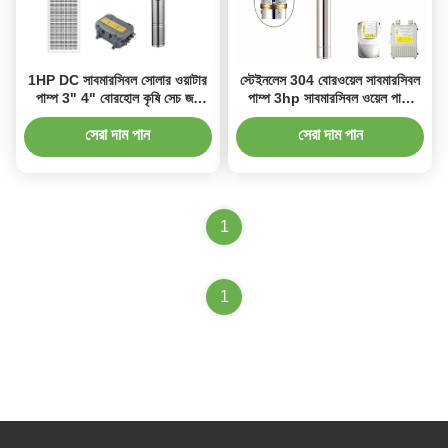
1HP DC সাবমারসিবল সোলার ওয়াটার
স্টেইনলেস 304 বোরওয়েল সাবমারসিবল
পাম্প 3" 4" বোরহোল কৃষি সেচ জল
পাম্প 3hp সাবমারসিবল ওয়েল পাম্প
পাম্প
হার্মেটিকভাবে সিল করা মোটর তাপীয়ভাবে
সুরক্ষিত জল পি
সেরা দাম পান
সেরা দাম পান
1
1