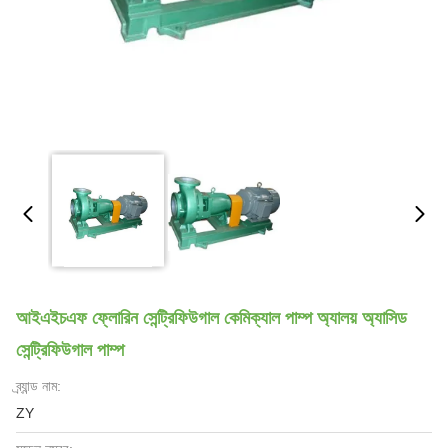
আইএইচএফ ফ্লোরিন সেন্ট্রিফিউগাল কেমিক্যাল পাম্প অ্যালয় অ্যাসিড
সেন্ট্রিফিউগাল পাম্প
ব্র্যান্ড নাম:
ZY