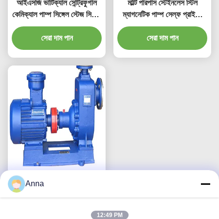
আইএসজি ভার্টিক্যাল সেন্ট্রিফুগাল
মাল্টি পারপাস স্টেইনলেস স্টিল
কেমিক্যাল পাম্প সিঙ্গেল স্টেজ সিঙ্গেল
ম্যাগনেটিক পাম্প সেল্ফ প্রাইমিং
সাকশন সেন্ট্রিফিউগাল পাম্প
সেন্ট্রিফিউগাল পাম্প
সেরা দাম পান
সেরা দাম পান
সিওয়াইজেড-এ ইলেকট্রিক সেলফ
Anna
প্রাইমিং সেন্ট্রিফিউগাল পাম্প সিঙ্গেল
স্টেজ ব্লু
সেরা দাম পান
12:49 PM