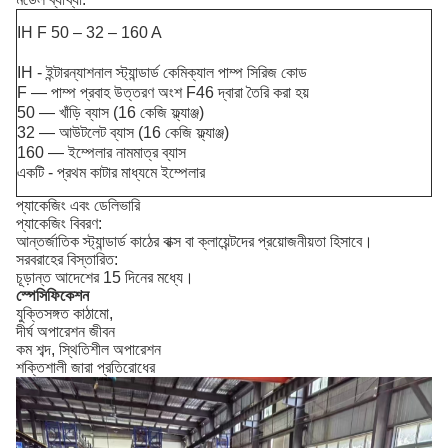
IH F 50 – 32 – 160 A
IH - ইন্টারন্যাশনাল স্ট্যান্ডার্ড কেমিক্যাল পাম্প সিরিজ কোড
F — পাম্প প্রবাহ উত্তরণ অংশ F46 দ্বারা তৈরি করা হয়
50 — খাঁড়ি ব্যাস (16 কেজি ফ্ল্যাঞ্জ)
32 — আউটলেট ব্যাস (16 কেজি ফ্ল্যাঞ্জ)
160 — ইম্পেলার নামমাত্র ব্যাস
একটি - প্রথম কাটার মাধ্যমে ইম্পেলার
প্যাকেজিং এবং ডেলিভারি
প্যাকেজিং বিবরণ:
আন্তর্জাতিক স্ট্যান্ডার্ড কাঠের বাক্স বা ক্লায়েন্টদের প্রয়োজনীয়তা হিসাবে।
সরবরাহের বিস্তারিত:
চূড়ান্ত আদেশের 15 দিনের মধ্যে।
স্পেসিফিকেশন
যুক্তিসঙ্গত কাঠামো,
দীর্ঘ অপারেশন জীবন
কম শব্দ, স্থিতিশীল অপারেশন
শক্তিশালী জারা প্রতিরোধের