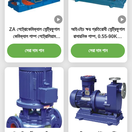
ZA পেট্রোকেমিক্যাল সেন্ট্রিফুগাল
আইএইচ ক্ষয় প্রতিরোধী সেন্ট্রিফুগাল
কেমিক্যাল পাম্প পেট্রোলিয়াম
রাসায়নিক পাম্প, 0.55-90KW,
কেমিক্যাল পাম্প
6.3-400m3/h, 5-125m
সেরা দাম পান
সেরা দাম পান