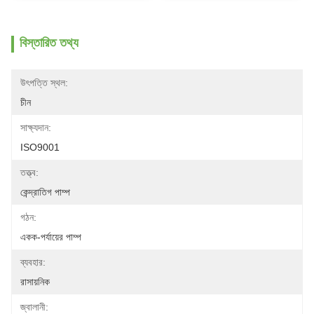
বিস্তারিত তথ্য
উৎপত্তি স্থল:
চীন
সাক্ষ্যদান:
ISO9001
তত্ত্ব:
কেন্দ্রাতিগ পাম্প
গঠন:
একক-পর্যায়ের পাম্প
ব্যবহার:
রাসায়নিক
জ্বালানী: