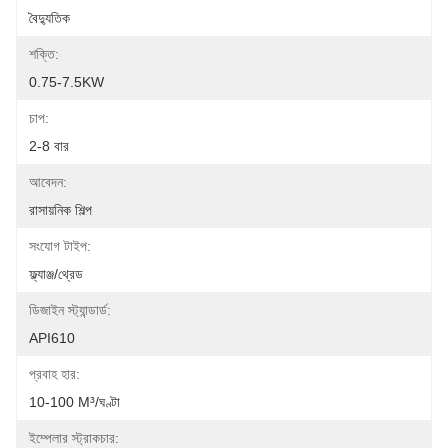
বৈদ্যুতিক
শক্তি:
0.75-7.5KW
চাপ:
2-8 বার
আবেদন:
রাসায়নিক শিল্প
সংযোগ টাইপ:
ফ্ল্যাঞ্জ/থ্রেড
ডিজাইন স্ট্যান্ডার্ড:
API610
প্রবাহ হার:
10-100 M³/ঘণ্টা
ইম্পেলার স্ট্রাকচার: