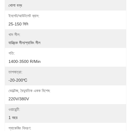
খোলা বন্ধ
ইনলেট/আউটলেট ব্যাস:
25-150 মিমি
খাদ সীল:
যান্ত্রিক সীল/প্যাকিং সীল
গতি:
1400-3500 R/min
তাপমাত্রা:
-20-200℃
ভোল্টেজ, বৈদ্যুতিক একক বিশেষ:
220V/380V
ওয়ারেন্টি:
1 বছর
প্যাকেজিং বিবরণ: