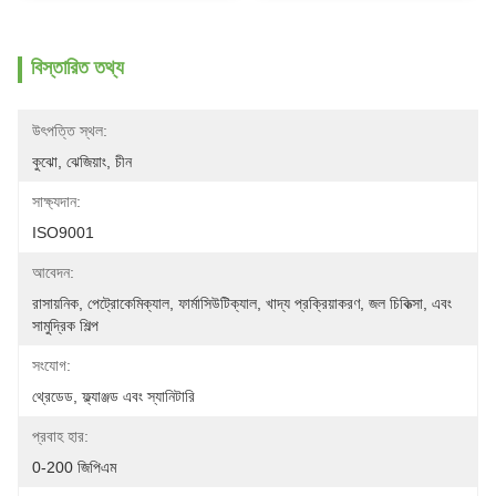
বিস্তারিত তথ্য
উৎপত্তি স্থল:
কুঝো, ঝেজিয়াং, চীন
সাক্ষ্যদান:
ISO9001
আবেদন:
রাসায়নিক, পেট্রোকেমিক্যাল, ফার্মাসিউটিক্যাল, খাদ্য প্রক্রিয়াকরণ, জল চিকিত্সা, এবং 
সামুদ্রিক শিল্প
সংযোগ:
থ্রেডেড, ফ্ল্যাঞ্জড এবং স্যানিটারি
প্রবাহ হার:
0-200 জিপিএম