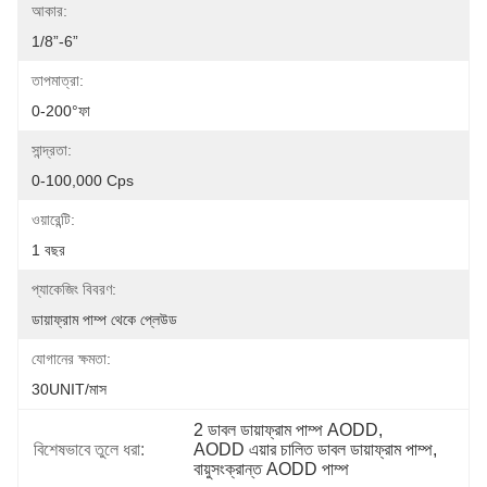
আকার:
1/8”-6”
তাপমাত্রা:
0-200°ফা
সান্দ্রতা:
0-100,000 Cps
ওয়ারেন্টি:
1 বছর
প্যাকেজিং বিবরণ:
ডায়াফ্রাম পাম্প থেকে প্লেউড
যোগানের ক্ষমতা:
30UNIT/মাস
2 ডাবল ডায়াফ্রাম পাম্প AODD
, 
বিশেষভাবে তুলে ধরা:
AODD এয়ার চালিত ডাবল ডায়াফ্রাম পাম্প
, 
বায়ুসংক্রান্ত AODD পাম্প