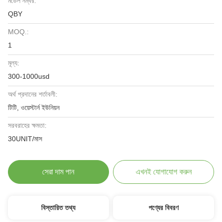
মডেল নম্বর:
QBY
MOQ.:
1
মূল্য:
300-1000usd
অর্থ প্রদানের শর্তাবলী:
টিটি, ওয়েস্টার্ন ইউনিয়ন
সরবরাহের ক্ষমতা:
30UNIT/মাস
সেরা দাম পান
এখনই যোগাযোগ করুন
বিস্তারিত তথ্য
পণ্যের বিবরণ