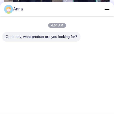
Anna
4:54 AM
Good day, what product are you looking for?
ট্যাগ্স:
এয়ার অপারেটেড ডাবল ডায়াফ্রাম AODD পাম্প
SS304 Aodd ডায়াফ্রাম পাম্প
QBY বায়ুসংক্রান্ত ডাবল ডায়াফ্রাম পাম্প
সম্পর্কিত পণ্য